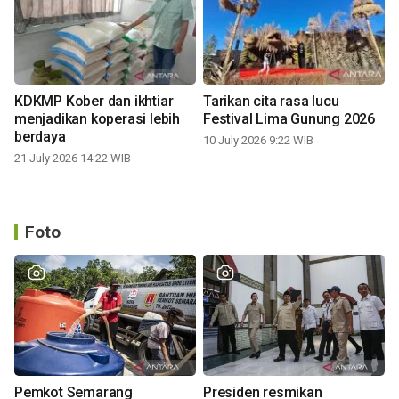
KDKMP Kober dan ikhtiar
Tarikan cita rasa lucu
menjadikan koperasi lebih
Festival Lima Gunung 2026
berdaya
10 July 2026 9:22 WIB
21 July 2026 14:22 WIB
Foto
Pemkot Semarang
Presiden resmikan