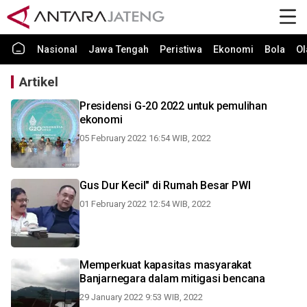
Nasional
Jawa Tengah
Peristiwa
Ekonomi
Bola
Ol
Artikel
Presidensi G-20 2022 untuk pemulihan
ekonomi
05 February 2022 16:54 WIB, 2022
Gus Dur Kecil" di Rumah Besar PWI
01 February 2022 12:54 WIB, 2022
Memperkuat kapasitas masyarakat
Banjarnegara dalam mitigasi bencana
29 January 2022 9:53 WIB, 2022