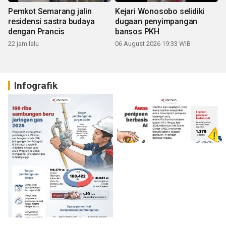
Pemkot Semarang jalin
Kejari Wonosobo selidiki
residensi sastra budaya
dugaan penyimpangan
dengan Prancis
bansos PKH
22 jam lalu
06 August 2026 19:33 WIB
Infografik