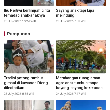
Ibu Pertiwi berlimpah cinta
Sayang anak tapi lupa
terhadap anak-anaknya
melindungi
25 July 2026 10:24 WIB
23 July 2026 7:58 WIB
Pumpunan
Tradisi potong rambut
Membangun ruang aman
gimbal di kawasan Dieng
agar anak tumbuh tanpa
dilestarikan
bayang-bayang kekerasan
25 July 2026 8:55 WIB
24 July 2026 7:17 WIB