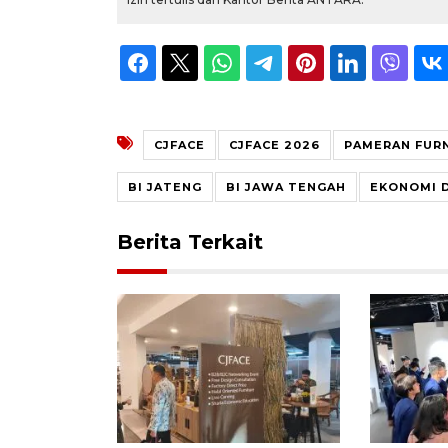
CJFACE
CJFACE 2026
PAMERAN FUR
BI JATENG
BI JAWA TENGAH
EKONOMI 
Berita Terkait