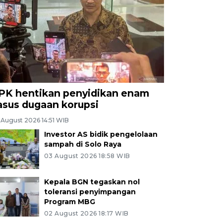
PK hentikan penyidikan enam
asus dugaan korupsi
 August 2026 14:51 WIB
Investor AS bidik pengelolaan
sampah di Solo Raya
03 August 2026 18:58 WIB
Kepala BGN tegaskan nol
toleransi penyimpangan
Program MBG
02 August 2026 18:17 WIB