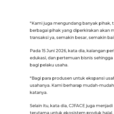
"Kami juga mengundang banyak pihak, te
berbagai pihak yang diperkirakan akan m
transaksi ya, semakin besar, semakin bai
Pada 15 Juni 2026, kata dia, kalangan p
edukasi, dan pertemuan bisnis sehing
bagi pelaku usaha.
"Bagi para produsen untuk ekspansi us
usahanya. Kami berharap mudah-mudahan 
katanya.
Selain itu, kata dia, CJFACE juga menja
terutama untuk ekosistem produk halal.