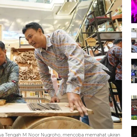
Jawa Tengah M Noor Nugroho, mencoba memahat ukiran