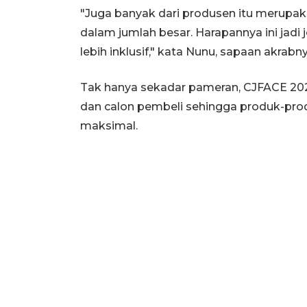
"Juga banyak dari produsen itu merupa
dalam jumlah besar. Harapannya ini ja
lebih inklusif," kata Nunu, sapaan akrabny
Tak hanya sekadar pameran, CJFACE 20
dan calon pembeli sehingga produk-prod
maksimal.