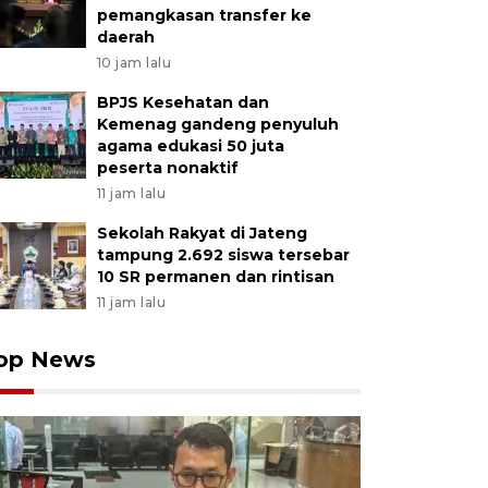
pemangkasan transfer ke
daerah
10 jam lalu
BPJS Kesehatan dan
Kemenag gandeng penyuluh
agama edukasi 50 juta
peserta nonaktif
11 jam lalu
Sekolah Rakyat di Jateng
tampung 2.692 siswa tersebar
10 SR permanen dan rintisan
11 jam lalu
op News