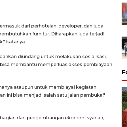
rmasuk dari perhotelan, developer, dan juga
embutuhkan furnitur. Diharapkan juga terjadi
k," katanya.
erbankan diundang untuk melakukan sosialisasi,
ga bisa membantu memperluas akses pembiayaan
F
ahanya ataupun untuk membiayai kegiatan
ini bisa menjadi salah satu jalan pembuka,"
di bagian dari pengembangan ekonomi syariah,
Kemarau memuncak, air