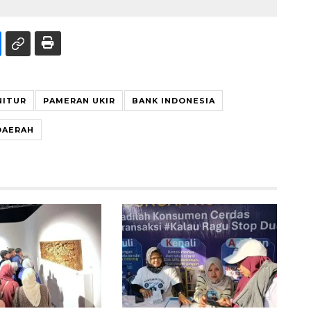
NITUR
PAMERAN UKIR
BANK INDONESIA
DAERAH