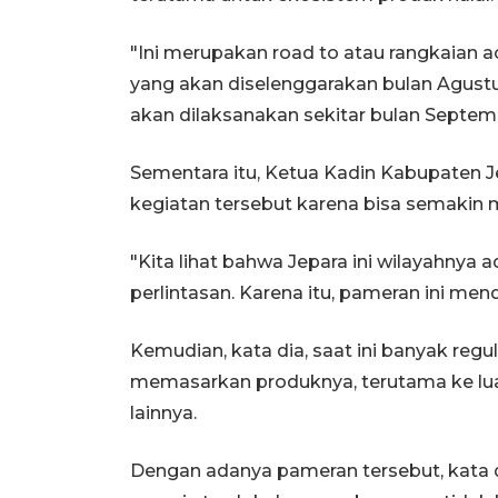
"Ini merupakan road to atau rangkaian ac
yang akan diselenggarakan bulan Agustu
akan dilaksanakan sekitar bulan Septemb
Sementara itu, Ketua Kadin Kabupaten 
kegiatan tersebut karena bisa semakin
"Kita lihat bahwa Jepara ini wilayahnya a
perlintasan. Karena itu, pameran ini me
Kemudian, kata dia, saat ini banyak reg
memasarkan produknya, terutama ke luar 
lainnya.
Dengan adanya pameran tersebut, kata 