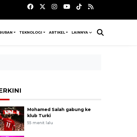
IBURAN
TEKNOLOGI
ARTIKEL
LAINNYA
ERKINI
Mohamed Salah gabung ke
klub Turki
55 menit lalu