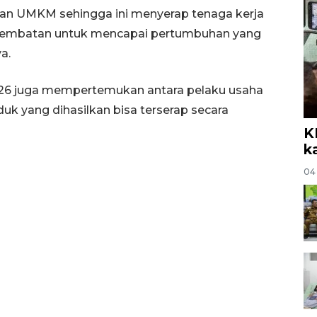
kan UMKM sehingga ini menyerap tenaga kerja
di jembatan untuk mencapai pertumbuhan yang
a.
26 juga mempertemukan antara pelaku usaha
uk yang dihasilkan bisa terserap secara
K
k
04