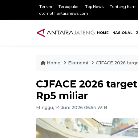
Terkini
Terpopuler
Top News
Tentang Kami
otomotif.antaranews.com
HOME
NASIONAL
Home
Ekonomi
CJFACE 2026 target
CJFACE 2026 target 
Rp5 miliar
Minggu, 14 Juni 2026 06:54 WIB