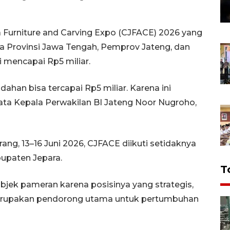
 Furniture and Carving Expo (CJFACE) 2026 yang
ia Provinsi Jawa Tengah, Pemprov Jateng, dan
i mencapai Rp5 miliar.
ahan bisa tercapai Rp5 miliar. Karena ini
kata Kepala Perwakilan BI Jateng Noor Nugroho,
ng, 13–16 Juni 2026, CJFACE diikuti setidaknya
bupaten Jepara.
T
objek pameran karena posisinya yang strategis,
 merupakan pendorong utama untuk pertumbuhan