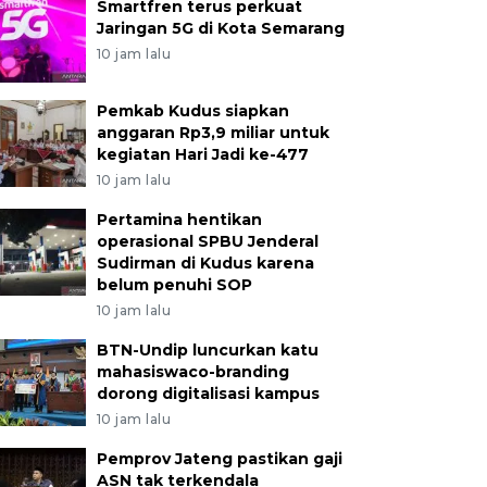
Smartfren terus perkuat
Jaringan 5G di Kota Semarang
10 jam lalu
Pemkab Kudus siapkan
anggaran Rp3,9 miliar untuk
kegiatan Hari Jadi ke-477
10 jam lalu
Pertamina hentikan
operasional SPBU Jenderal
Sudirman di Kudus karena
belum penuhi SOP
10 jam lalu
BTN-Undip luncurkan katu
mahasiswaco-branding
dorong digitalisasi kampus
10 jam lalu
Pemprov Jateng pastikan gaji
ASN tak terkendala