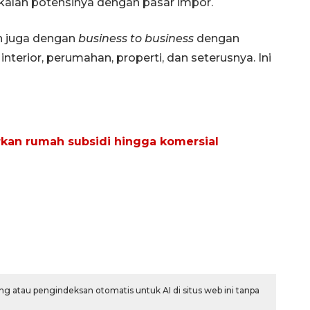
 kalah potensinya dengan pasar impor.
n juga dengan
business to business
dengan
interior, perumahan, properti, dan seterusnya. Ini
rkan rumah subsidi hingga komersial
g atau pengindeksan otomatis untuk AI di situs web ini tanpa