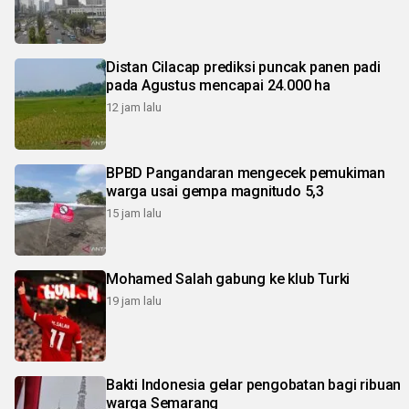
Distan Cilacap prediksi puncak panen padi
pada Agustus mencapai 24.000 ha
12 jam lalu
BPBD Pangandaran mengecek pemukiman
warga usai gempa magnitudo 5,3
15 jam lalu
Mohamed Salah gabung ke klub Turki
19 jam lalu
Bakti Indonesia gelar pengobatan bagi ribuan
warga Semarang