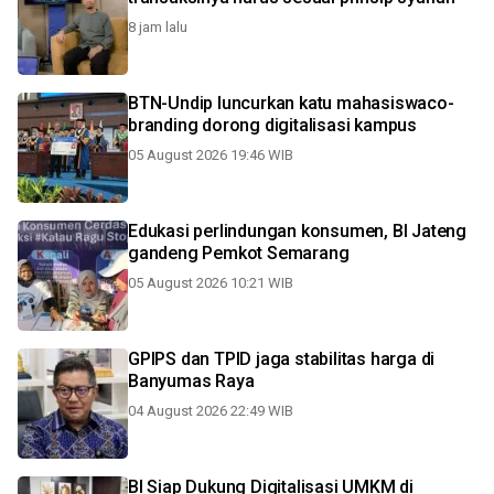
8 jam lalu
BTN-Undip luncurkan katu mahasiswaco-
branding dorong digitalisasi kampus
05 August 2026 19:46 WIB
Edukasi perlindungan konsumen, BI Jateng
gandeng Pemkot Semarang
05 August 2026 10:21 WIB
GPIPS dan TPID jaga stabilitas harga di
Banyumas Raya
04 August 2026 22:49 WIB
BI Siap Dukung Digitalisasi UMKM di