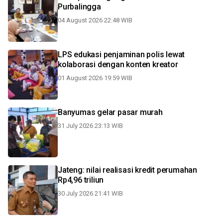
Purbalingga
04 August 2026 22:48 WIB
LPS edukasi penjaminan polis lewat
kolaborasi dengan konten kreator
01 August 2026 19:59 WIB
Banyumas gelar pasar murah
31 July 2026 23:13 WIB
Jateng: nilai realisasi kredit perumahan
Rp4,96 triliun
30 July 2026 21:41 WIB