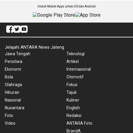
Unduh Mobile Apps untuk iOS dan Android
Jelajahi ANTARA News Jateng
Jawa Tengah
Teknologi
Peristiwa
Artikel
Ekonomi
Internasional
Bola
Otomotif
Olahraga
Fokus
Hiburan
Tajuk
Nasional
Kuliner
Nusantara
English
Foto
Redaksi
Video
ANTARA Foto
BrandA