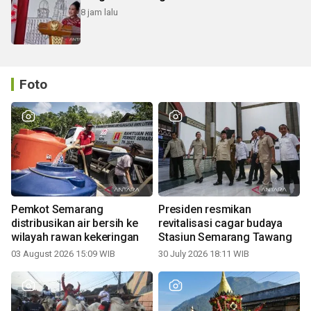
8 jam lalu
Foto
Pemkot Semarang
Presiden resmikan
distribusikan air bersih ke
revitalisasi cagar budaya
wilayah rawan kekeringan
Stasiun Semarang Tawang
03 August 2026 15:09 WIB
30 July 2026 18:11 WIB