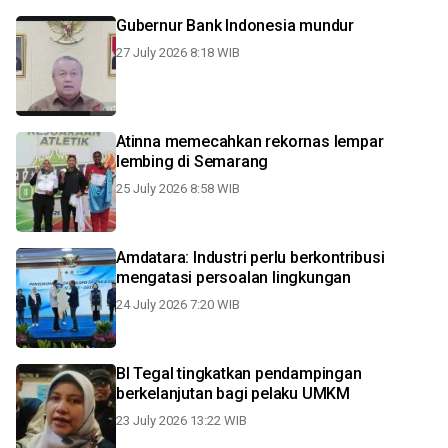
Gubernur Bank Indonesia mundur
27 July 2026 8:18 WIB
Atinna memecahkan rekornas lempar
lembing di Semarang
25 July 2026 8:58 WIB
Amdatara: Industri perlu berkontribusi
mengatasi persoalan lingkungan
24 July 2026 7:20 WIB
BI Tegal tingkatkan pendampingan
berkelanjutan bagi pelaku UMKM
23 July 2026 13:22 WIB