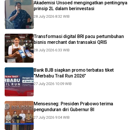
Akademisi Unsoed mengingatkan pentingnya
prinsip 2L dalam berinvestasi
28 July 2026 8:32 WIB
Transformasi digital BRI pacu pertumbuhan
bisnis merchant dan transaksi QRIS
28 July 2026 6:33 WIB
Bank BJB siapkan promo terbatas tiket
"Merbabu Trail Run 2026"
27 July 2026 10:09 WIB
Mensesneg: Presiden Prabowo terima
pengunduran diri Gubernur BI
27 July 2026 9:04 WIB