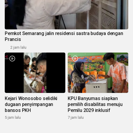
Pemkot Semarang jalin residensi sastra budaya dengan
Prancis
2 jam lalu
Kejari Wonosobo selidiki
KPU Banyumas siapkan
dugaan penyimpangan
pemilih disabilitas menuju
bansos PKH
Pemilu 2029 inklusif
5 jam lalu
7 jam lalu