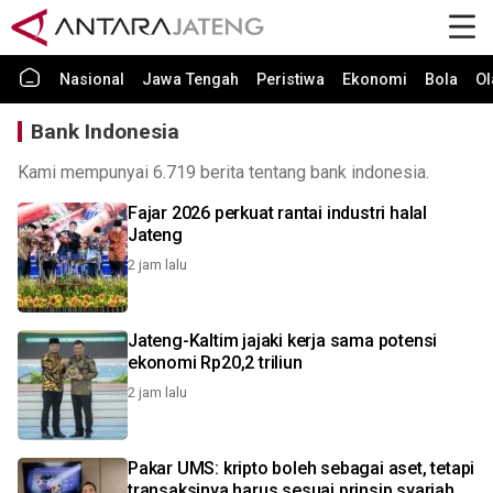
Nasional
Jawa Tengah
Peristiwa
Ekonomi
Bola
Ol
Bank Indonesia
Kami mempunyai 6.719 berita tentang bank indonesia.
Fajar 2026 perkuat rantai industri halal
Jateng
2 jam lalu
Jateng-Kaltim jajaki kerja sama potensi
ekonomi Rp20,2 triliun
2 jam lalu
Pakar UMS: kripto boleh sebagai aset, tetapi
transaksinya harus sesuai prinsip syariah