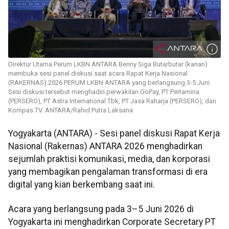
Direktur Utama Perum LKBN ANTARA Benny Siga Butarbutar (kanan)
membuka sesi panel diskusi saat acara Rapat Kerja Nasional
(RAKERNAS) 2026 PERUM LKBN ANTARA yang berlangsung 3-5 Juni.
Sesi diskusi tersebut menghadiri perwakilan GoPay, PT Pertamina
(PERSERO), PT Astra International Tbk, PT Jasa Raharja (PERSERO), dan
Kompas TV. ANTARA/Rahid Putra Laksana
Yogyakarta (ANTARA) - Sesi panel diskusi Rapat Kerja
Nasional (Rakernas) ANTARA 2026 menghadirkan
sejumlah praktisi komunikasi, media, dan korporasi
yang membagikan pengalaman transformasi di era
digital yang kian berkembang saat ini.
Acara yang berlangsung pada 3–5 Juni 2026 di
Yogyakarta ini menghadirkan Corporate Secretary PT