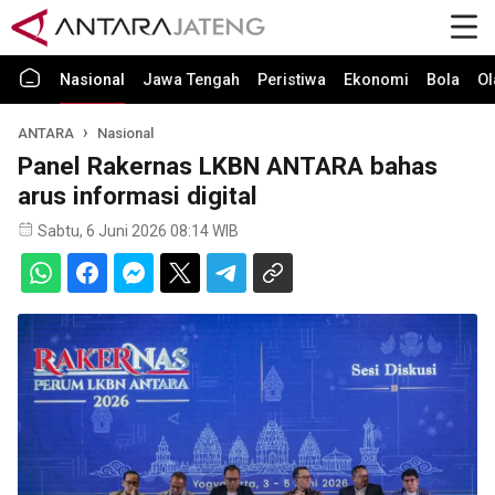
Nasional
Jawa Tengah
Peristiwa
Ekonomi
Bola
Ol
ANTARA
Nasional
Panel Rakernas LKBN ANTARA bahas
arus informasi digital
Sabtu, 6 Juni 2026 08:14 WIB