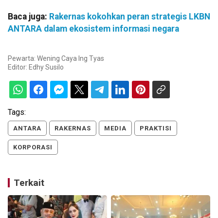
Baca juga:
Rakernas kokohkan peran strategis LKBN
ANTARA dalam ekosistem informasi negara
Pewarta: Wening Caya Ing Tyas
Editor:
Edhy Susilo
Tags:
ANTARA
RAKERNAS
MEDIA
PRAKTISI
KORPORASI
Terkait