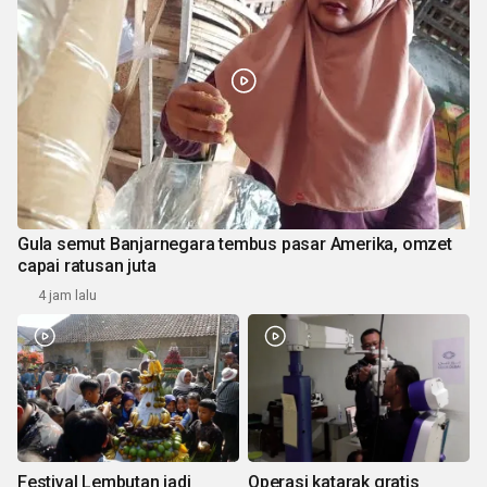
Gula semut Banjarnegara tembus pasar Amerika, omzet
capai ratusan juta
4 jam lalu
Festival Lembutan jadi
Operasi katarak gratis