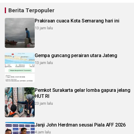
Berita Terpopuler
Prakiraan cuaca Kota Semarang hari ini
13 jam lalu
Gempa guncang perairan utara Jateng
13 jam lalu
Pemkot Surakarta gelar lomba gapura jelang
HUT RI
23 jam lalu
Janji John Herdman seusai Piala AFF 2026
4 jam lalu