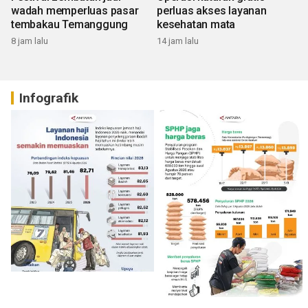
wadah memperluas pasar
perluas akses layanan
tembakau Temanggung
kesehatan mata
8 jam lalu
14 jam lalu
Infografik