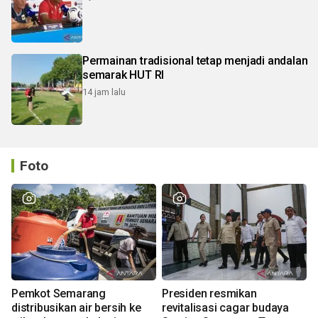
Permainan tradisional tetap menjadi andalan
semarak HUT RI
14 jam lalu
Foto
Pemkot Semarang
Presiden resmikan
distribusikan air bersih ke
revitalisasi cagar budaya