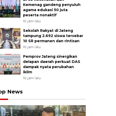
Kemenag gandeng penyuluh
agama edukasi 50 juta
peserta nonaktif
10 jam lalu
Sekolah Rakyat di Jateng
tampung 2.692 siswa tersebar
10 SR permanen dan rintisan
10 jam lalu
Pemprov Jateng sinergikan
delapan daerah perkuat DAS
dampak nyata perubahan
iklim
10 jam lalu
op News