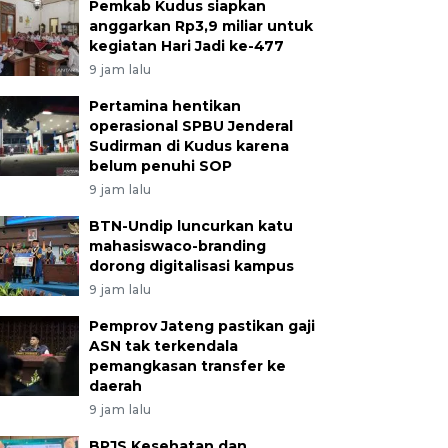
Pemkab Kudus siapkan
anggarkan Rp3,9 miliar untuk
kegiatan Hari Jadi ke-477
9 jam lalu
Pertamina hentikan
operasional SPBU Jenderal
Sudirman di Kudus karena
belum penuhi SOP
9 jam lalu
BTN-Undip luncurkan katu
mahasiswaco-branding
dorong digitalisasi kampus
9 jam lalu
Pemprov Jateng pastikan gaji
ASN tak terkendala
pemangkasan transfer ke
daerah
9 jam lalu
BPJS Kesehatan dan