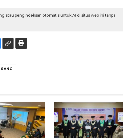
g atau pengindeksan otomatis untuk AI di situs web ini tanpa
ISANG