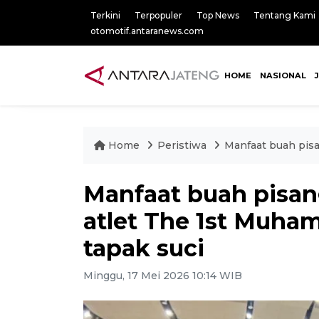
Terkini
Terpopuler
Top News
Tentang Kami
otomotif.antaranews.com
HOME
NASIONAL
Home
Peristiwa
Manfaat buah pisa
Manfaat buah pisan
atlet The 1st Muh
tapak suci
Minggu, 17 Mei 2026 10:14 WIB