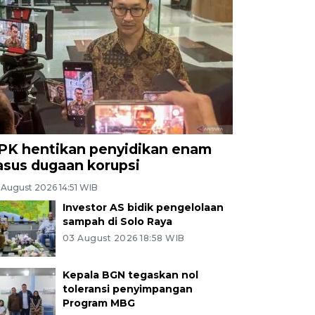
PK hentikan penyidikan enam
asus dugaan korupsi
 August 2026 14:51 WIB
Investor AS bidik pengelolaan
sampah di Solo Raya
03 August 2026 18:58 WIB
Kepala BGN tegaskan nol
toleransi penyimpangan
Program MBG