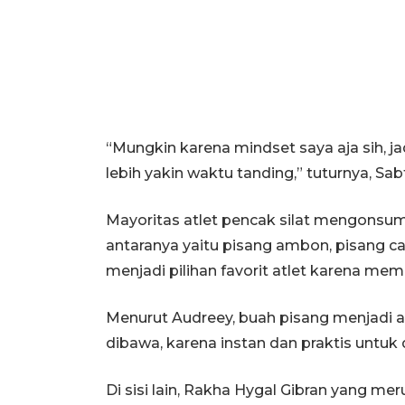
“Mungkin karena mindset saya aja sih, j
lebih yakin waktu tanding,” tuturnya, Sab
Mayoritas atlet pencak silat mengonsums
antaranya yaitu pisang ambon, pisang cav
menjadi pilihan favorit atlet karena memil
Menurut Audreey, buah pisang menjadi alt
dibawa, karena instan dan praktis untuk
Di sisi lain, Rakha Hygal Gibran yang 