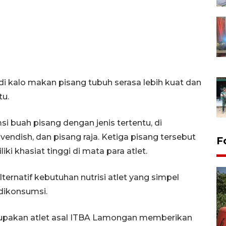
adi kalo makan pisang tubuh serasa lebih kuat dan
tu.
i buah pisang dengan jenis tertentu, di
endish, dan pisang raja. Ketiga pisang tersebut
F
iki khasiat tinggi di mata para atlet.
ernatif kebutuhan nutrisi atlet yang simpel
 dikonsumsi.
merupakan atlet asal ITBA Lamongan memberikan