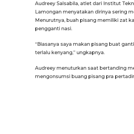
Audreey Salsabila, atlet dari Institut T
Lamongan menyatakan dirinya sering m
Menurutnya, buah pisang memiliki zat kar
pengganti nasi.
“Biasanya saya makan pisang buat ganti
terlalu kenyang,” ungkapnya.
Audreey menuturkan saat bertanding mer
mengonsumsi buang pisang pra pertadi