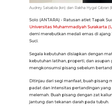
Audrey Salsabila (kiri) dan Rakha Hygal Gibr
Solo (ANTARA) - Ratusan atlet Tapak S
Universitas Muhammadiyah Surakarta (
demi merebutkan medali emas di ajan
Suci.
Segala kebutuhan disiapkan dengan mata
kebutuhan latihan, properti, dan asupan 
mengkonsumsi pisang sebelum bertand
Ditinjau dari segi manfaat, buah pisang 
padat dan intensitas pertandingan yan
melemah. Buah pisang dengan zat kaliu
jantung dan tekanan darah pada tubuh.