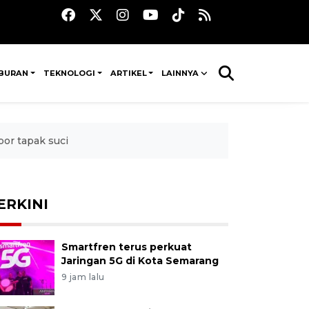
IBURAN
TEKNOLOGI
ARTIKEL
LAINNYA
or tapak suci
ERKINI
Smartfren terus perkuat
Jaringan 5G di Kota Semarang
9 jam lalu