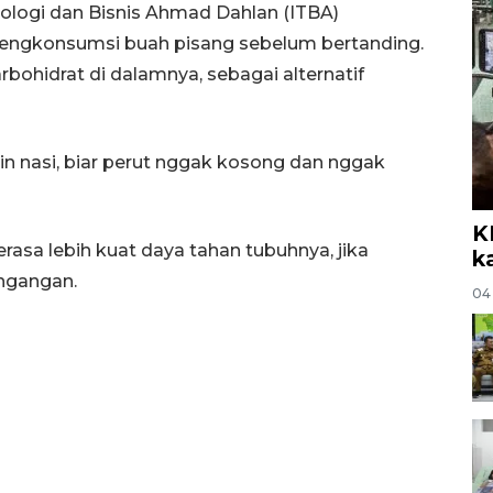
eknologi dan Bisnis Ahmad Dahlan (ITBA)
engkonsumsi buah pisang sebelum bertanding.
bohidrat di dalamnya, sebagai alternatif
in nasi, biar perut nggak kosong dan nggak
K
asa lebih kuat daya tahan tubuhnya, jika
k
ngangan.
04