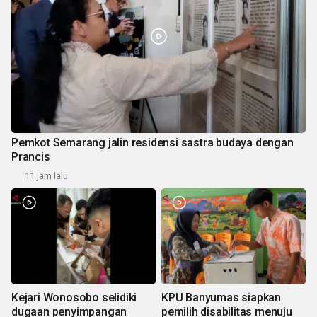
Pemkot Semarang jalin residensi sastra budaya dengan
Prancis
11 jam lalu
Kejari Wonosobo selidiki
KPU Banyumas siapkan
dugaan penyimpangan
pemilih disabilitas menuju