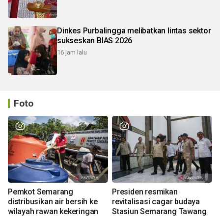
Dinkes Purbalingga melibatkan lintas sektor
sukseskan BIAS 2026
16 jam lalu
Foto
Pemkot Semarang
Presiden resmikan
distribusikan air bersih ke
revitalisasi cagar budaya
wilayah rawan kekeringan
Stasiun Semarang Tawang