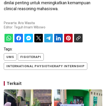
dinilai penting untuk meningkatkan kemampuan
clinical reasoning mahasiswa.
Pewarta: Aris Wasita
Editor:
Teguh Imam Wibowo
Tags:
UMS
FISIOTERAPI
INTERNATIONAL PHYSIOTHERAPY INTERNSHIP
Terkait