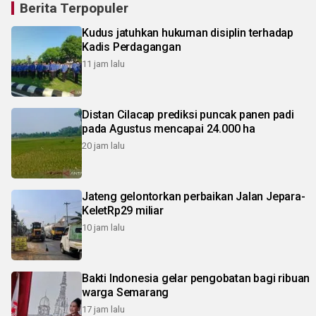
Berita Terpopuler
Kudus jatuhkan hukuman disiplin terhadap
Kadis Perdagangan
11 jam lalu
Distan Cilacap prediksi puncak panen padi
pada Agustus mencapai 24.000 ha
20 jam lalu
Jateng gelontorkan perbaikan Jalan Jepara-
KeletRp29 miliar
10 jam lalu
Bakti Indonesia gelar pengobatan bagi ribuan
warga Semarang
17 jam lalu