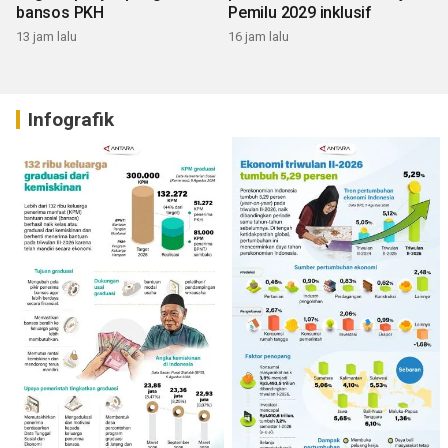
bansos PKH
Pemilu 2029 inklusif
13 jam lalu
16 jam lalu
Infografik