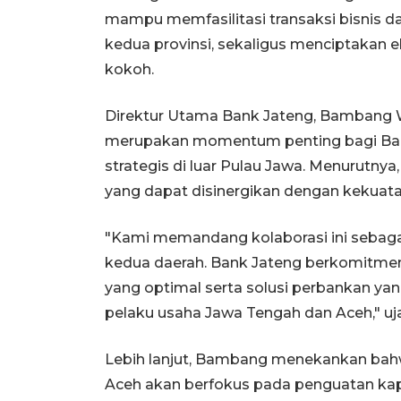
mampu memfasilitasi transaksi bisnis d
kedua provinsi, sekaligus menciptakan e
kokoh.
Direktur Utama Bank Jateng, Bambang 
merupakan momentum penting bagi Ban
strategis di luar Pulau Jawa. Menurutnya
yang dapat disinergikan dengan kekuat
"Kami memandang kolaborasi ini sebag
kedua daerah. Bank Jateng berkomitme
yang optimal serta solusi perbankan yan
pelaku usaha Jawa Tengah dan Aceh," 
Lebih lanjut, Bambang menekankan bahw
Aceh akan berfokus pada penguatan ka