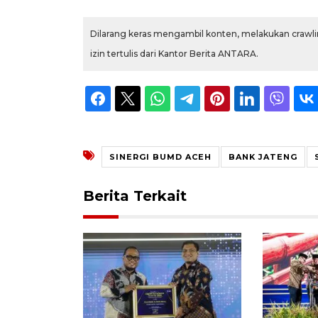
Dilarang keras mengambil konten, melakukan crawlin
izin tertulis dari Kantor Berita ANTARA.
SINERGI BUMD ACEH
BANK JATENG
Berita Terkait