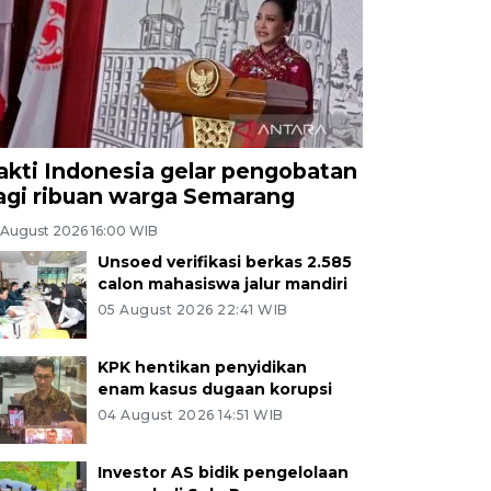
akti Indonesia gelar pengobatan
agi ribuan warga Semarang
 August 2026 16:00 WIB
Unsoed verifikasi berkas 2.585
calon mahasiswa jalur mandiri
05 August 2026 22:41 WIB
KPK hentikan penyidikan
enam kasus dugaan korupsi
04 August 2026 14:51 WIB
Investor AS bidik pengelolaan