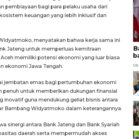
an pembiayaan bagi para pelaku usaha dari
kosistem keuangan yang lebih inklusif dan
Widyatmoko, menyatakan bahwa kerja sama ini
B
k Jateng untuk memperluas kemitraan
b
, Aceh memiliki potensi ekonomi yang luar biasa
06
an ekonomi Jawa Tengah.
ai jembatan emas bagi pertumbuhan ekonomi
n penuh untuk memberikan dukungan finansial
g inovatif guna mendukung geliat bisnis antara
ujar Bambang Widyatmoko dalam keterangannya.
a sinergi antara Bank Jateng dan Bank Syariah
pasitas daerah serta mempermudah akses