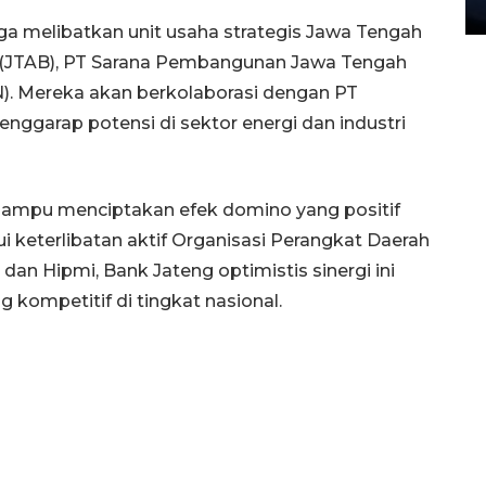
27 July 2026 20:07 WIB
juga melibatkan unit usaha strategis Jawa Tengah
ri (JTAB), PT Sarana Pembangunan Jawa Tengah
N). Mereka akan berkolaborasi dengan PT
garap potensi di sektor energi dan industri
mampu menciptakan efek domino yang positif
i keterlibatan aktif Organisasi Perangkat Daerah
 dan Hipmi, Bank Jateng optimistis sinergi ini
 kompetitif di tingkat nasional.