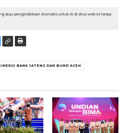
g atau pengindeksan otomatis untuk AI di situs web ini tanpa
SINERGI BANK JATENG DAN BUMD ACEH