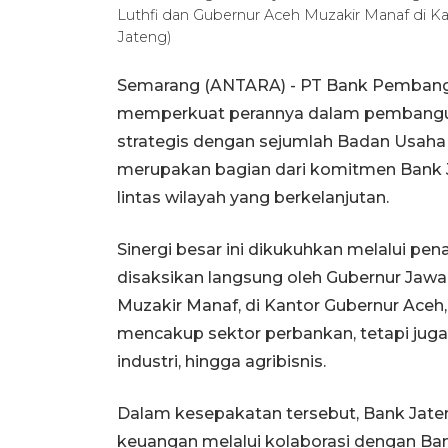
Luthfi dan Gubernur Aceh Muzakir Manaf di K
Jateng)
Semarang (ANTARA) - PT Bank Pembangu
memperkuat perannya dalam pembanguna
strategis dengan sejumlah Badan Usaha 
merupakan bagian dari komitmen Bank
lintas wilayah yang berkelanjutan.
Sinergi besar ini dikukuhkan melalui pe
disaksikan langsung oleh Gubernur Jawa
Muzakir Manaf, di Kantor Gubernur Aceh, 
mencakup sektor perbankan, tetapi jug
industri, hingga agribisnis.
Dalam kesepakatan tersebut, Bank Jate
keuangan melalui kolaborasi dengan Bank