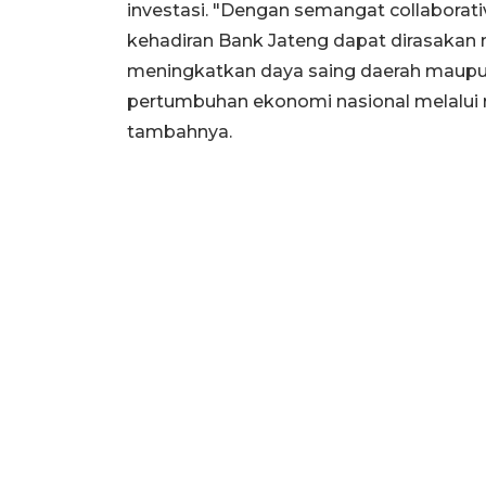
investasi. "Dengan semangat collabora
kehadiran Bank Jateng dapat dirasakan 
meningkatkan daya saing daerah maup
pertumbuhan ekonomi nasional melalui ran
tambahnya.