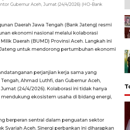
antor Gubernur Aceh, Jumat (24/4/2026) (HO-Bank
nan Daerah Jawa Tengah (Bank Jateng) resmi
n ekonomi nasional melalui kolaborasi
Milik Daerah (BUMD) Provinsi Aceh. Langkah ini
 Jateng untuk mendorong pertumbuhan ekonomi
nandatanganan perjanjian kerja sama yang
 Tengah, Ahmad Luthfi, dan Gubernur Aceh,
T
Jumat (24/4/2026). Kolaborasi ini tidak hanya
a mendukung ekosistem usaha di bidang energi,
ng berperan sentral dalam penguatan sektor
 Syariah Aceh. Sinergi perbankan ini diharapkan