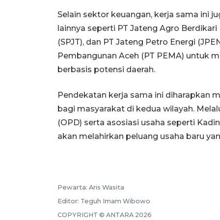
Selain sektor keuangan, kerja sama ini 
lainnya seperti PT Jateng Agro Berdika
(SPJT), dan PT Jateng Petro Energi (JPE
Pembangunan Aceh (PT PEMA) untuk meng
berbasis potensi daerah.
Pendekatan kerja sama ini diharapkan 
bagi masyarakat di kedua wilayah. Melalu
(OPD) serta asosiasi usaha seperti Kadin
akan melahirkan peluang usaha baru yang
Pewarta:
Aris Wasita
Editor:
Teguh Imam Wibowo
COPYRIGHT ©
ANTARA
2026