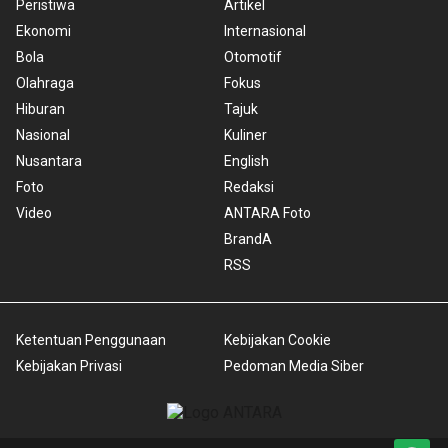
Peristiwa
Artikel
Ekonomi
Internasional
Bola
Otomotif
Olahraga
Fokus
Hiburan
Tajuk
Nasional
Kuliner
Nusantara
English
Foto
Redaksi
Video
ANTARA Foto
BrandA
RSS
Ketentuan Penggunaan
Kebijakan Cookie
Kebijakan Privasi
Pedoman Media Siber