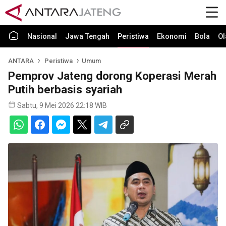
Nasional
Jawa Tengah
Peristiwa
Ekonomi
Bola
Ol
ANTARA
Peristiwa
Umum
Pemprov Jateng dorong Koperasi Merah
Putih berbasis syariah
Sabtu, 9 Mei 2026 22:18 WIB