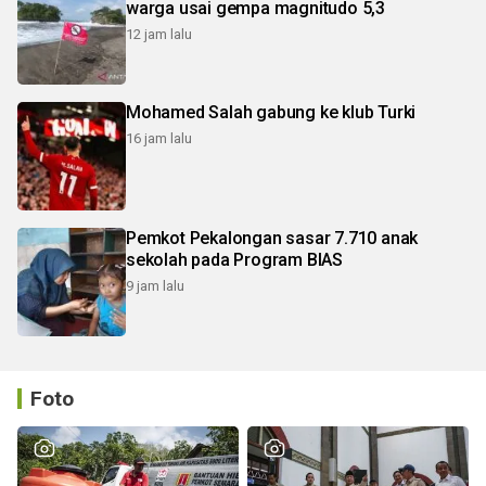
warga usai gempa magnitudo 5,3
12 jam lalu
Mohamed Salah gabung ke klub Turki
16 jam lalu
Pemkot Pekalongan sasar 7.710 anak
sekolah pada Program BIAS
9 jam lalu
Foto