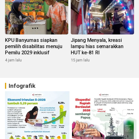
KPU Banyumas siapkan
Jipang Menyala, kreasi
pemilih disabilitas menuju
lampu hias semarakkan
Pemilu 2029 inklusif
HUT ke-81 RI
4 jam lalu
15 jam lalu
Infografik