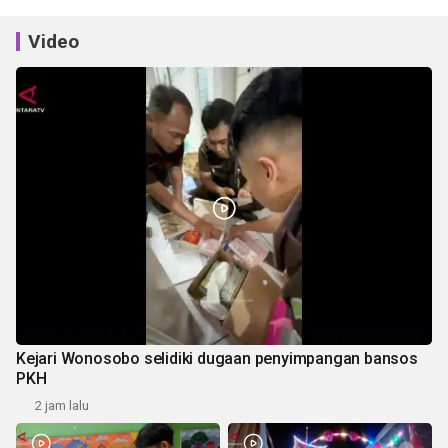
Video
Kejari Wonosobo selidiki dugaan penyimpangan bansos
PKH
2 jam lalu