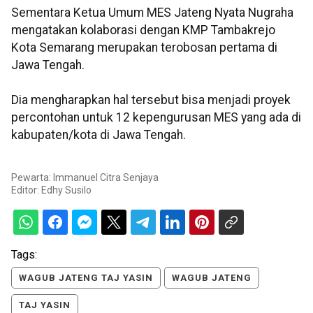
Sementara Ketua Umum MES Jateng Nyata Nugraha
mengatakan kolaborasi dengan KMP Tambakrejo
Kota Semarang merupakan terobosan pertama di
Jawa Tengah.
Dia mengharapkan hal tersebut bisa menjadi proyek
percontohan untuk 12 kepengurusan MES yang ada di
kabupaten/kota di Jawa Tengah.
Pewarta: Immanuel Citra Senjaya
Editor:
Edhy Susilo
Tags:
WAGUB JATENG TAJ YASIN
WAGUB JATENG
TAJ YASIN