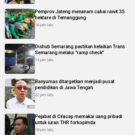
Pemprov Jateng menanam cabai rawit 35
hektare di Temanggung
18 jam lalu
Dishub Semarang pastikan kelaikan Trans
Semarang melalui "ramp check"
14 jam lalu
Banyumas ditargetkan menjadi pusat
pendidikan di Jawa Tengah
22 jam lalu
Pejabat di Cilacap memakai uang pribadi
untuk iuran THR forkopimda
18 jam lalu