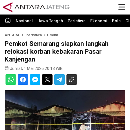
Nasional
Jawa Tengah
Peristiwa
Ekonomi
Bola
Ol
ANTARA
Peristiwa
Umum
Pemkot Semarang siapkan langkah
relokasi korban kebakaran Pasar
Kanjengan
Jumat, 1 Mei 2026 20:13 WIB