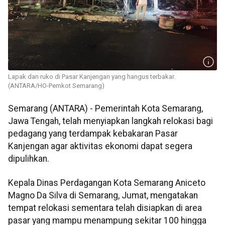
Lapak dan ruko di Pasar Kanjengan yang hangus terbakar.
(ANTARA/HO-Pemkot Semarang)
Semarang (ANTARA) - Pemerintah Kota Semarang,
Jawa Tengah, telah menyiapkan langkah relokasi bagi
pedagang yang terdampak kebakaran Pasar
Kanjengan agar aktivitas ekonomi dapat segera
dipulihkan.
Kepala Dinas Perdagangan Kota Semarang Aniceto
Magno Da Silva di Semarang, Jumat, mengatakan
tempat relokasi sementara telah disiapkan di area
pasar yang mampu menampung sekitar 100 hingga