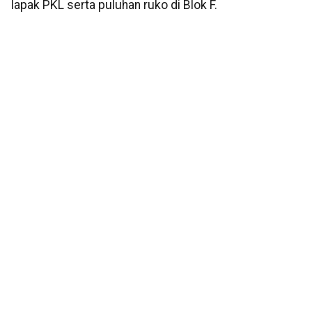
lapak PKL serta puluhan ruko di Blok F.