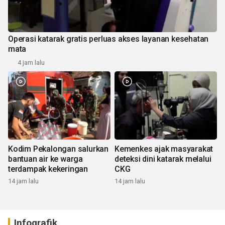
Operasi katarak gratis perluas akses layanan kesehatan
mata
4 jam lalu
Kodim Pekalongan salurkan
Kemenkes ajak masyarakat
bantuan air ke warga
deteksi dini katarak melalui
terdampak kekeringan
CKG
14 jam lalu
14 jam lalu
Infografik