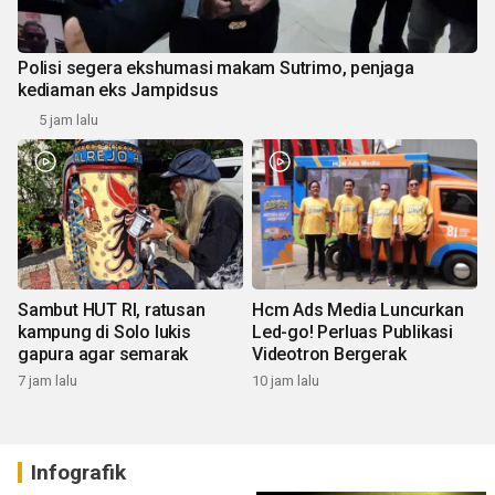
Polisi segera ekshumasi makam Sutrimo, penjaga
kediaman eks Jampidsus
5 jam lalu
Sambut HUT RI, ratusan
Hcm Ads Media Luncurkan
kampung di Solo lukis
Led-go! Perluas Publikasi
gapura agar semarak
Videotron Bergerak
7 jam lalu
10 jam lalu
Infografik