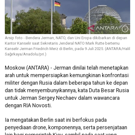
Arsip foto - Bendera Jerman, NATO, dan Uni Eropa dikibarkan di depan
Kantor Kanselir saat Sekretaris Jenderal NATO Mark Rutte bertemu
Kanselir Jerman Friedrich Merz di Berlin, pada 9 Juli 2025. (ANTARA/Halil
Sağırkaya/Anadolu/pri.)
Moskow (ANTARA) - Jerman dinilai telah menetapkan
arah untuk mempersiapkan kemungkinan konfrontasi
militer dengan Rusia dalam beberapa tahun ke depan
dan tidak menyembunyikannya, kata Duta Besar Rusia
untuk Jerman Sergey Nechaev dalam wawancara
dengan RIA Novosti.
Ia mengatakan Berlin saat ini berfokus pada
penyediaan drone, komponennya, serta persenjataan
lain bagi pemerintah Kiev, sambil pada saat yang