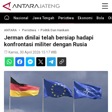
Nasional
Jawa Tengah
Peristiwa
Ekonomi
Bola
Ol
ANTARA
Peristiwa
Politik Dan Hankam
Jerman dinilai telah bersiap hadapi
konfrontasi militer dengan Rusia
Kamis, 30 April 2026 15:17 WIB