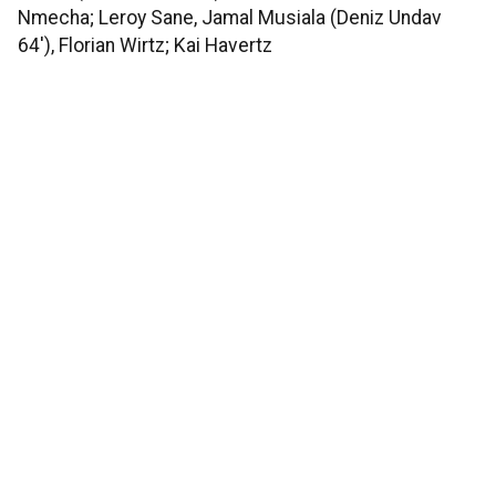
Nmecha; Leroy Sane, Jamal Musiala (Deniz Undav
64'), Florian Wirtz; Kai Havertz