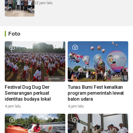
22 jam lalu
Foto
Festival Dug Dug Der
Tunas Bumi Fest kenalkan
Semarangan perkuat
program pemerintah lewat
identitas budaya lokal
balon udara
4 jam lalu
4 jam lalu