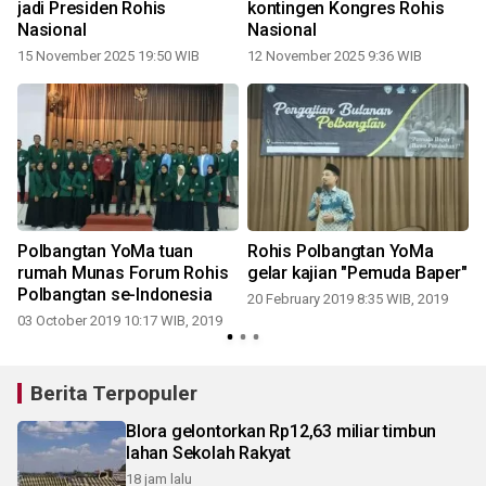
jadi Presiden Rohis
kontingen Kongres Rohis
Nasional
Nasional
15 November 2025 19:50 WIB
12 November 2025 9:36 WIB
Polbangtan YoMa tuan
Rohis Polbangtan YoMa
rumah Munas Forum Rohis
gelar kajian "Pemuda Baper"
Polbangtan se-Indonesia
20 February 2019 8:35 WIB, 2019
03 October 2019 10:17 WIB, 2019
Berita Terpopuler
Blora gelontorkan Rp12,63 miliar timbun
lahan Sekolah Rakyat
18 jam lalu