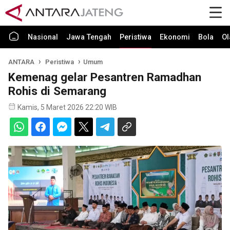
Nasional
Jawa Tengah
Peristiwa
Ekonomi
Bola
Ol
ANTARA
Peristiwa
Umum
Kemenag gelar Pesantren Ramadhan
Rohis di Semarang
Kamis, 5 Maret 2026 22:20 WIB