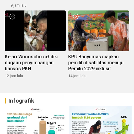
9 jam lalu
Kejari Wonosobo selidiki
KPU Banyumas siapkan
dugaan penyimpangan
pemilih disabilitas menuju
bansos PKH
Pemilu 2029 inklusif
12 jam lalu
14 jam lalu
Infografik