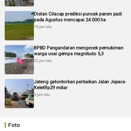
Distan Cilacap prediksi puncak panen padi
pada Agustus mencapai 24.000 ha
19 jam lalu
BPBD Pangandaran mengecek pemukiman
warga usai gempa magnitudo 5,3
22 jam lalu
Jateng gelontorkan perbaikan Jalan Jepara-
KeletRp29 miliar
9 jam lalu
Foto