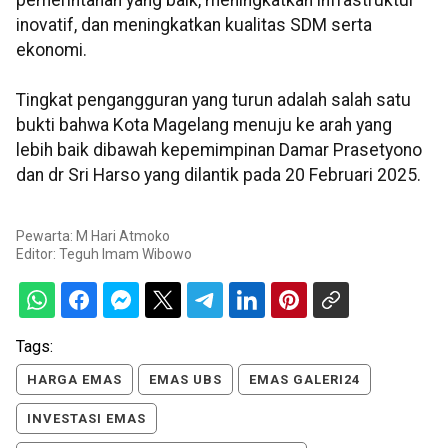
pemerintahan yang baik, meningkatkan infrastruktur
inovatif, dan meningkatkan kualitas SDM serta
ekonomi.
Tingkat pengangguran yang turun adalah salah satu
bukti bahwa Kota Magelang menuju ke arah yang
lebih baik dibawah kepemimpinan Damar Prasetyono
dan dr Sri Harso yang dilantik pada 20 Februari 2025.
Pewarta: M Hari Atmoko
Editor:
Teguh Imam Wibowo
Tags:
HARGA EMAS
EMAS UBS
EMAS GALERI24
INVESTASI EMAS