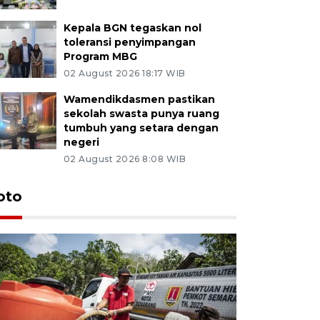
Kepala BGN tegaskan nol
toleransi penyimpangan
Program MBG
02 August 2026 18:17 WIB
Wamendikdasmen pastikan
sekolah swasta punya ruang
tumbuh yang setara dengan
negeri
02 August 2026 8:08 WIB
oto