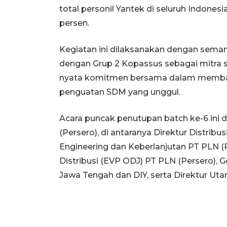
total personil Yantek di seluruh Indonesi
persen.
Kegiatan ini dilaksanakan dengan semang
dengan Grup 2 Kopassus sebagai mitra stra
nyata komitmen bersama dalam membang
penguatan SDM yang unggul.
Acara puncak penutupan batch ke-6 ini di
(Persero), di antaranya Direktur Distribu
Engineering dan Keberlanjutan PT PLN (P
Distribusi (EVP ODJ) PT PLN (Persero), G
Jawa Tengah dan DIY, serta Direktur Utam