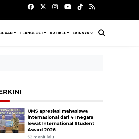
IBURAN
TEKNOLOGI
ARTIKEL
LAINNYA
ERKINI
UMS apresiasi mahasiswa
internasional dari 41 negara
lewat International Student
Award 2026
52 menit lalu