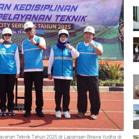
ayanan Teknik Tahun 2025 di Lapangan Birawa Yudha di