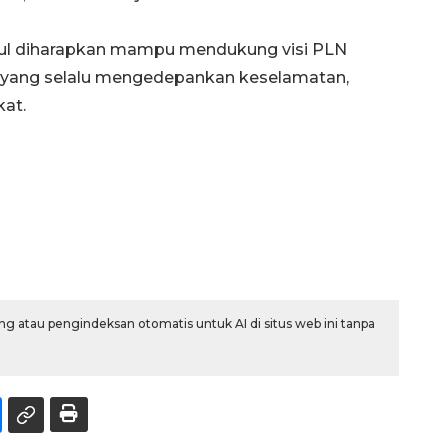
 diharapkan mampu mendukung visi PLN
 yang selalu mengedepankan keselamatan,
kat.
g atau pengindeksan otomatis untuk AI di situs web ini tanpa