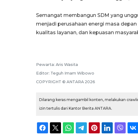
Semangat membangun SDM yang unggul
menjadi perusahaan energi masa depan
kualitas layanan, dan kepuasan masyara
Pewarta:
Aris Wasita
Editor:
Teguh Imam Wibowo
COPYRIGHT ©
ANTARA
2026
Dilarang keras mengambil konten, melakukan crawlin
izin tertulis dari Kantor Berita ANTARA.