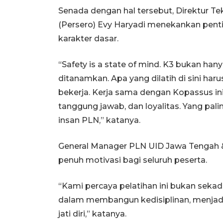
Senada dengan hal tersebut, Direktur T
(Persero) Evy Haryadi menekankan pen
karakter dasar.
“Safety is a state of mind. K3 bukan ha
ditanamkan. Apa yang dilatih di sini har
bekerja. Kerja sama dengan Kopassus in
tanggung jawab, dan loyalitas. Yang palin
insan PLN,” katanya.
General Manager PLN UID Jawa Tengah
penuh motivasi bagi seluruh peserta.
“Kami percaya pelatihan ini bukan sekad
dalam membangun kedisiplinan, menjadik
jati diri,” katanya.