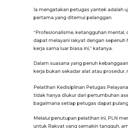
Ia mengatakan petugas yantek adalah 
pertama yang ditemui pelanggan.
“Profesionalisme, ketangguhan mental, d
dapat melayani rakyat dengan sepenuh h
kerja sama luar biasa ini,” katanya.
Dalam suasana yang penuh kebanggaan,
kerja bukan sekadar alat atau prosedur, 
Pelatihan Kedisiplinan Petugas Pelayan
tidak hanya diukur dari pertumbuhan aset
bagaimana setiap petugas dapat pulang 
Melalui penutupan pelatihan ini, PLN
untuk Rakyat yang semakin tangguh, ama