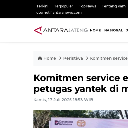
Terkini
Terpopuler
Top News
Tentang Kami
otomotif.antaranews.com
HOME
NASIONAL
Home
Peristiwa
Komitmen service 
Komitmen service ex
petugas yantek di 
Kamis, 17 Juli 2025 18:53 WIB