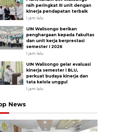
raih peringkat III unit dengan
kinerja pendapatan terbaik
1 jam lalu
UIN Walisongo berikan
penghargaan kepada fakultas
dan unit kerja berprestasi
semester I 2026
1 jam lalu
UIN Walisongo gelar evaluasi
kinerja semester I BLU,
perkuat budaya kinerja dan
tata kelola unggul
1 jam lalu
op News