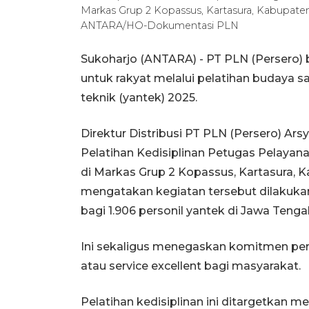
Markas Grup 2 Kopassus, Kartasura, Kabupaten
ANTARA/HO-Dokumentasi PLN
Sukoharjo (ANTARA) - PT PLN (Persero)
untuk rakyat melalui pelatihan budaya saf
teknik (yantek) 2025.
Direktur Distribusi PT PLN (Persero) A
Pelatihan Kedisiplinan Petugas Pelayan
di Markas Grup 2 Kopassus, Kartasura, 
mengatakan kegiatan tersebut dilakuka
bagi 1.906 personil yantek di Jawa Tenga
Ini sekaligus menegaskan komitmen pe
atau service excellent bagi masyarakat.
Pelatihan kedisiplinan ini ditargetkan m