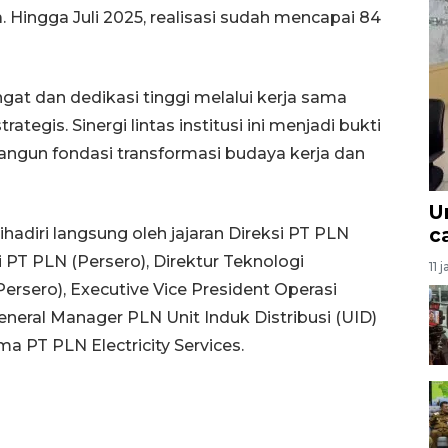
a. Hingga Juli 2025, realisasi sudah mencapai 84
at dan dedikasi tinggi melalui kerja sama
tegis. Sinergi lintas institusi ini menjadi bukti
un fondasi transformasi budaya kerja dan
U
c
hadiri langsung oleh jajaran Direksi PT PLN
si PT PLN (Persero), Direktur Teknologi
11 
ersero), Executive Vice President Operasi
eneral Manager PLN Unit Induk Distribusi (UID)
a PT PLN Electricity Services.