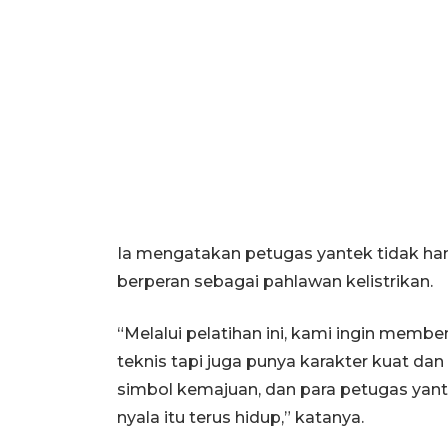
Ia mengatakan petugas yantek tidak han
berperan sebagai pahlawan kelistrikan.
“Melalui pelatihan ini, kami ingin memb
teknis tapi juga punya karakter kuat dan 
simbol kemajuan, dan para petugas yan
nyala itu terus hidup,” katanya.