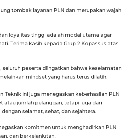
ujung tombak layanan PLN dan merupakan wajah
an loyalitas tinggi adalah modal utama agar
ati. Terima kasih kepada Grup 2 Kopassus atas
 seluruh peserta diingatkan bahwa keselamatan
melainkan mindset yang harus terus dilatih.
an Teknik ini juga menegaskan keberhasilan PLN
 atau jumlah pelanggan, tetapi juga dari
dengan selamat, sehat, dan sejahtera.
 menegaskan komitmen untuk menghadirkan PLN
n, dan berkelanjutan.