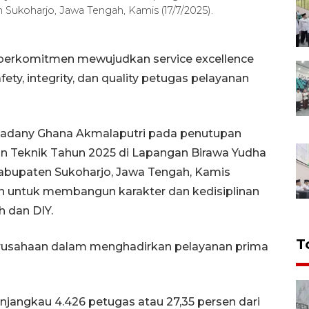
 Sukoharjo, Jawa Tengah, Kamis (17/7/2025).
 berkomitmen mewujudkan service excellence
ety, integrity, dan quality petugas pelayanan
rsyadany Ghana Akmalaputri pada penutupan
an Teknik Tahun 2025 di Lapangan Birawa Yudha
Kabupaten Sukoharjo, Jawa Tengah, Kamis
n untuk membangun karakter dan kedisiplinan
h dan DIY.
T
rusahaan dalam menghadirkan pelayanan prima
enjangkau 4.426 petugas atau 27,35 persen dari