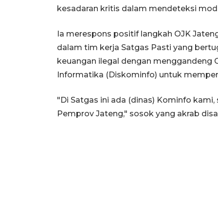
kesadaran kritis dalam mendeteksi modu
Ia merespons positif langkah OJK Jaten
dalam tim kerja Satgas Pasti yang ber
keuangan ilegal dengan menggandeng OP
Informatika (Diskominfo) untuk memper
"Di Satgas ini ada (dinas) Kominfo kami
Pemprov Jateng," sosok yang akrab disap