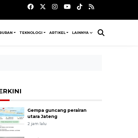
IBURAN
TEKNOLOGI
ARTIKEL
LAINNYA
ERKINI
Gempa guncang perairan
utara Jateng
2 jam lalu