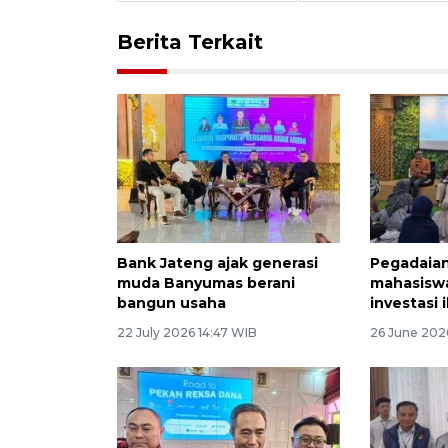
Berita Terkait
Bank Jateng ajak generasi
Pegadaian
muda Banyumas berani
mahasisw
bangun usaha
investasi 
22 July 2026 14:47 WIB
26 June 202