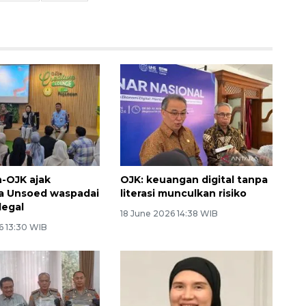
-OJK ajak
OJK: keuangan digital tanpa
a Unsoed waspadai
literasi munculkan risiko
ilegal
18 June 2026 14:38 WIB
6 13:30 WIB