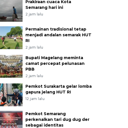
Prakiraan cuaca Kota
Semarang hari ini
2 jam lalu
Permainan tradisional tetap
menjadi andalan semarak HUT
RI
2 jam lalu
Bupati Magelang meminta
camat percepat pelunasan
PBB
2 jam lalu
Pemkot Surakarta gelar lomba
gapura jelang HUT RI
12 jam lalu
Pemkot Semarang
perkenalkan tari dug dug der
sebagai identitas