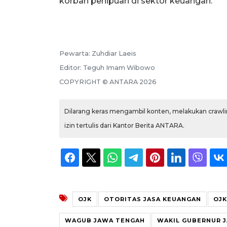
korban penipuan di sektor keuangan.
Pewarta:
Zuhdiar Laeis
Editor:
Teguh Imam Wibowo
COPYRIGHT ©
ANTARA
2026
Dilarang keras mengambil konten, melakukan crawlin
izin tertulis dari Kantor Berita ANTARA.
OJK
OTORITAS JASA KEUANGAN
OJK
WAGUB JAWA TENGAH
WAKIL GUBERNUR 