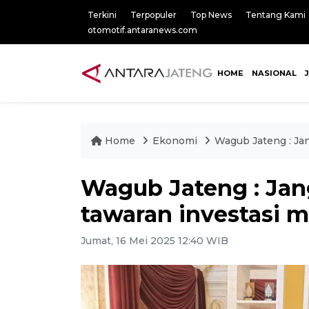
Terkini
Terpopuler
Top News
Tentang Kami
otomotif.antaranews.com
HOME
NASIONAL
Home
Ekonomi
Wagub Jateng : Ja
Wagub Jateng : Ja
tawaran investasi 
Jumat, 16 Mei 2025 12:40 WIB