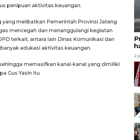
s penipuan aktivitas keuangan.
g yang melibatkan Pemerintah Provinsi Jateng
tugas mencegah dan menanggulangi kegiatan
P
D terkait, antara lain Dinas Komunikasi dan
ha
banyak edukasi aktivitas keuangan.
2 j
, sehingga memasifkan kanal-kanal yang dimiliki
a Gus Yasin itu.