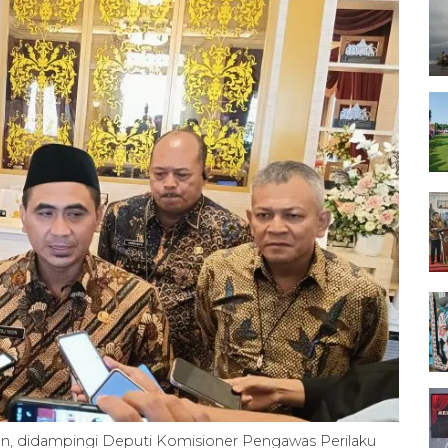
n, didampingi Deputi Komisioner Pengawas Perilaku