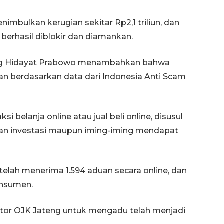
enimbulkan kerugian sekitar Rp2,1 triliun, dan
 berhasil diblokir dan diamankan.
teng Hidayat Prabowo menambahkan bahwa
an berdasarkan data dari Indonesia Anti Scam
i belanja online atau jual beli online, disusul
uan investasi maupun iming-iming mendapat
 telah menerima 1.594 aduan secara online, dan
onsumen.
antor OJK Jateng untuk mengadu telah menjadi