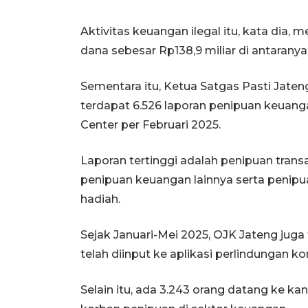
Aktivitas keuangan ilegal itu, kata dia, m
dana sebesar Rp138,9 miliar di antaranya
Sementara itu, Ketua Satgas Pasti Ja
terdapat 6.526 laporan penipuan keuang
Center per Februari 2025.
Laporan tertinggi adalah penipuan transaks
penipuan keuangan lainnya serta penip
hadiah.
Sejak Januari-Mei 2025, OJK Jateng juga
telah diinput ke aplikasi perlindungan k
Selain itu, ada 3.243 orang datang ke k