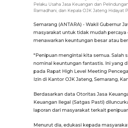
Pelaku Usaha Jasa Keuangan dan Pelindungan
Ramadhani, dan Kepala OJK Jateng Hidayat P
Semarang (ANTARA) - Wakil Gubernur J
masyarakat untuk tidak mudah percaya 
menawarkan keuntungan besar atau berni
"Penipuan mengintai kita semua. Salah s
nominal keuntungan fantastis. Ini yang 
pada Rapat High Level Meeting Penceg
Izin di Kantor OJK Jateng, Semarang, Kami
Berdasarkan data Otoritas Jasa Keuanga
Keuangan Ilegal (Satgas Pasti) diluncu
laporan dari masyarakat terkait penipua
Menurut dia, edukasi kepada masyarakat