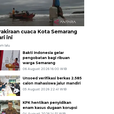
rakiraan cuaca Kota Semarang
ri ini
am lalu
Bakti Indonesia gelar
pengobatan bagi ribuan
warga Semarang
06 August 2026 16:00 WIB
Unsoed verifikasi berkas 2.585
calon mahasiswa jalur mandiri
05 August 2026 22:41 WIB
KPK hentikan penyidikan
enam kasus dugaan korupsi
04 August 2026 14:51 WIB