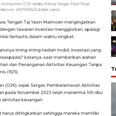
 Konsumen OJK selaku Ketua Satgas Pasti Rizal
rabowo. (ANTARA/Zuhdiar Laeis)
awa Tengah Taj Yasin Maimoen mengingatkan
dengan tawaran investasi menggiurkan, apalagi
lai fantastis dalam waktu singkat.
atunya iming-iming hadiah mobil, investasi yang
diwaspadai," katanya, saat memberikan arahan
ahan dan Penanganan Aktivitas Keuangan Tanpa
T
s (15/5).
n (OJK), sejak Satgas Pemberantasan Aktivitas
rkan pada November 2023 telah menerima 105 ribu
n aktivitas keuangan.
 harus ditingkatkan sehingga mereka memiliki