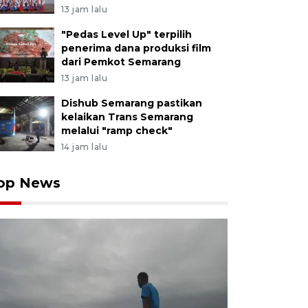
13 jam lalu
"Pedas Level Up" terpilih
penerima dana produksi film
dari Pemkot Semarang
13 jam lalu
Dishub Semarang pastikan
kelaikan Trans Semarang
melalui "ramp check"
14 jam lalu
op News