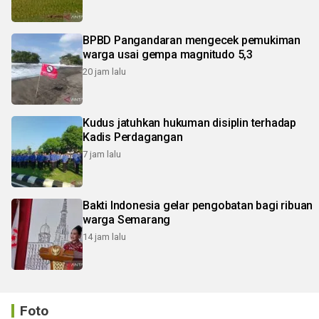
BPBD Pangandaran mengecek pemukiman
warga usai gempa magnitudo 5,3
20 jam lalu
Kudus jatuhkan hukuman disiplin terhadap
Kadis Perdagangan
7 jam lalu
Bakti Indonesia gelar pengobatan bagi ribuan
warga Semarang
14 jam lalu
Foto