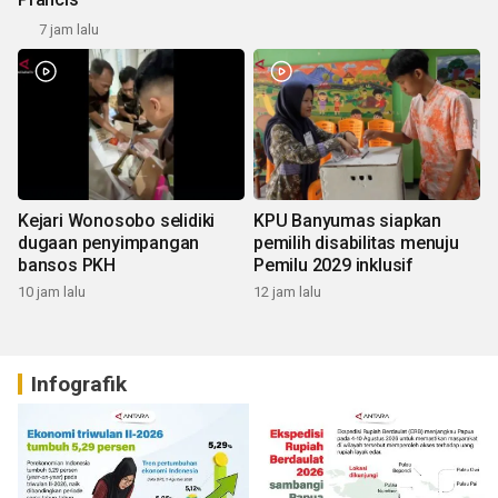
7 jam lalu
Kejari Wonosobo selidiki
KPU Banyumas siapkan
dugaan penyimpangan
pemilih disabilitas menuju
bansos PKH
Pemilu 2029 inklusif
10 jam lalu
12 jam lalu
Infografik