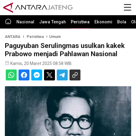
Nasional
Jawa Tengah
Peristiwa
Ekonomi
Bola
Ol
ANTARA
Peristiwa
Umum
Paguyuban Serulingmas usulkan kakek
Prabowo menjadi Pahlawan Nasional
Kamis, 20 Maret 2025 08:58 WIB