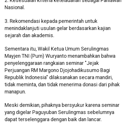
2. Kesesuaian kriteria keteladanan sebagai Pahlawan
Nasional.
3. Rekomendasi kepada pemerintah untuk
menindaklanjuti usulan gelar berdasarkan kajian
sejarah dan akademis.
Sementara itu, Wakil Ketua Umum Serulingmas
Mayjen TNI (Purn) Wuryanto menambahkan bahwa
penyelenggaraan rangkaian seminar "Jejak
Perjuangan RM Margono Djojohadikusumo Bagi
Republik Indonesia" dilaksanakan secara mandiri,
tidak meminta, dan tidak menerima donasi dari pihak
manapun.
Meski demikian, pihaknya bersyukur karena seminar
yang digelar Paguyuban Serulingmas sebelumnya
dapat terselenggara dengan baik dan lancar.