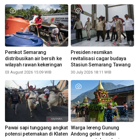
Pemkot Semarang
Presiden resmikan
distribusikan air bersih ke
revitalisasi cagar budaya
wilayah rawan kekeringan
Stasiun Semarang Tawang
03 August 2026 15:09 WIB
30 July 2026 18:11 WIB
Pawai sapi tunggang angkat
Warga lereng Gunung
potensi peternakan di Klaten
Andong gelar tradisi