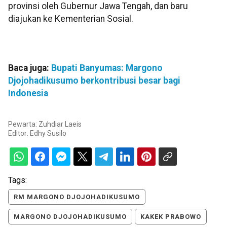
provinsi oleh Gubernur Jawa Tengah, dan baru
diajukan ke Kementerian Sosial.
Baca juga:
Bupati Banyumas: Margono
Djojohadikusumo berkontribusi besar bagi
Indonesia
Pewarta: Zuhdiar Laeis
Editor:
Edhy Susilo
Tags:
RM MARGONO DJOJOHADIKUSUMO
MARGONO DJOJOHADIKUSUMO
KAKEK PRABOWO