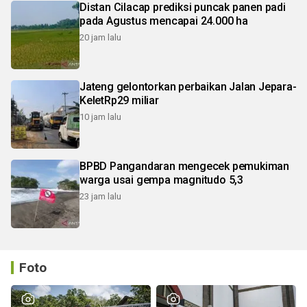
Distan Cilacap prediksi puncak panen padi
pada Agustus mencapai 24.000 ha
20 jam lalu
Jateng gelontorkan perbaikan Jalan Jepara-
KeletRp29 miliar
10 jam lalu
BPBD Pangandaran mengecek pemukiman
warga usai gempa magnitudo 5,3
23 jam lalu
Foto