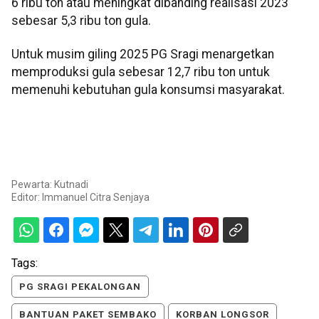
6 ribu ton atau meningkat dibanding realisasi 2023
sebesar 5,3 ribu ton gula.
Untuk musim giling 2025 PG Sragi menargetkan
memproduksi gula sebesar 12,7 ribu ton untuk
memenuhi kebutuhan gula konsumsi masyarakat.
Pewarta: Kutnadi
Editor:
Immanuel Citra Senjaya
Tags:
PG SRAGI PEKALONGAN
BANTUAN PAKET SEMBAKO
KORBAN LONGSOR