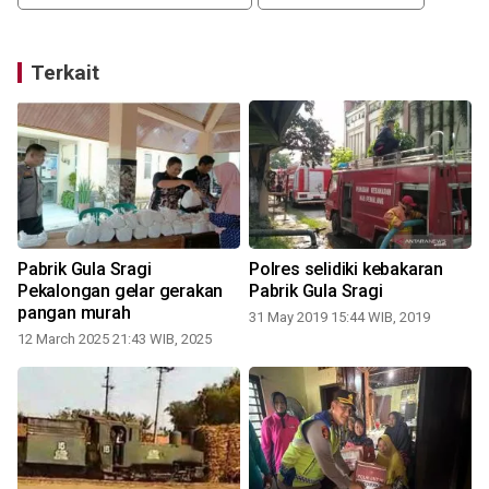
Terkait
n
Pabrik Gula Sragi
Polres selidiki kebakaran
Pekalongan gelar gerakan
Pabrik Gula Sragi
pangan murah
31 May 2019 15:44 WIB, 2019
12 March 2025 21:43 WIB, 2025