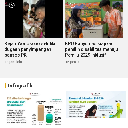
Kejari Wonosobo selidiki
KPU Banyumas siapkan
dugaan penyimpangan
pemilih disabilitas menuju
bansos PKH
Pemilu 2029 inklusif
13 jam lalu
15 jam lalu
Infografik