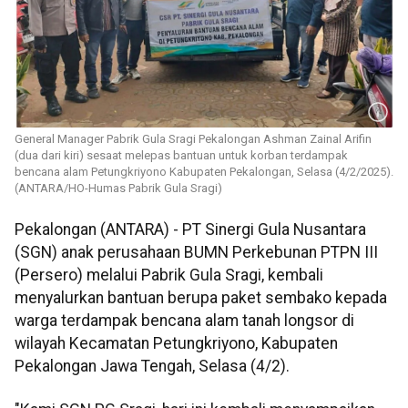
General Manager Pabrik Gula Sragi Pekalongan Ashman Zainal Arifin
(dua dari kiri) sesaat melepas bantuan untuk korban terdampak
bencana alam Petungkriyono Kabupaten Pekalongan, Selasa (4/2/2025).
(ANTARA/HO-Humas Pabrik Gula Sragi)
Pekalongan (ANTARA) - PT Sinergi Gula Nusantara
(SGN) anak perusahaan BUMN Perkebunan PTPN III
(Persero) melalui Pabrik Gula Sragi, kembali
menyalurkan bantuan berupa paket sembako kepada
warga terdampak bencana alam tanah longsor di
wilayah Kecamatan Petungkriyono, Kabupaten
Pekalongan Jawa Tengah, Selasa (4/2).