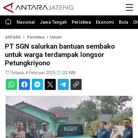
Nasional
Jawa Tengah
Peristiwa
Ekonomi
Bola
Ol
ANTARA
Peristiwa
Umum
PT SGN salurkan bantuan sembako
untuk warga terdampak longsor
Petungkriyono
Selasa, 4 Februari 2025 21:03 WIB