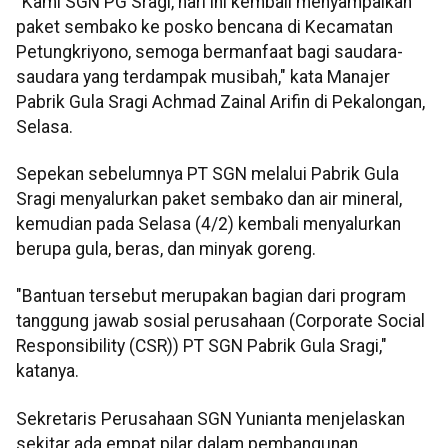
"Kami SGN PG Sragi, hari ini kembali menyampaikan
paket sembako ke posko bencana di Kecamatan
Petungkriyono, semoga bermanfaat bagi saudara-
saudara yang terdampak musibah," kata Manajer
Pabrik Gula Sragi Achmad Zainal Arifin di Pekalongan,
Selasa.
Sepekan sebelumnya PT SGN melalui Pabrik Gula
Sragi menyalurkan paket sembako dan air mineral,
kemudian pada Selasa (4/2) kembali menyalurkan
berupa gula, beras, dan minyak goreng.
"Bantuan tersebut merupakan bagian dari program
tanggung jawab sosial perusahaan (Corporate Social
Responsibility (CSR)) PT SGN Pabrik Gula Sragi,"
katanya.
Sekretaris Perusahaan SGN Yunianta menjelaskan
sekitar ada empat pilar dalam pembangunan