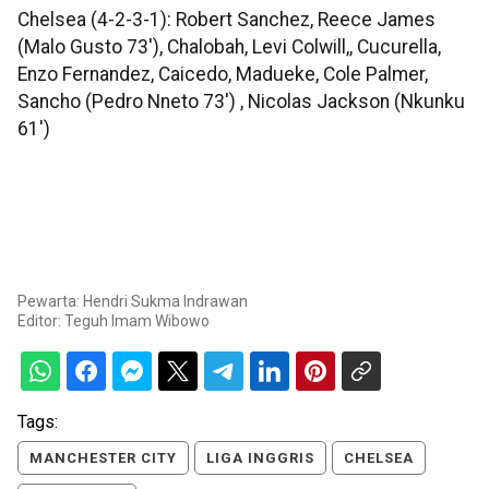
Chelsea (4-2-3-1): Robert Sanchez, Reece James
(Malo Gusto 73'), Chalobah, Levi Colwill,, Cucurella,
Enzo Fernandez, Caicedo, Madueke, Cole Palmer,
Sancho (Pedro Nneto 73') , Nicolas Jackson (Nkunku
61')
Pewarta: Hendri Sukma Indrawan
Editor:
Teguh Imam Wibowo
Tags:
MANCHESTER CITY
LIGA INGGRIS
CHELSEA