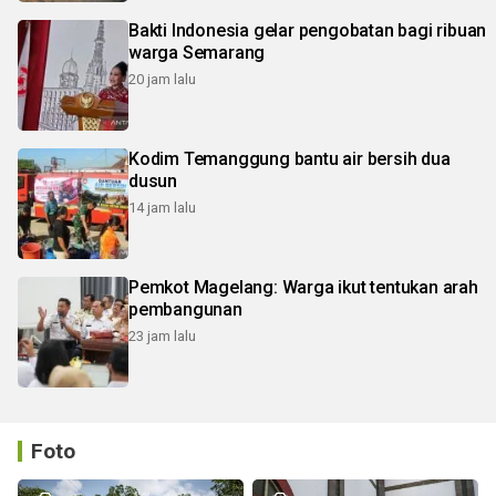
Bakti Indonesia gelar pengobatan bagi ribuan
warga Semarang
20 jam lalu
Kodim Temanggung bantu air bersih dua
dusun
14 jam lalu
Pemkot Magelang: Warga ikut tentukan arah
pembangunan
23 jam lalu
Foto