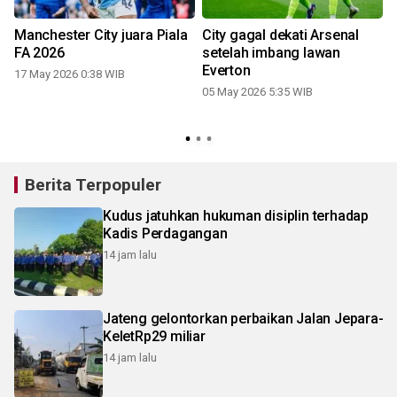
Manchester City juara Piala
City gagal dekati Arsenal
FA 2026
setelah imbang lawan
Everton
17 May 2026 0:38 WIB
05 May 2026 5:35 WIB
Berita Terpopuler
Kudus jatuhkan hukuman disiplin terhadap
Kadis Perdagangan
14 jam lalu
Jateng gelontorkan perbaikan Jalan Jepara-
KeletRp29 miliar
14 jam lalu