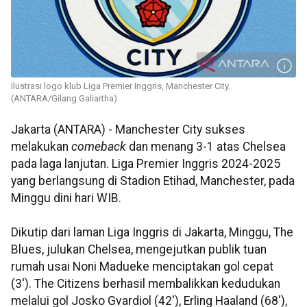
Ilustrasi logo klub Liga Premier Inggris, Manchester City.
(ANTARA/Gilang Galiartha)
Jakarta (ANTARA) - Manchester
City sukses
melakukan
comeback
dan menang 3-1 atas Chelsea
pada laga lanjutan. Liga Premier Inggris 2024-2025
yang berlangsung di Stadion Etihad, Manchester, pada
Minggu dini hari WIB.
Dikutip dari laman Liga Inggris di Jakarta, Minggu, The
Blues, julukan Chelsea, mengejutkan publik tuan
rumah usai Noni Madueke menciptakan gol cepat
(3'). The Citizens berhasil membalikkan kedudukan
melalui gol Josko Gvardiol (42'), Erling Haaland (68'),