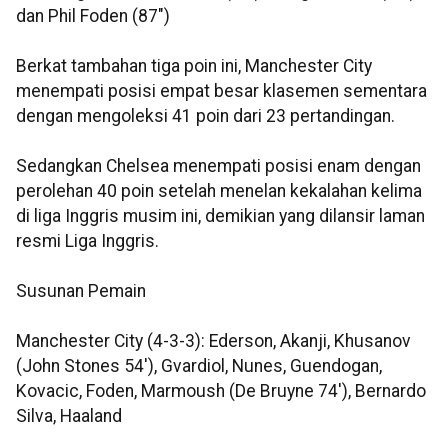
dan Phil Foden (87")
Berkat tambahan tiga poin ini, Manchester City
menempati posisi empat besar klasemen sementara
dengan mengoleksi 41 poin dari 23 pertandingan.
Sedangkan Chelsea menempati posisi enam dengan
perolehan 40 poin setelah menelan kekalahan kelima
di liga Inggris musim ini, demikian yang dilansir laman
resmi Liga Inggris.
Susunan Pemain
Manchester City (4-3-3): Ederson, Akanji, Khusanov
(John Stones 54'), Gvardiol, Nunes, Guendogan,
Kovacic, Foden, Marmoush (De Bruyne 74'), Bernardo
Silva, Haaland