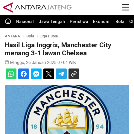
Nasional
Jawa Tengah
Peristiwa
Ekonomi
Bola
Ol
ANTARA
Bola
Liga Dunia
Hasil Liga Inggris, Manchester City
menang 3-1 lawan Chelsea
Minggu, 26 Januari 2025 07:04 WIB