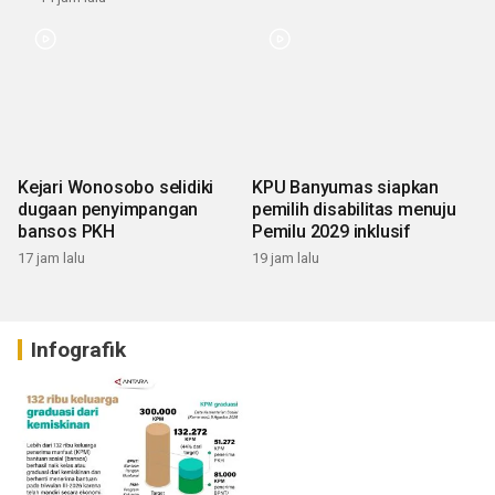
Kejari Wonosobo selidiki
KPU Banyumas siapkan
dugaan penyimpangan
pemilih disabilitas menuju
bansos PKH
Pemilu 2029 inklusif
17 jam lalu
19 jam lalu
Infografik