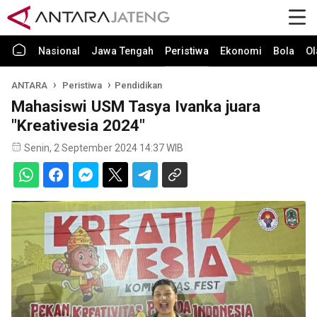
Nasional
Jawa Tengah
Peristiwa
Ekonomi
Bola
Ol
ANTARA
Peristiwa
Pendidikan
Mahasiswi USM Tasya Ivanka juara
"Kreativesia 2024"
Senin, 2 September 2024 14:37 WIB