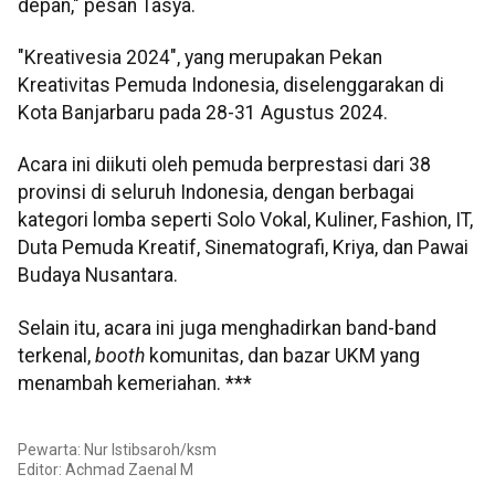
depan," pesan Tasya.
"Kreativesia 2024", yang merupakan Pekan
Kreativitas Pemuda Indonesia, diselenggarakan di
Kota Banjarbaru pada 28-31 Agustus 2024.
Acara ini diikuti oleh pemuda berprestasi dari 38
provinsi di seluruh Indonesia, dengan berbagai
kategori lomba seperti Solo Vokal, Kuliner, Fashion, IT,
Duta Pemuda Kreatif, Sinematografi, Kriya, dan Pawai
Budaya Nusantara.
Selain itu, acara ini juga menghadirkan band-band
terkenal,
booth
komunitas, dan bazar UKM yang
menambah kemeriahan. ***
Pewarta: Nur Istibsaroh/ksm
Editor:
Achmad Zaenal M