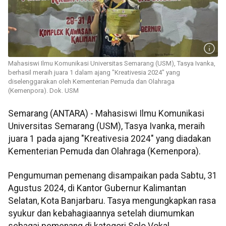
Mahasiswi Ilmu Komunikasi Universitas Semarang (USM), Tasya Ivanka,
berhasil meraih juara 1 dalam ajang "Kreativesia 2024" yang
diselenggarakan oleh Kementerian Pemuda dan Olahraga
(Kemenpora). Dok. USM
Semarang (ANTARA) - Mahasiswi Ilmu Komunikasi
Universitas Semarang (USM), Tasya Ivanka, meraih
juara 1 pada ajang "Kreativesia 2024" yang diadakan
Kementerian Pemuda dan Olahraga (Kemenpora).
Pengumuman pemenang disampaikan pada Sabtu, 31
Agustus 2024, di Kantor Gubernur Kalimantan
Selatan, Kota Banjarbaru. Tasya mengungkapkan rasa
syukur dan kebahagiaannya setelah diumumkan
sebagai pemenang di kategori Solo Vokal.