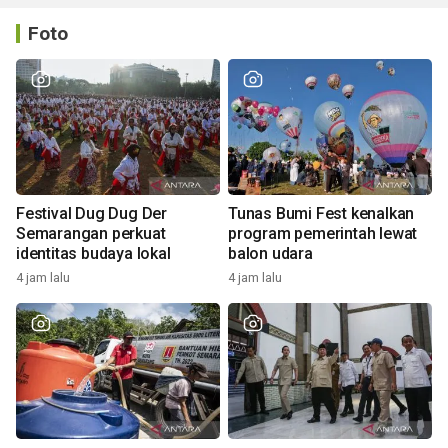
Foto
Festival Dug Dug Der
Tunas Bumi Fest kenalkan
Semarangan perkuat
program pemerintah lewat
identitas budaya lokal
balon udara
4 jam lalu
4 jam lalu