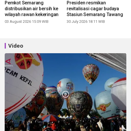
Pemkot Semarang
Presiden resmikan
distribusikan air bersih ke
revitalisasi cagar budaya
wilayah rawan kekeringan
Stasiun Semarang Tawang
03 August 2026 15:09 WIB
30 July 2026 18:11 WIB
Video