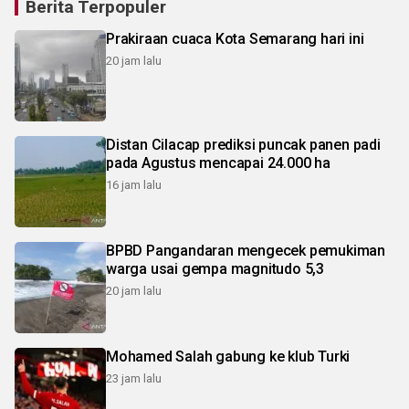
Berita Terpopuler
Prakiraan cuaca Kota Semarang hari ini
20 jam lalu
Distan Cilacap prediksi puncak panen padi
pada Agustus mencapai 24.000 ha
16 jam lalu
BPBD Pangandaran mengecek pemukiman
warga usai gempa magnitudo 5,3
20 jam lalu
Mohamed Salah gabung ke klub Turki
23 jam lalu