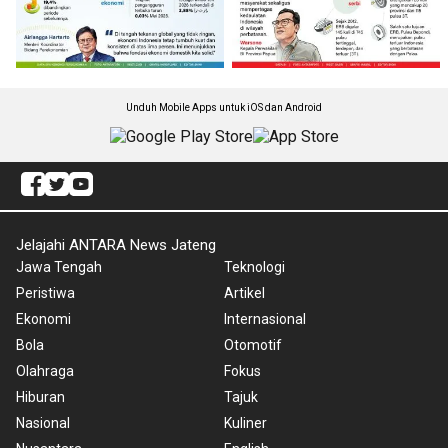
Unduh Mobile Apps untuk iOS dan Android
Jelajahi ANTARA News Jateng
Jawa Tengah
Teknologi
Peristiwa
Artikel
Ekonomi
Internasional
Bola
Otomotif
Olahraga
Fokus
Hiburan
Tajuk
Nasional
Kuliner