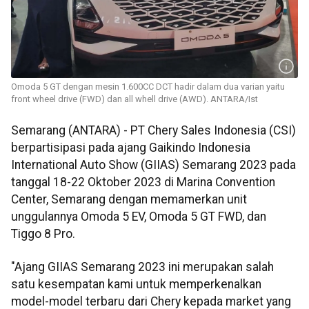
Omoda 5 GT dengan mesin 1.600CC DCT hadir dalam dua varian yaitu
front wheel drive (FWD) dan all whell drive (AWD). ANTARA/Ist
Semarang (ANTARA) - PT Chery Sales Indonesia (CSI)
berpartisipasi pada ajang Gaikindo Indonesia
International Auto Show (GIIAS) Semarang 2023 pada
tanggal 18-22 Oktober 2023 di Marina Convention
Center, Semarang dengan memamerkan unit
unggulannya Omoda 5 EV, Omoda 5 GT FWD, dan
Tiggo 8 Pro.
"Ajang GIIAS Semarang 2023 ini merupakan salah
satu kesempatan kami untuk memperkenalkan
model-model terbaru dari Chery kepada market yang