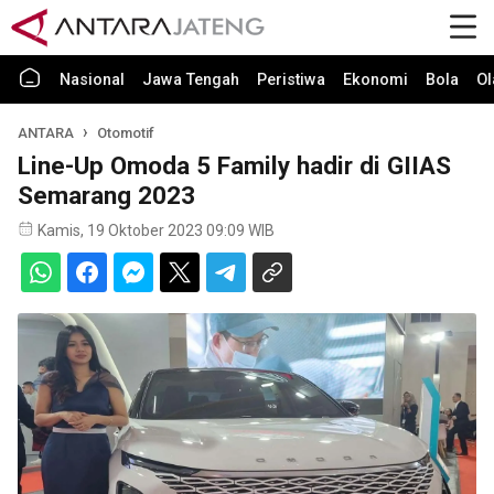
Nasional
Jawa Tengah
Peristiwa
Ekonomi
Bola
Ol
ANTARA
Otomotif
Line-Up Omoda 5 Family hadir di GIIAS
Semarang 2023
Kamis, 19 Oktober 2023 09:09 WIB