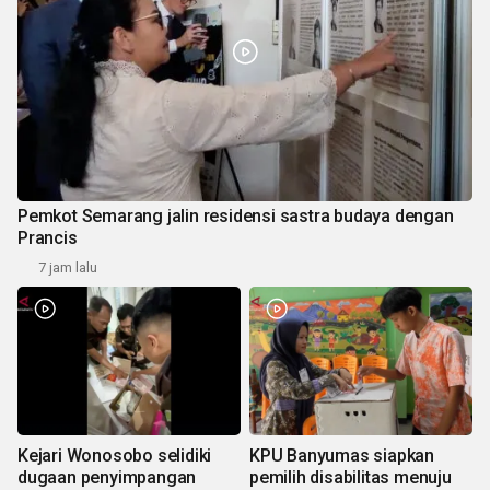
Pemkot Semarang jalin residensi sastra budaya dengan
Prancis
7 jam lalu
Kejari Wonosobo selidiki
KPU Banyumas siapkan
dugaan penyimpangan
pemilih disabilitas menuju