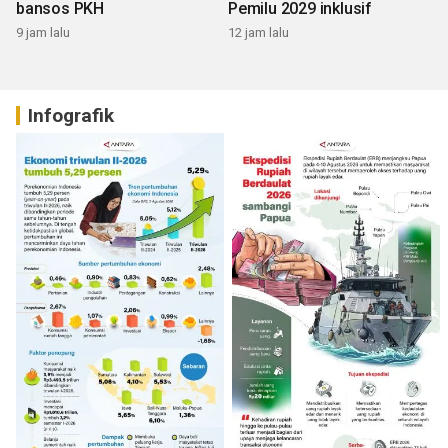
bansos PKH
Pemilu 2029 inklusif
9 jam lalu
12 jam lalu
Infografik