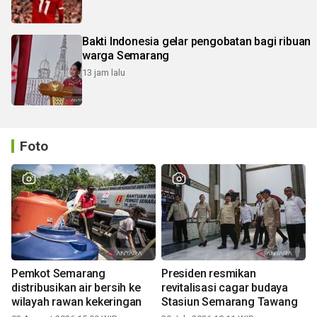
Bakti Indonesia gelar pengobatan bagi ribuan
warga Semarang
13 jam lalu
Foto
Pemkot Semarang
Presiden resmikan
distribusikan air bersih ke
revitalisasi cagar budaya
wilayah rawan kekeringan
Stasiun Semarang Tawang