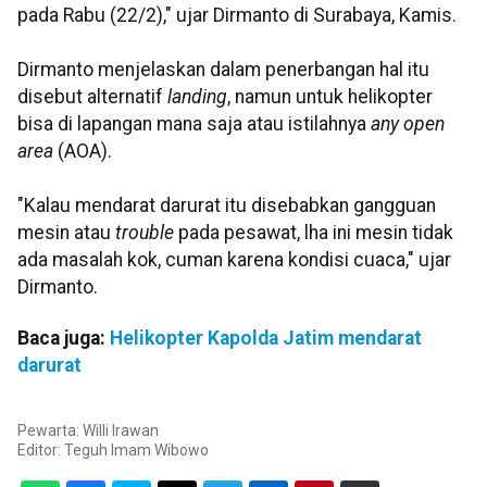
pada Rabu (22/2)," ujar Dirmanto di Surabaya, Kamis.
Dirmanto menjelaskan dalam penerbangan hal itu
disebut alternatif
landing
, namun untuk helikopter
bisa di lapangan mana saja atau istilahnya
any open
area
(AOA).
"Kalau mendarat darurat itu disebabkan gangguan
mesin atau
trouble
pada pesawat, lha ini mesin tidak
ada masalah kok, cuman karena kondisi cuaca," ujar
Dirmanto.
Baca juga:
Helikopter Kapolda Jatim mendarat
darurat
Pewarta: Willi Irawan
Editor:
Teguh Imam Wibowo