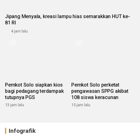
Jipang Menyala, kreasi lampu hias semarakkan HUT ke-
81 RI
4 jam lalu
Pemkot Solo siapkan kios
Pemkot Solo perketat
bagi pedagang terdampak
pengawasan SPPG akibat
tutupnya PGS
108 siswa keracunan
13 jam lalu
15 jam lalu
Infografik