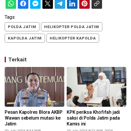
Tags:
POLDA JATIM
HELIKOPTER POLDA JATIM
KAPOLDA JATIM
HELIKOPTER KAPOLDA
Terkait
Pesan Kapolres Blora AKBP
KPK periksa Khofifah jadi
Wawan sebelum mutasi ke
saksi di Polda Jatim pada
Jatim
Kamis ini
02 July 2026 8:54 WIB
10 July 2025 8:22 WIB, 2025