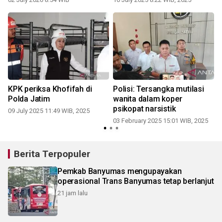
KPK periksa Khofifah di
Polisi: Tersangka mutilasi
Polda Jatim
wanita dalam koper
psikopat narsistik
09 July 2025 11:49 WIB, 2025
03 February 2025 15:01 WIB, 2025
Berita Terpopuler
Pemkab Banyumas mengupayakan
operasional Trans Banyumas tetap berlanjut
21 jam lalu