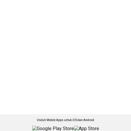
Unduh Mobile Apps untuk iOS dan Android