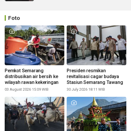
Foto
Pemkot Semarang
Presiden resmikan
distribusikan air bersih ke
revitalisasi cagar budaya
wilayah rawan kekeringan
Stasiun Semarang Tawang
03 August 2026 15:09 WIB
30 July 2026 18:11 WIB