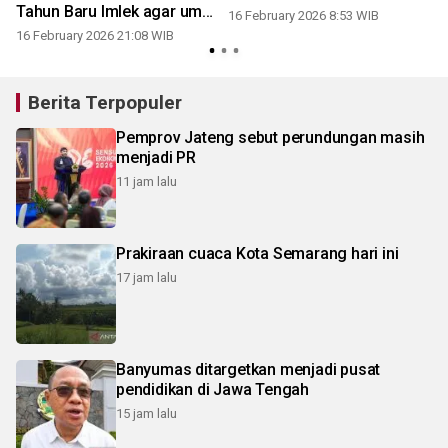
Tahun Baru Imlek agar umat
16 February 2026 8:53 WIB
tenang
16 February 2026 21:08 WIB
Berita Terpopuler
Pemprov Jateng sebut perundungan masih
menjadi PR
11 jam lalu
Prakiraan cuaca Kota Semarang hari ini
17 jam lalu
Banyumas ditargetkan menjadi pusat
pendidikan di Jawa Tengah
15 jam lalu