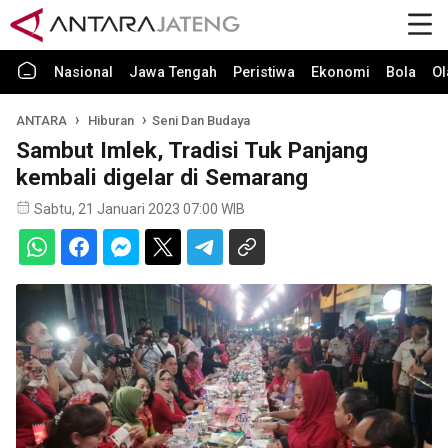
Nasional
Jawa Tengah
Peristiwa
Ekonomi
Bola
Ol
ANTARA
Hiburan
Seni Dan Budaya
Sambut Imlek, Tradisi Tuk Panjang
kembali digelar di Semarang
Sabtu, 21 Januari 2023 07:00 WIB