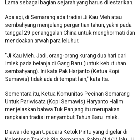
Lama sebagai bagian sejarah yang harus dilestarikan.
Apalagi, di Semarang ada tradisi Ji Kau Meh atau
sembahyang menjelang pergantian tahun, yakni pada
tanggal 29 penanggalan China untuk menghormati dan
mendoakan arwah para leluhur.
"Ji Kau Meh. Jadi, orang-orang kurang dua hari dari
Imlek pada belanja di Gang Baru (untuk kebutuhan
sembahyang). Ini kata Pak Harjanto (Ketua Kopi
Semawis) tidak ada di tempat lain," kata Ita.
Sementara itu, Ketua Komunitas Pecinan Semarang
Untuk Pariwisata (Kopi Semawis) Haryanto Halim
menjelaskan bahwa Tuk Panjang itu merupakan
rangkaian tradisi menyambut Tahun Baru Imlek.
Diawali dengan Upacara Ketok Pintu yang digelar di
Kelenteng Tay Kak Sie Semarang, Sabtu (14/1) lalu, Ji