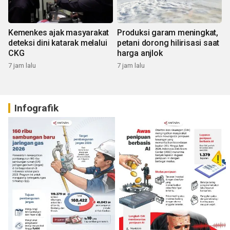
Kemenkes ajak masyarakat
Produksi garam meningkat,
deteksi dini katarak melalui
petani dorong hilirisasi saat
CKG
harga anjlok
7 jam lalu
7 jam lalu
Infografik