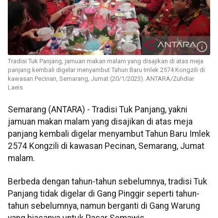
Tradisi Tuk Panjang, jamuan makan malam yang disajikan di atas meja
panjang kembali digelar menyambut Tahun Baru Imlek 2574 Kongzili di
kawasan Pecinan, Semarang, Jumat (20/1/2023). ANTARA/Zuhdiar
Laeis
Semarang (ANTARA) - Tradisi Tuk Panjang, yakni
jamuan makan malam yang disajikan di atas meja
panjang kembali digelar menyambut Tahun Baru Imlek
2574 Kongzili di kawasan Pecinan, Semarang, Jumat
malam.
Berbeda dengan tahun-tahun sebelumnya, tradisi Tuk
Panjang tidak digelar di Gang Pinggir seperti tahun-
tahun sebelumnya, namun berganti di Gang Warung
yang biasanya untuk Pasar Semawis.