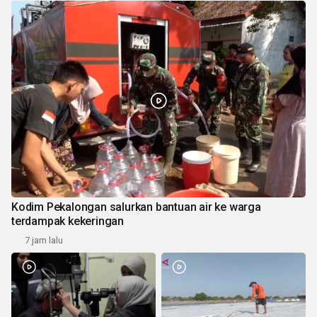
Kodim Pekalongan salurkan bantuan air ke warga
terdampak kekeringan
7 jam lalu