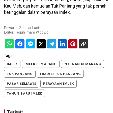
Kau Meh, dan kemudian Tuk Panjang yang tak pernah
ketinggalan dalam perayaan Imlek.
Pewarta: Zuhdiar Laeis
Editor:
Teguh Imam Wibowo
Tags:
IMLEK
IMLEK SEMARANG
PECINAN SEMARANG
TUK PANJANG
TRADISI TUK PANJANG
PASAR SEMAWIS
PERAYAAN IMLEK
TAHUN BARU IMLEK
Terkait