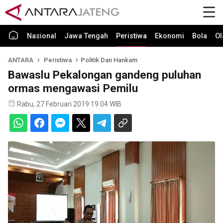
Nasional
Jawa Tengah
Peristiwa
Ekonomi
Bola
Ol
ANTARA
Peristiwa
Politik Dan Hankam
Bawaslu Pekalongan gandeng puluhan
ormas mengawasi Pemilu
Rabu, 27 Februari 2019 19:04 WIB