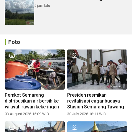
5 jam lalu
Foto
Pemkot Semarang
Presiden resmikan
distribusikan air bersih ke
revitalisasi cagar budaya
wilayah rawan kekeringan
Stasiun Semarang Tawang
03 August 2026 15:09 WIB
30 July 2026 18:11 WIB