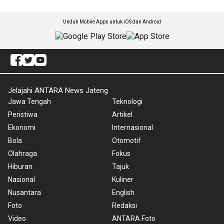
Unduh Mobile Apps untuk iOS dan Android
Jelajahi ANTARA News Jateng
Jawa Tengah
Teknologi
Peristiwa
Artikel
Ekonomi
Internasional
Bola
Otomotif
Olahraga
Fokus
Hiburan
Tajuk
Nasional
Kuliner
Nusantara
English
Foto
Redaksi
Video
ANTARA Foto