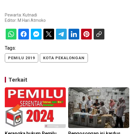
Pewarta: Kutnadi
Editor:
M Hari Atmoko
Tags:
PEMILU 2019
KOTA PEKALONGAN
Terkait
Kerangka hukum Pemilu
Pengosongan isi kardus