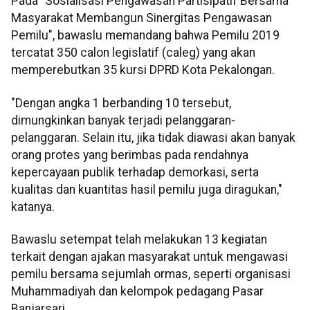
Pada "Sosialisasi Pengawasan Partisipatif Bersama
Masyarakat Membangun Sinergitas Pengawasan
Pemilu", bawaslu memandang bahwa Pemilu 2019
tercatat 350 calon legislatif (caleg) yang akan
memperebutkan 35 kursi DPRD Kota Pekalongan.
"Dengan angka 1 berbanding 10 tersebut,
dimungkinkan banyak terjadi pelanggaran-
pelanggaran. Selain itu, jika tidak diawasi akan banyak
orang protes yang berimbas pada rendahnya
kepercayaan publik terhadap demorkasi, serta
kualitas dan kuantitas hasil pemilu juga diragukan,"
katanya.
Bawaslu setempat telah melakukan 13 kegiatan
terkait dengan ajakan masyarakat untuk mengawasi
pemilu bersama sejumlah ormas, seperti organisasi
Muhammadiyah dan kelompok pedagang Pasar
Banjarsari.