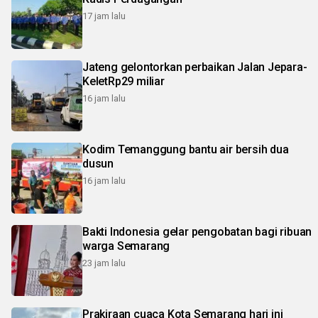
17 jam lalu
Jateng gelontorkan perbaikan Jalan Jepara-
KeletRp29 miliar
16 jam lalu
Kodim Temanggung bantu air bersih dua
dusun
16 jam lalu
Bakti Indonesia gelar pengobatan bagi ribuan
warga Semarang
23 jam lalu
Prakiraan cuaca Kota Semarang hari ini