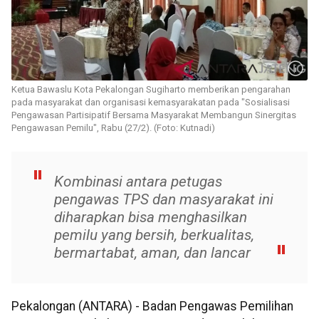
Ketua Bawaslu Kota Pekalongan Sugiharto memberikan pengarahan
pada masyarakat dan organisasi kemasyarakatan pada "Sosialisasi
Pengawasan Partisipatif Bersama Masyarakat Membangun Sinergitas
Pengawasan Pemilu", Rabu (27/2). (Foto: Kutnadi)
Kombinasi antara petugas
pengawas TPS dan masyarakat ini
diharapkan bisa menghasilkan
pemilu yang bersih, berkualitas,
bermartabat, aman, dan lancar
Pekalongan (ANTARA) - Badan Pengawas Pemilihan