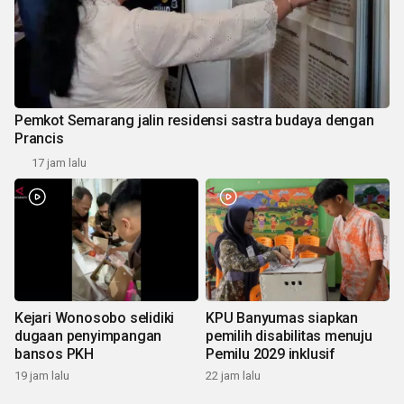
Pemkot Semarang jalin residensi sastra budaya dengan
Prancis
17 jam lalu
Kejari Wonosobo selidiki
KPU Banyumas siapkan
dugaan penyimpangan
pemilih disabilitas menuju
bansos PKH
Pemilu 2029 inklusif
19 jam lalu
22 jam lalu