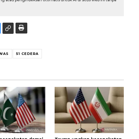
EWAS
51 CEDERA