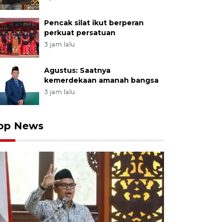
Pencak silat ikut berperan
perkuat persatuan
3 jam lalu
Agustus: Saatnya
kemerdekaan amanah bangsa
3 jam lalu
op News