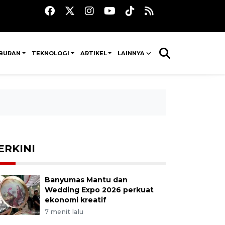
IBURAN
TEKNOLOGI
ARTIKEL
LAINNYA
ERKINI
Banyumas Mantu dan
Wedding Expo 2026 perkuat
ekonomi kreatif
7 menit lalu