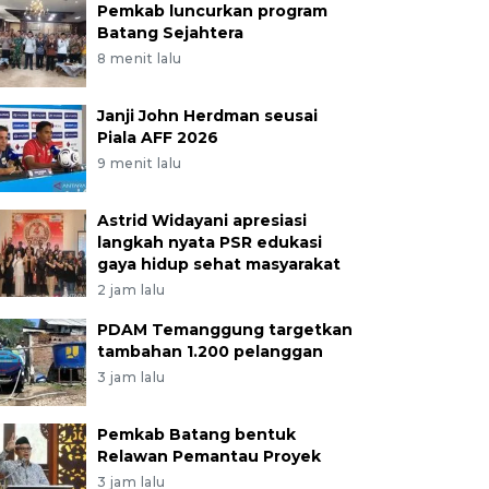
Pemkab luncurkan program
Batang Sejahtera
8 menit lalu
Janji John Herdman seusai
Piala AFF 2026
9 menit lalu
Astrid Widayani apresiasi
langkah nyata PSR edukasi
gaya hidup sehat masyarakat
2 jam lalu
PDAM Temanggung targetkan
tambahan 1.200 pelanggan
3 jam lalu
Pemkab Batang bentuk
Relawan Pemantau Proyek
3 jam lalu