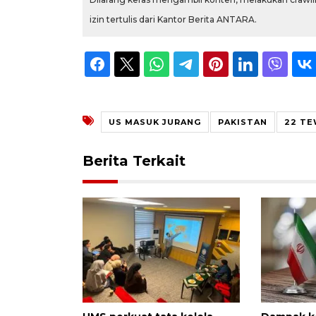
izin tertulis dari Kantor Berita ANTARA.
US MASUK JURANG
PAKISTAN
22 T
Berita Terkait