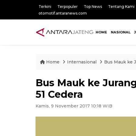
Terkini
Terpopuler
Top News
Tentang Kami
otomotif.antaranews.com
HOME
NASIONAL
Home
Internasional
Bus Mauk ke Ju
Bus Mauk ke Jurang 
51 Cedera
Kamis, 9 November 2017 10:18 WIB