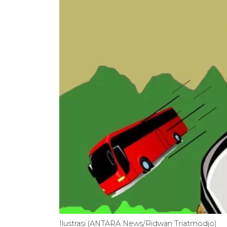
Ilustrasi (ANTARA News/Ridwan Triatmodjo)