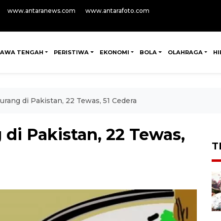
www.antaranews.com
www.antarafoto.com
JAWA TENGAH
PERISTIWA
EKONOMI
BOLA
OLAHRAGA
H
rang di Pakistan, 22 Tewas, 51 Cedera
di Pakistan, 22 Tewas,
T