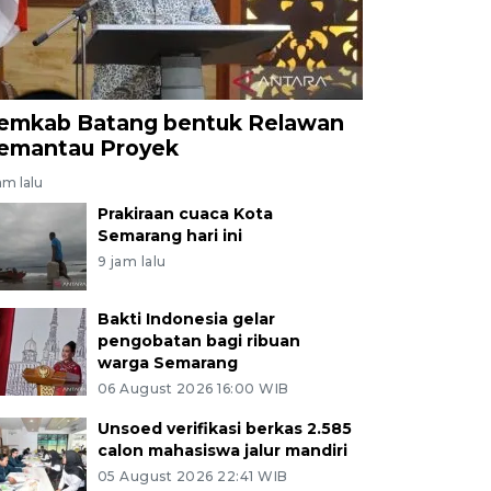
emkab Batang bentuk Relawan
emantau Proyek
am lalu
Prakiraan cuaca Kota
Semarang hari ini
9 jam lalu
Bakti Indonesia gelar
pengobatan bagi ribuan
warga Semarang
06 August 2026 16:00 WIB
Unsoed verifikasi berkas 2.585
calon mahasiswa jalur mandiri
05 August 2026 22:41 WIB