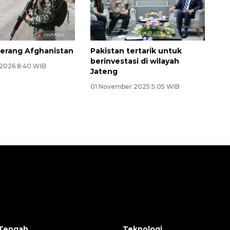
serang Afghanistan
Pakistan tertarik untuk
berinvestasi di wilayah
 2026 8:40 WIB
Jateng
01 November 2025 5:05 WIB
Tengah
Teknologi