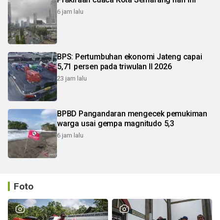
6 jam lalu
BPS: Pertumbuhan ekonomi Jateng capai
5,71 persen pada triwulan II 2026
23 jam lalu
BPBD Pangandaran mengecek pemukiman
warga usai gempa magnitudo 5,3
6 jam lalu
Foto