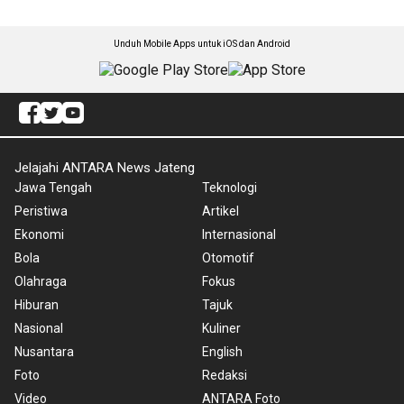
Unduh Mobile Apps untuk iOS dan Android
Jelajahi ANTARA News Jateng
Jawa Tengah
Teknologi
Peristiwa
Artikel
Ekonomi
Internasional
Bola
Otomotif
Olahraga
Fokus
Hiburan
Tajuk
Nasional
Kuliner
Nusantara
English
Foto
Redaksi
Video
ANTARA Foto