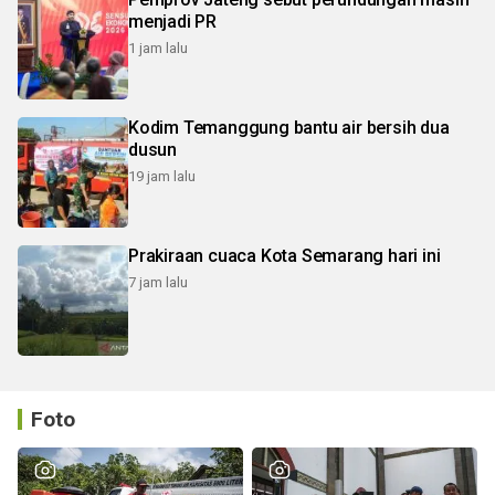
menjadi PR
1 jam lalu
Kodim Temanggung bantu air bersih dua
dusun
19 jam lalu
Prakiraan cuaca Kota Semarang hari ini
7 jam lalu
Foto