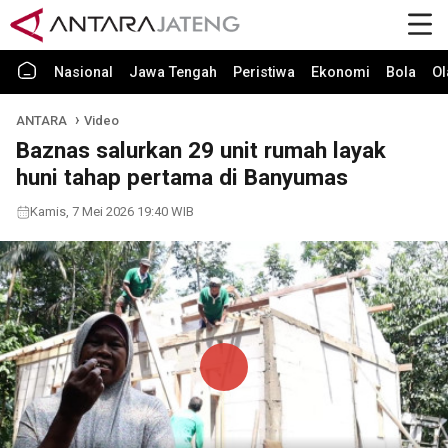
Nasional
Jawa Tengah
Peristiwa
Ekonomi
Bola
Ol
ANTARA
Video
Baznas salurkan 29 unit rumah layak
huni tahap pertama di Banyumas
Kamis, 7 Mei 2026 19:40 WIB
Play