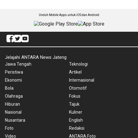
Unduh Mobile Apps untuk iOS dan Android
Jelajahi ANTARA News Jateng
Jawa Tengah
Teknologi
Peristiwa
Artikel
Ekonomi
Internasional
Bola
Otomotif
Olahraga
Fokus
Hiburan
Tajuk
Nasional
Kuliner
Nusantara
English
Foto
Redaksi
Video
ANTARA Foto