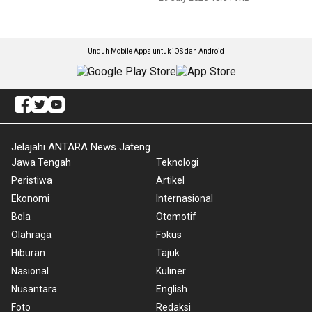
Unduh Mobile Apps untuk iOS dan Android
Jelajahi ANTARA News Jateng
Jawa Tengah
Teknologi
Peristiwa
Artikel
Ekonomi
Internasional
Bola
Otomotif
Olahraga
Fokus
Hiburan
Tajuk
Nasional
Kuliner
Nusantara
English
Foto
Redaksi