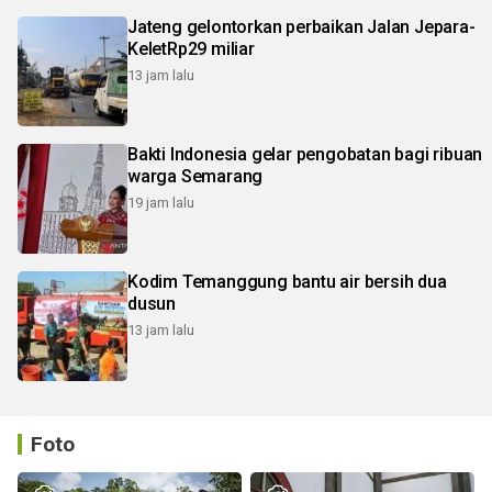
Jateng gelontorkan perbaikan Jalan Jepara-
KeletRp29 miliar
13 jam lalu
Bakti Indonesia gelar pengobatan bagi ribuan
warga Semarang
19 jam lalu
Kodim Temanggung bantu air bersih dua
dusun
13 jam lalu
Foto