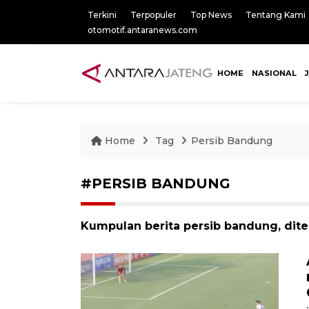
Terkini
Terpopuler
Top News
Tentang Kami
otomotif.antaranews.com
HOME
NASIONAL
Home
Tag
Persib Bandung
#PERSIB BANDUNG
Kumpulan berita persib bandung, dite