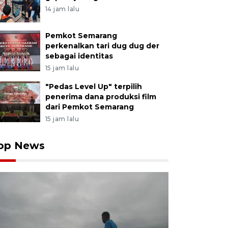
14 jam lalu
Pemkot Semarang
perkenalkan tari dug dug der
sebagai identitas
15 jam lalu
"Pedas Level Up" terpilih
penerima dana produksi film
dari Pemkot Semarang
15 jam lalu
op News