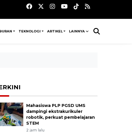
IBURAN
TEKNOLOGI
ARTIKEL
LAINNYA
ERKINI
Mahasiswa PLP PGSD UMS
dampingi ekstrakurikuler
robotik, perkuat pembelajaran
STEM
2 jam lalu