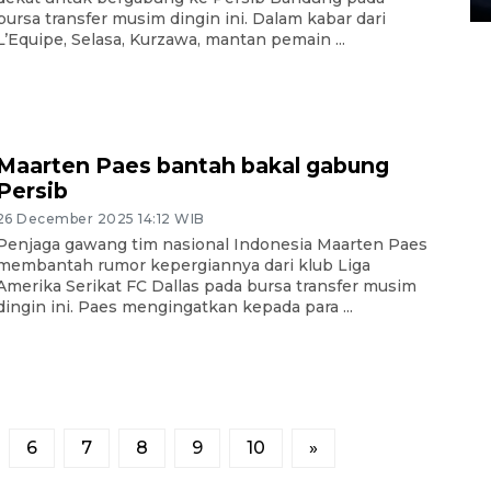
bursa transfer musim dingin ini. Dalam kabar dari
L’Equipe, Selasa, Kurzawa, mantan pemain ...
Maarten Paes bantah bakal gabung
Persib
26 December 2025 14:12 WIB
Penjaga gawang tim nasional Indonesia Maarten Paes
membantah rumor kepergiannya dari klub Liga
Amerika Serikat FC Dallas pada bursa transfer musim
dingin ini. Paes mengingatkan kepada para ...
6
7
8
9
10
»