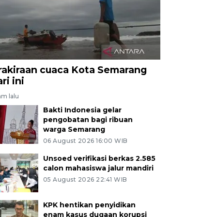
rakiraan cuaca Kota Semarang
ri ini
am lalu
Bakti Indonesia gelar
pengobatan bagi ribuan
warga Semarang
06 August 2026 16:00 WIB
Unsoed verifikasi berkas 2.585
calon mahasiswa jalur mandiri
05 August 2026 22:41 WIB
KPK hentikan penyidikan
enam kasus dugaan korupsi