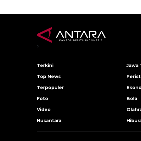
>
Terkini
Jawa 
Top News
Peris
Terpopuler
Ekon
Foto
Bola
Video
Olahr
Nusantara
Hibur