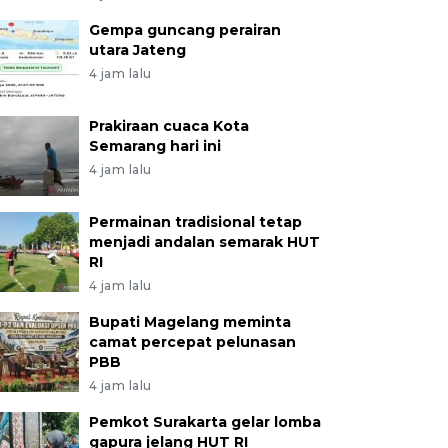
Gempa guncang perairan
utara Jateng
4 jam lalu
Prakiraan cuaca Kota
Semarang hari ini
4 jam lalu
Permainan tradisional tetap
menjadi andalan semarak HUT
RI
4 jam lalu
Bupati Magelang meminta
camat percepat pelunasan
PBB
4 jam lalu
Pemkot Surakarta gelar lomba
gapura jelang HUT RI