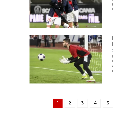
1
2
3
4
5