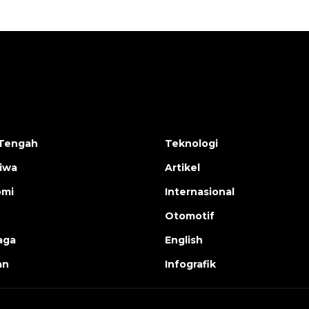
Tengah
Teknologi
tiwa
Artikel
omi
Internasional
Otomotif
aga
English
an
Infografik