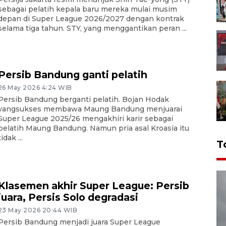
sebagai pelatih kepala baru mereka mulai musim
depan di Super League 2026/2027 dengan kontrak
selama tiga tahun. STY, yang menggantikan peran ...
Persib Bandung ganti pelatih
26 May 2026 4:24 WIB
Persib Bandung berganti pelatih. Bojan Hodak
yangsukses membawa Maung Bandung menjuarai
Super League 2025/26 mengakhiri karir sebagai
pelatih Maung Bandung. Namun pria asal Kroasia itu
tidak ...
T
Klasemen akhir Super League: Persib
juara, Persis Solo degradasi
23 May 2026 20:44 WIB
Persib Bandung menjadi juara Super League