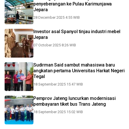
penyeberangan ke Pulau Karimunjawa
Jepara
28 December 2025 4:55 WIB
Investor asal Spanyol tinjau industri mebel
Jepara
07 October 2025 8:26 WIB
Sudirman Said sambut mahasiswa baru
angkatan pertama Universitas Harkat Negeri
Tegal
18 September 2025 15:47 WIB
Pemprov Jateng luncurkan modernisasi
pembayaran tiket bus Trans Jateng
18 September 2025 15:02 WIB