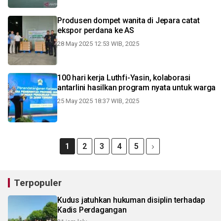
Produsen dompet wanita di Jepara catat
ekspor perdana ke AS
28 May 2025 12:53 WIB, 2025
100 hari kerja Luthfi-Yasin, kolaborasi
antarlini hasilkan program nyata untuk warga
25 May 2025 18:37 WIB, 2025
1
2
3
4
5
Terpopuler
Kudus jatuhkan hukuman disiplin terhadap
Kadis Perdagangan