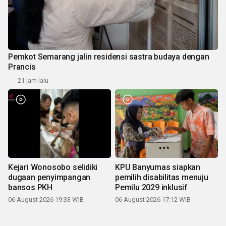
Pemkot Semarang jalin residensi sastra budaya dengan
Prancis
21 jam lalu
Kejari Wonosobo selidiki
KPU Banyumas siapkan
dugaan penyimpangan
pemilih disabilitas menuju
bansos PKH
Pemilu 2029 inklusif
06 August 2026 19:33 WIB
06 August 2026 17:12 WIB