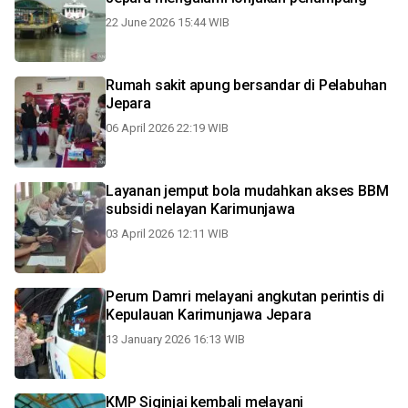
22 June 2026 15:44 WIB
Rumah sakit apung bersandar di Pelabuhan
Jepara
06 April 2026 22:19 WIB
Layanan jemput bola mudahkan akses BBM
subsidi nelayan Karimunjawa
03 April 2026 12:11 WIB
Perum Damri melayani angkutan perintis di
Kepulauan Karimunjawa Jepara
13 January 2026 16:13 WIB
KMP Siginjai kembali melayani