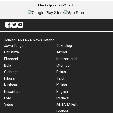
Unduh Mobile Apps untuk iOS dan Android
Jelajahi ANTARA News Jateng
Jawa Tengah
Teknologi
Peristiwa
Artikel
Ekonomi
Internasional
Bola
Otomotif
Olahraga
Fokus
Hiburan
Tajuk
Nasional
Kuliner
Nusantara
English
Foto
Redaksi
Video
ANTARA Foto
BrandA