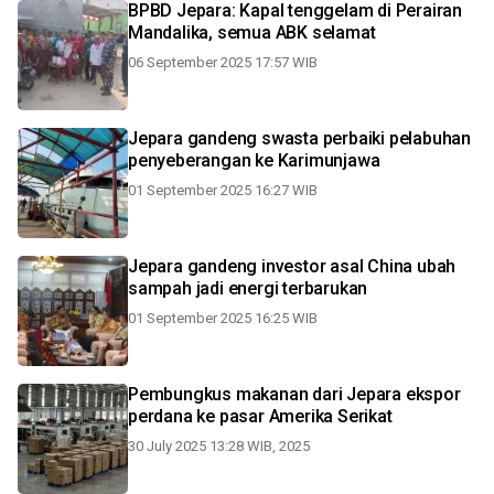
BPBD Jepara: Kapal tenggelam di Perairan
Mandalika, semua ABK selamat
06 September 2025 17:57 WIB
Jepara gandeng swasta perbaiki pelabuhan
penyeberangan ke Karimunjawa
01 September 2025 16:27 WIB
Jepara gandeng investor asal China ubah
sampah jadi energi terbarukan
01 September 2025 16:25 WIB
Pembungkus makanan dari Jepara ekspor
perdana ke pasar Amerika Serikat
30 July 2025 13:28 WIB, 2025