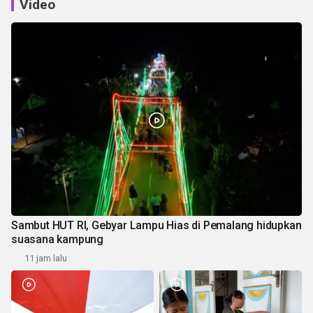
Video
Sambut HUT RI, Gebyar Lampu Hias di Pemalang hidupkan
suasana kampung
11 jam lalu