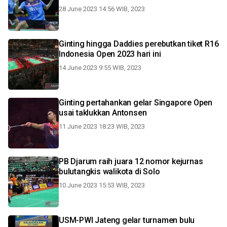
28 June 2023 14:56 WIB, 2023
Ginting hingga Daddies perebutkan tiket R16
Indonesia Open 2023 hari ini
14 June 2023 9:55 WIB, 2023
Ginting pertahankan gelar Singapore Open
usai taklukkan Antonsen
11 June 2023 18:23 WIB, 2023
PB Djarum raih juara 12 nomor kejurnas
bulutangkis walikota di Solo
10 June 2023 15:53 WIB, 2023
USM-PWI Jateng gelar turnamen bulu