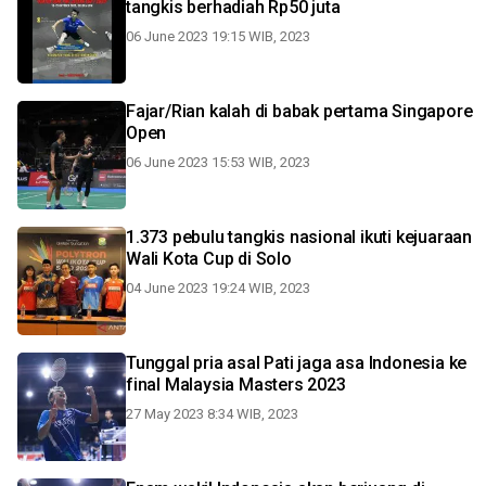
tangkis berhadiah Rp50 juta
06 June 2023 19:15 WIB, 2023
Fajar/Rian kalah di babak pertama Singapore
Open
06 June 2023 15:53 WIB, 2023
1.373 pebulu tangkis nasional ikuti kejuaraan
Wali Kota Cup di Solo
04 June 2023 19:24 WIB, 2023
Tunggal pria asal Pati jaga asa Indonesia ke
final Malaysia Masters 2023
27 May 2023 8:34 WIB, 2023