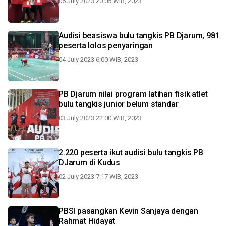
06 July 2023 20:05 WIB, 2023
Audisi beasiswa bulu tangkis PB Djarum, 981
peserta lolos penyaringan
04 July 2023 6:00 WIB, 2023
PB Djarum nilai program latihan fisik atlet
bulu tangkis junior belum standar
03 July 2023 22:00 WIB, 2023
2.220 peserta ikut audisi bulu tangkis PB
DJarum di Kudus
02 July 2023 7:17 WIB, 2023
PBSI pasangkan Kevin Sanjaya dengan
Rahmat Hidayat