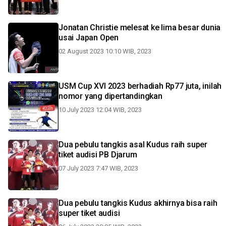
Jonatan Christie melesat ke lima besar dunia
usai Japan Open
02 August 2023 10:10 WIB, 2023
USM Cup XVI 2023 berhadiah Rp77 juta, inilah
nomor yang dipertandingkan
10 July 2023 12:04 WIB, 2023
Dua pebulu tangkis asal Kudus raih super
tiket audisi PB Djarum
07 July 2023 7:47 WIB, 2023
Dua pebulu tangkis Kudus akhirnya bisa raih
super tiket audisi