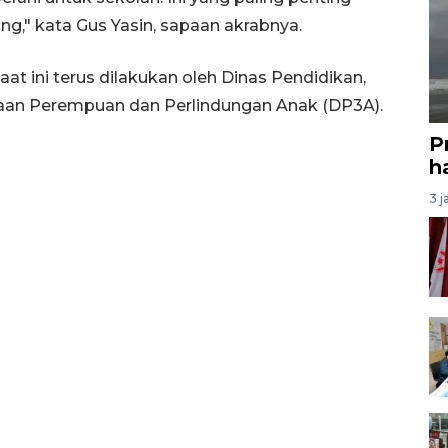
," kata Gus Yasin, sapaan akrabnya.
t ini terus dilakukan oleh Dinas Pendidikan,
aan Perempuan dan Perlindungan Anak (DP3A).
P
ha
3 j