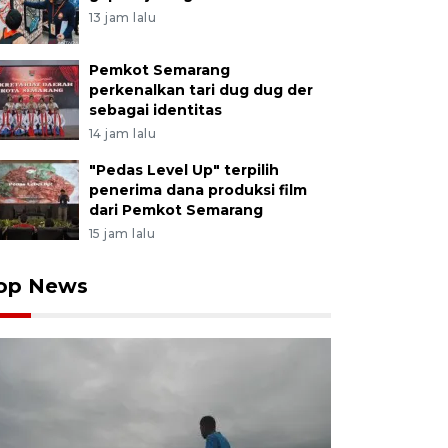
13 jam lalu
Pemkot Semarang
perkenalkan tari dug dug der
sebagai identitas
14 jam lalu
"Pedas Level Up" terpilih
penerima dana produksi film
dari Pemkot Semarang
15 jam lalu
op News