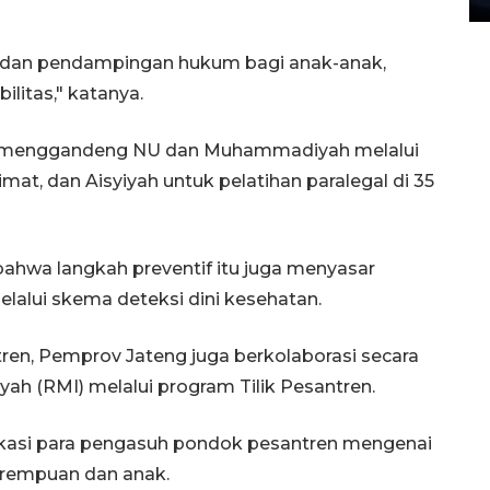
 dan pendampingan hukum bagi anak-anak,
litas," katanya.
ah menggandeng NU dan Muhammadiyah melalui
imat, dan Aisyiyah untuk pelatihan paralegal di 35
bahwa langkah preventif itu juga menyasar
lalui skema deteksi dini kesehatan.
en, Pemprov Jateng juga berkolaborasi secara
yah (RMI) melalui program Tilik Pesantren.
ukasi para pengasuh pondok pesantren mengenai
rempuan dan anak.