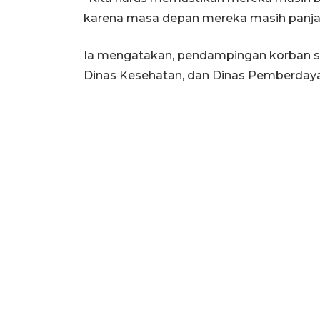
karena masa depan mereka masih panjang
Ia mengatakan, pendampingan korban saa
Dinas Kesehatan, dan Dinas Pemberday