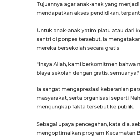
Tujuannya agar anak-anak yang menjadi 
mendapatkan akses pendidikan, terpanta
Untuk anak-anak yatim piatu atau dari 
santri di ponpes tersebut, ia mengat
mereka bersekolah secara gratis.
"Insya Allah, kami berkomitmen bahwa 
biaya sekolah dengan gratis. semuanya,"
Ia sangat mengapresiasi keberanian pa
masyarakat, serta organisasi seperti Na
mengungkap fakta tersebut ke publik.
Sebagai upaya pencegahan, kata dia, s
mengoptimalkan program Kecamatan Be