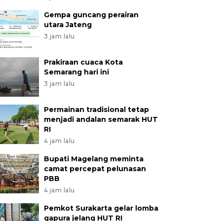
Gempa guncang perairan
utara Jateng
3 jam lalu
Prakiraan cuaca Kota
Semarang hari ini
3 jam lalu
Permainan tradisional tetap
menjadi andalan semarak HUT
RI
4 jam lalu
Bupati Magelang meminta
camat percepat pelunasan
PBB
4 jam lalu
Pemkot Surakarta gelar lomba
gapura jelang HUT RI