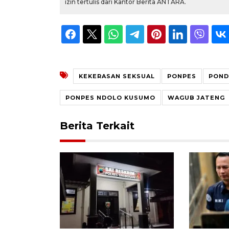
izin tertulis dari Kantor Berita ANTARA.
KEKERASAN SEKSUAL
PONPES
POND
PONPES NDOLO KUSUMO
WAGUB JATENG
Berita Terkait