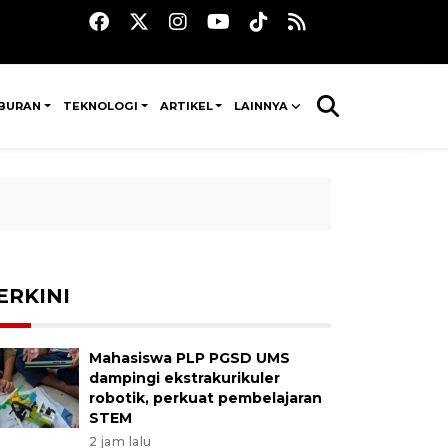
IBURAN
TEKNOLOGI
ARTIKEL
LAINNYA
ERKINI
Mahasiswa PLP PGSD UMS
dampingi ekstrakurikuler
robotik, perkuat pembelajaran
STEM
2 jam lalu