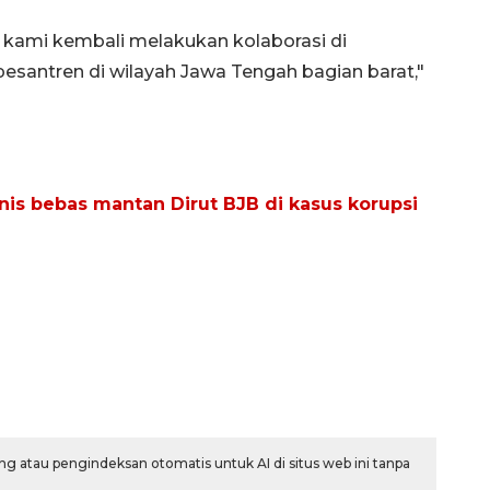
i, kami kembali melakukan kolaborasi di
esantren di wilayah Jawa Tengah bagian barat,"
is bebas mantan Dirut BJB di kasus korupsi
g atau pengindeksan otomatis untuk AI di situs web ini tanpa