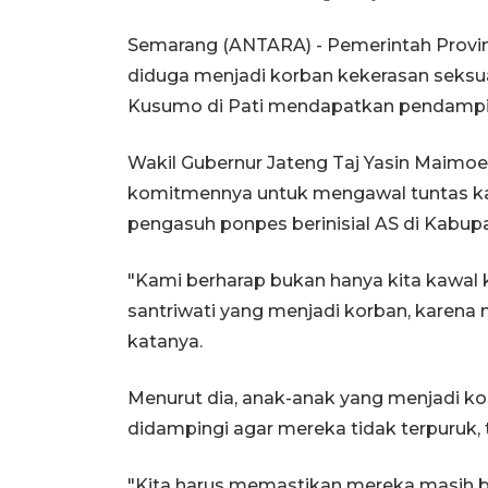
Semarang (ANTARA) - Pemerintah Provin
diduga menjadi korban kekerasan seksu
Kusumo di Pati mendapatkan pendamping
Wakil Gubernur Jateng Taj Yasin Maimo
komitmennya untuk mengawal tuntas ka
pengasuh ponpes berinisial AS di Kabupa
"Kami berharap bukan hanya kita kawal 
santriwati yang menjadi korban, karena 
katanya.
Menurut dia, anak-anak yang menjadi ko
didampingi agar mereka tidak terpuruk, 
"Kita harus memastikan mereka masih ber