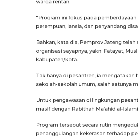
warga rentan.
"Program ini fokus pada pemberdayaan
perempuan, lansia, dan penyandang disabi
Bahkan, kata dia, Pemprov Jateng tel
organisasi sayapnya, yakni Fatayat, Musl
kabupaten/kota.
Tak hanya di pesantren, ia mengatakan 
sekolah-sekolah umum, salah satunya me
Untuk pengawasan di lingkungan pesantr
masif dengan Rabithah Ma’ahid al-Islami
Program tersebut secara rutin menged
penanggulangan kekerasan terhadap pe