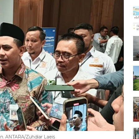
n. ANTARA/Zuhdiar Laeis