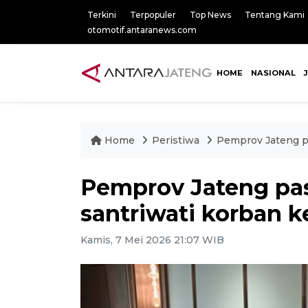
Terkini
Terpopuler
Top News
Tentang Kami
otomotif.antaranews.com
HOME
NASIONAL
Home
Peristiwa
Pemprov Jateng pa
Pemprov Jateng pa
santriwati korban k
Kamis, 7 Mei 2026 21:07 WIB