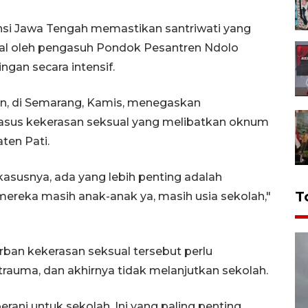
si Jawa Tengah memastikan santriwati yang
al oleh pengasuh Pondok Pesantren Ndolo
an secara intensif.
en, di Semarang, Kamis, menegaskan
sus kekerasan seksual yang melibatkan oknum
ten Pati.
kasusnya, ada yang lebih penting adalah
T
mereka masih anak-anak ya, masih usia sekolah,"
rban kekerasan seksual tersebut perlu
trauma, dan akhirnya tidak melanjutkan sekolah.
ani untuk sekolah. Ini yang paling penting