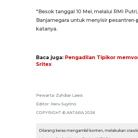
"Besok tanggal 10 Mei, melalui RMI Putr
Banjarnegara untuk menyisir pesantren-p
katanya.
Baca juga:
Pengadilan Tipikor memvon
Sritex
Pewarta:
Zuhdiar Laeis
Editor:
Heru Suyitno
COPYRIGHT ©
ANTARA
2026
Dilarang keras mengambil konten, melakukan crawlin