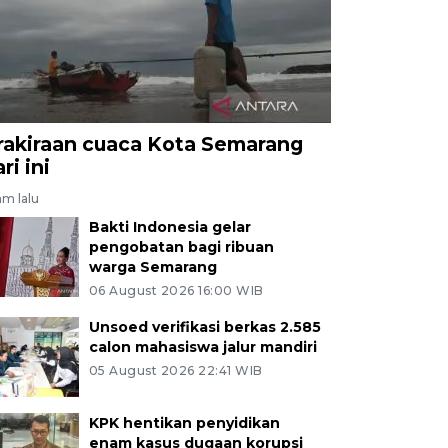
rakiraan cuaca Kota Semarang
ri ini
am lalu
Bakti Indonesia gelar
pengobatan bagi ribuan
warga Semarang
06 August 2026 16:00 WIB
Unsoed verifikasi berkas 2.585
calon mahasiswa jalur mandiri
05 August 2026 22:41 WIB
KPK hentikan penyidikan
enam kasus dugaan korupsi