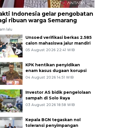
akti Indonesia gelar pengobatan
agi ribuan warga Semarang
jam lalu
Unsoed verifikasi berkas 2.585
calon mahasiswa jalur mandiri
05 August 2026 22:41 WIB
KPK hentikan penyidikan
enam kasus dugaan korupsi
04 August 2026 14:51 WIB
Investor AS bidik pengelolaan
sampah di Solo Raya
03 August 2026 18:58 WIB
Kepala BGN tegaskan nol
toleransi penyimpangan