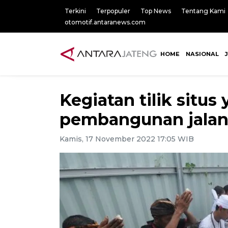
Terkini
Terpopuler
Top News
Tentang Kami
otomotif.antaranews.com
HOME
NASIONAL
Kegiatan tilik situs
pembangunan jalan 
Kamis, 17 November 2022 17:05 WIB