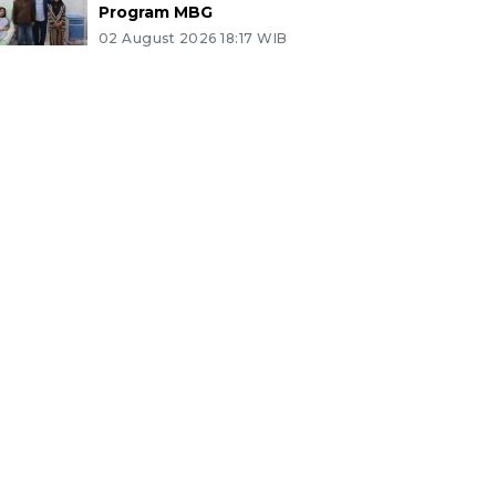
Program MBG
02 August 2026 18:17 WIB