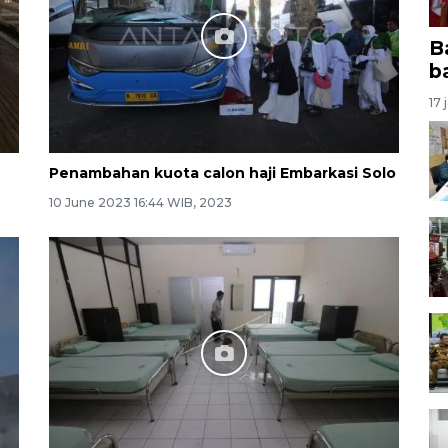
B
b
17 
Penambahan kuota calon haji Embarkasi Solo
10 June 2023 16:44 WIB, 2023