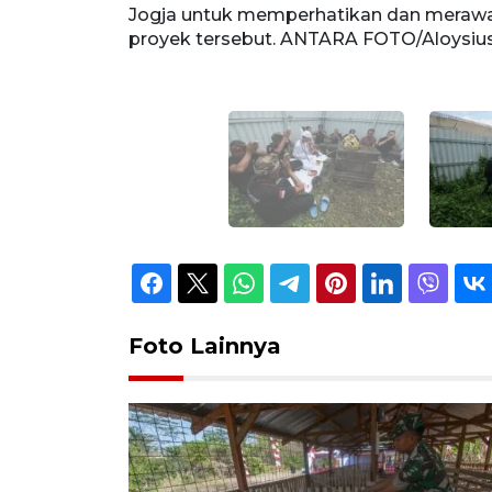
dalam area
Jogja untuk memperhatikan dan merawa
proyek tersebut. ANTARA FOTO/Aloysiu
Foto Lainnya