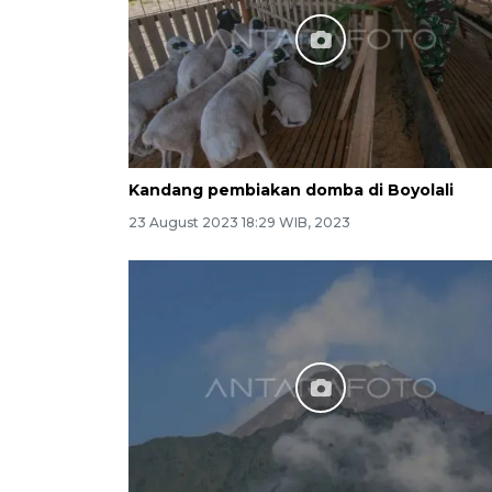
Kandang pembiakan domba di Boyolali
23 August 2023 18:29 WIB, 2023