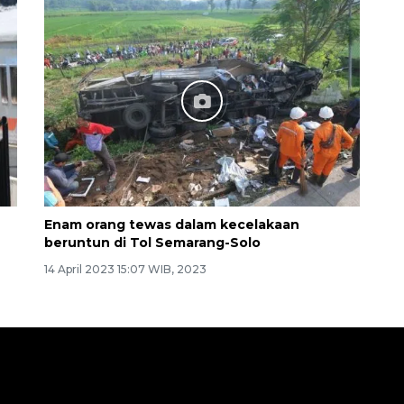
Enam orang tewas dalam kecelakaan
beruntun di Tol Semarang-Solo
14 April 2023 15:07 WIB, 2023