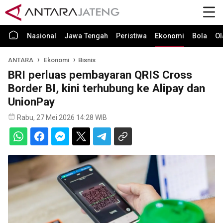
Nasional
Jawa Tengah
Peristiwa
Ekonomi
Bola
Ol
ANTARA
Ekonomi
Bisnis
BRI perluas pembayaran QRIS Cross
Border BI, kini terhubung ke Alipay dan
UnionPay
Rabu, 27 Mei 2026 14:28 WIB