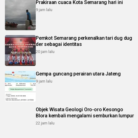
Prakiraan cuaca Kota Semarang hari ini
9 jam lalu
Pemkot Semarang perkenalkan tari dug dug
der sebagai identitas
20 jam lalu
Gempa guncang perairan utara Jateng
9 jam lalu
Objek Wisata Geologi Oro-oro Kesongo
Blora kembali mengalami semburkan lumpur
22 jam lalu