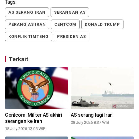
Tags:
AS SERANG IRAN
SERANGAN AS
PERANG AS IRAN
CENTCOM
DONALD TRUMP
KONFLIK TIMTENG
PRESIDEN AS
Terkait
Centcom: Militer AS akhiri
AS serang lagi Iran
serangan ke Iran
08 July 2026 8:37 WIB
18 July 2026 12:05 WIB