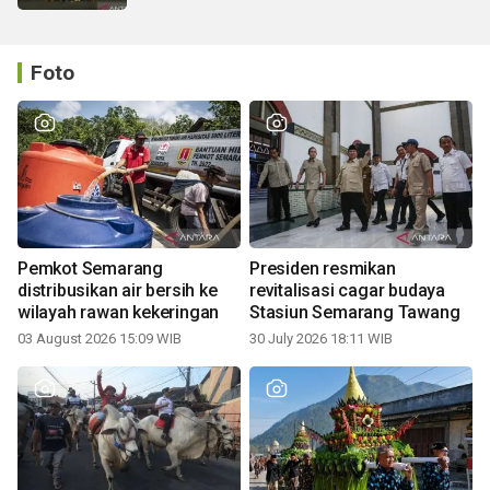
Foto
Pemkot Semarang
Presiden resmikan
distribusikan air bersih ke
revitalisasi cagar budaya
wilayah rawan kekeringan
Stasiun Semarang Tawang
03 August 2026 15:09 WIB
30 July 2026 18:11 WIB