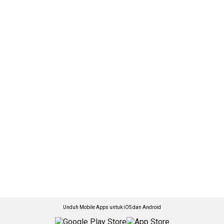
Unduh Mobile Apps untuk iOS dan Android