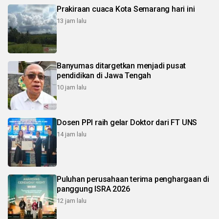
Prakiraan cuaca Kota Semarang hari ini
13 jam lalu
Banyumas ditargetkan menjadi pusat
pendidikan di Jawa Tengah
10 jam lalu
Dosen PPI raih gelar Doktor dari FT UNS
14 jam lalu
Puluhan perusahaan terima penghargaan di
panggung ISRA 2026
12 jam lalu