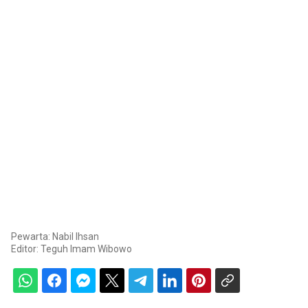
Pewarta: Nabil Ihsan
Editor:
Teguh Imam Wibowo