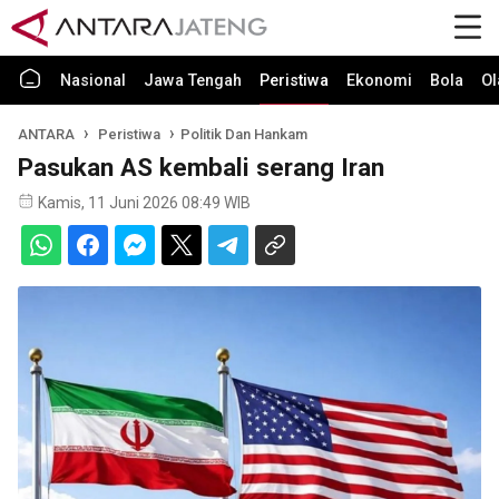
Nasional
Jawa Tengah
Peristiwa
Ekonomi
Bola
Ol
ANTARA
Peristiwa
Politik Dan Hankam
Pasukan AS kembali serang Iran
Kamis, 11 Juni 2026 08:49 WIB