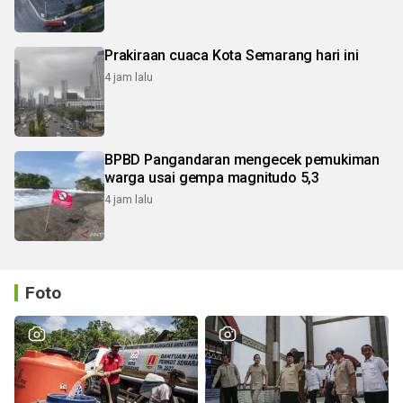
Prakiraan cuaca Kota Semarang hari ini
4 jam lalu
BPBD Pangandaran mengecek pemukiman
warga usai gempa magnitudo 5,3
4 jam lalu
Foto