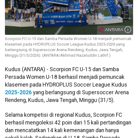
Scorpion FC U-15 dan Samba Persada Women U-18 menjadi pemuncak
klasemen pada HYDROPLUS Soccer League Kudus 2025-2026 yang
berlangsung di Supersoccer Arena Rendeng, Kudus, Jawa Tengah,
Minggu (31/5/2026). (ANTARA/Akhmad Nazaruddin Lathif.)
Kudus (ANTARA) - Scorpion FC U-15 dan Samba
Persada Women U-18 berhasil menjadi pemuncak
klasemen pada HYDROPLUS Soccer League Kudus
2025-2026
yang berlangsung di Supersoccer Arena
Rendeng, Kudus, Jawa Tengah, Minggu (31/5).
Selama kompetisi di regional Kudus, Scorpion FC
berhasil mengoleksi 42 poin dari 15 kali pertandingan
dan mencatatkan 14 kali kemenangan dan hanya
sekali kalah. Sedangkan di U-18, Samba Persada