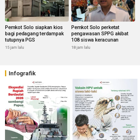
Pemkot Solo siapkan kios
Pemkot Solo perketat
bagi pedagang terdampak
pengawasan SPPG akibat
tutupnya PGS
108 siswa keracunan
15 jam lalu
18 jam lalu
Infografik