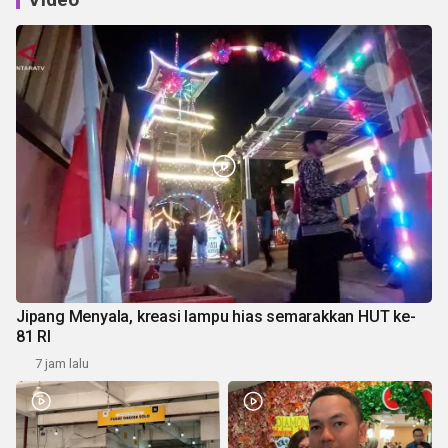
Jipang Menyala, kreasi lampu hias semarakkan HUT ke-
81 RI
7 jam lalu