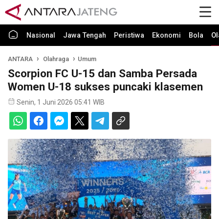
Nasional
Jawa Tengah
Peristiwa
Ekonomi
Bola
Ol
ANTARA
Olahraga
Umum
Scorpion FC U-15 dan Samba Persada
Women U-18 sukses puncaki klasemen
Senin, 1 Juni 2026 05:41 WIB