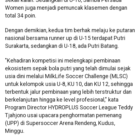
Women juga menjadi pemuncak klasemen dengan
total 34 poin.
Dengan demikian, kedua tim berhak melaju ke putaran
nasional bersama runner up di U-15 terdapat Putri
Surakarta, sedangkan di U-18, ada Putri Batang.
"Kehadiran kompetisi ini melengkapi pembinaan
ekosistem sepak bola putri yang telah dimulai sejak
usia dini melalui MilkLife Soccer Challenge (MLSC)
untuk kelompok usia U-8, KU 10, dan KU 12, sehingga
terbentuk jalur pembinaan yang lebih terstruktur dan
berkelanjutan hingga ke level profesional," kata
Program Director HYDROPLUS Soccer League Teddy
Tjahjono usai upacara penghormatan pemenang
(UPP) di Supersoccer Arena Rendeng, Kudus,
Minggu.