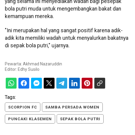
yang selama ini menyediakan wadah bagi pesepak
bola putri muda untuk mengembangkan bakat dan
kemampuan mereka.
"Ini merupakan hal yang sangat positif karena adik-
adik kita memiliki wadah untuk menyalurkan bakatnya
di sepak bola putri," ujarnya.
Pewarta: Akhmad Nazaruddin
Editor:
Edhy Susilo
Tags:
SCORPION FC
SAMBA PERSADA WOMEN
PUNCAKI KLASEMEN
SEPAK BOLA PUTRI