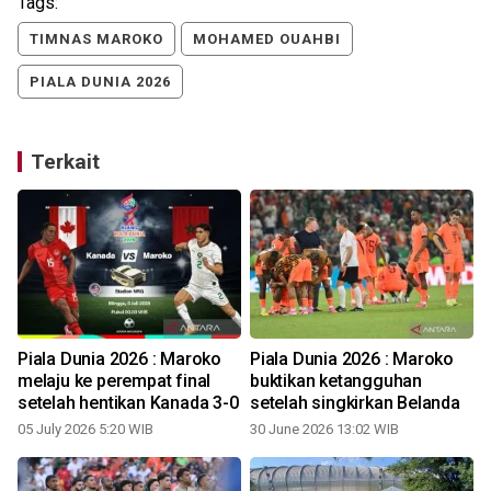
Tags:
TIMNAS MAROKO
MOHAMED OUAHBI
PIALA DUNIA 2026
Terkait
Piala Dunia 2026 : Maroko
Piala Dunia 2026 : Maroko
0
melaju ke perempat final
buktikan ketangguhan
setelah hentikan Kanada 3-0
setelah singkirkan Belanda
05 July 2026 5:20 WIB
30 June 2026 13:02 WIB