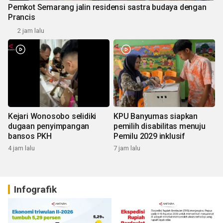
Pemkot Semarang jalin residensi sastra budaya dengan
Prancis
2 jam lalu
Kejari Wonosobo selidiki
KPU Banyumas siapkan
dugaan penyimpangan
pemilih disabilitas menuju
bansos PKH
Pemilu 2029 inklusif
4 jam lalu
7 jam lalu
Infografik