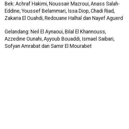
Bek: Achraf Hakimi, Noussair Mazroui, Anass Salah-
Eddine, Youssef Belammari, Issa Diop, Chadi Riad,
Zakaria El Ouahdi, Redouane Halhal dan Nayef Aguerd
Gelandang: Neil El Aynaoui, Bilal El Khannouss,
Azzedine Ounahi, Ayyoub Bouaddi, Ismael Saibari,
Sofyan Amrabat dan Samir El Mourabet