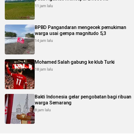
11 jam lalu
BPBD Pangandaran mengecek pemukiman
warga usai gempa magnitudo 5,3
14 jam lalu
Mohamed Salah gabung ke klub Turki
18 jam lalu
Bakti Indonesia gelar pengobatan bagi ribuan
warga Semarang
8 jam lalu