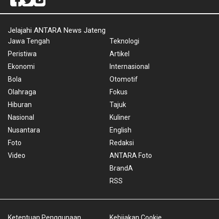
Jelajahi ANTARA News Jateng
Jawa Tengah
Teknologi
Peristiwa
Artikel
Ekonomi
Internasional
Bola
Otomotif
Olahraga
Fokus
Hiburan
Tajuk
Nasional
Kuliner
Nusantara
English
Foto
Redaksi
Video
ANTARA Foto
BrandA
RSS
Ketentuan Penggunaan
Kebijakan Cookie