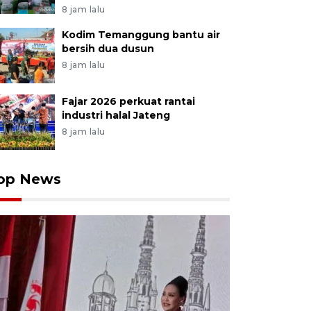
8 jam lalu
Kodim Temanggung bantu air
bersih dua dusun
8 jam lalu
Fajar 2026 perkuat rantai
industri halal Jateng
8 jam lalu
op News