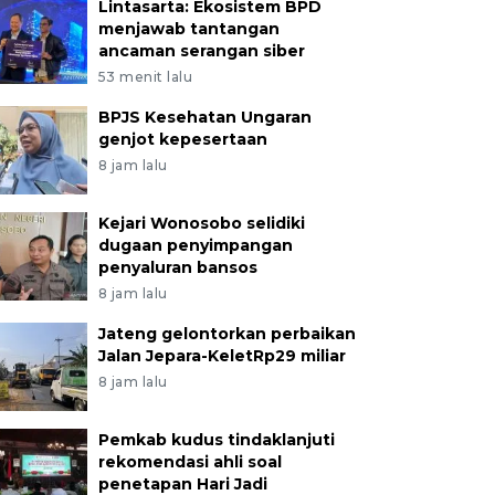
Lintasarta: Ekosistem BPD
menjawab tantangan
ancaman serangan siber
53 menit lalu
BPJS Kesehatan Ungaran
genjot kepesertaan
8 jam lalu
Kejari Wonosobo selidiki
dugaan penyimpangan
penyaluran bansos
8 jam lalu
Jateng gelontorkan perbaikan
Jalan Jepara-KeletRp29 miliar
8 jam lalu
Pemkab kudus tindaklanjuti
rekomendasi ahli soal
penetapan Hari Jadi