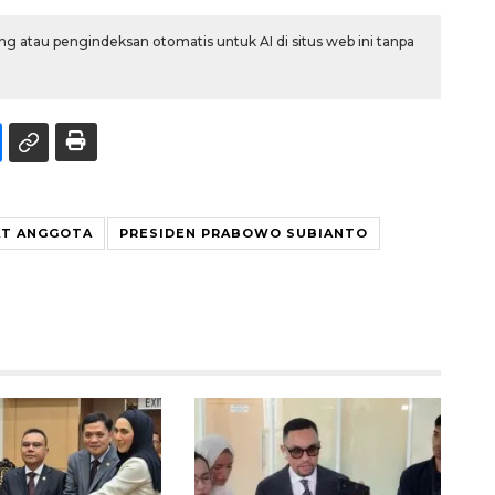
g atau pengindeksan otomatis untuk AI di situs web ini tanpa
AT ANGGOTA
PRESIDEN PRABOWO SUBIANTO