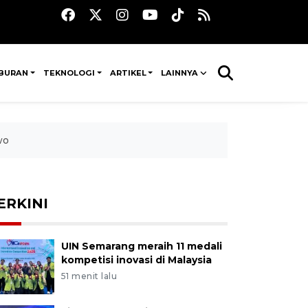
IBURAN
TEKNOLOGI
ARTIKEL
LAINNYA
wo
ERKINI
UIN Semarang meraih 11 medali
kompetisi inovasi di Malaysia
51 menit lalu