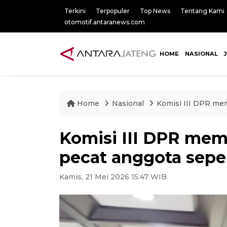
Terkini
Terpopuler
Top News
Tentang Kami
otomotif.antaranews.com
HOME
NASIONAL
Home
Nasional
Komisi III DPR mem
Komisi III DPR memi
pecat anggota sepe
Kamis, 21 Mei 2026 15:47 WIB