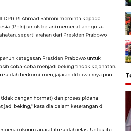
 III DPR RI Ahmad Sahroni meminta kepada
nesia (Polri) untuk berani memecat anggota-
ahatan, seperti arahan dari Presiden Prabowo
 penuh ketegasan Presiden Prabowo untuk
sih coba-coba menjadi beking tindak kejahatan.
T
ri sudah berkomitmen, jajaran di bawahnya pun
tidak dengan hormat) dan proses pidana
jadi beking," kata dia dalam keterangan di
genai oknum aparat itu sudah jelas. Untuk itu,