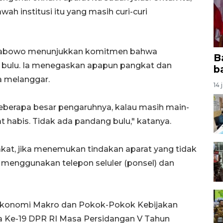
awah institusi itu yang masih curi-curi
Prabowo menunjukkan komitmen bahwa
B
 bulu. Ia menegaskan apapun pangkat dan
b
a melanggar.
14 
seberapa besar pengaruhnya, kalau masih main-
t habis. Tidak ada pandang bulu," katanya.
at, jika menemukan tindakan aparat yang tidak
 menggunakan telepon seluler (ponsel) dan
Ekonomi Makro dan Pokok-Pokok Kebijakan
a Ke-19 DPR RI Masa Persidangan V Tahun