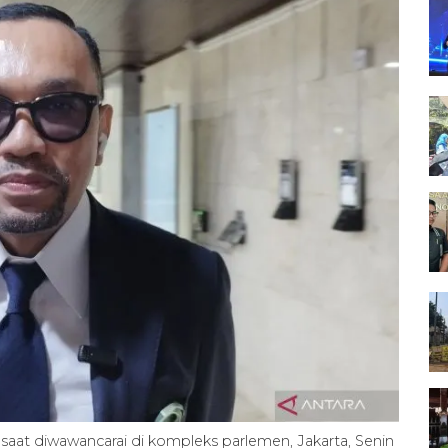
saat diwawancarai di kompleks parlemen, Jakarta, Senin