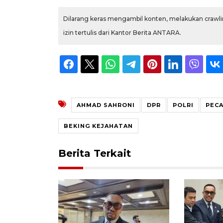
Dilarang keras mengambil konten, melakukan crawlin
izin tertulis dari Kantor Berita ANTARA.
AHMAD SAHRONI
DPR
POLRI
PEC
BEKING KEJAHATAN
Berita Terkait