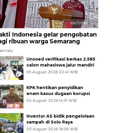
akti Indonesia gelar pengobatan
agi ribuan warga Semarang
jam lalu
Unsoed verifikasi berkas 2.585
calon mahasiswa jalur mandiri
05 August 2026 22:41 WIB
KPK hentikan penyidikan
enam kasus dugaan korupsi
04 August 2026 14:51 WIB
Investor AS bidik pengelolaan
sampah di Solo Raya
03 August 2026 18:58 WIB