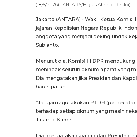
(18/5/2026). (ANTARA/Bagus Ahmad Rizaldi)
Jakarta (ANTARA) - Wakil Ketua Komisi
jajaran Kepolisian Negara Republik Indo
anggota yang menjadi beking tindak kej
Subianto.
Menurut dia, Komisi III DPR mendukung
menindak seluruh oknum aparat yang ma
Dia mengatakan jika Presiden dan Kapol
harus patuh.
"Jangan ragu lakukan PTDH (pemecatan 
terhadap setiap oknum yang masih nekat 
Jakarta, Kamis.
Dia mengatakan arahan dari Presiden men