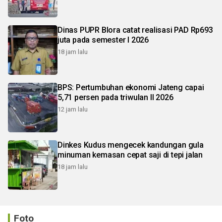
Dinas PUPR Blora catat realisasi PAD Rp693
juta pada semester I 2026
18 jam lalu
BPS: Pertumbuhan ekonomi Jateng capai
5,71 persen pada triwulan II 2026
12 jam lalu
Dinkes Kudus mengecek kandungan gula
minuman kemasan cepat saji di tepi jalan
18 jam lalu
Foto