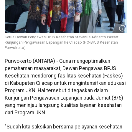
Ketua Dewan Pengawas BPJS Kesehatan Stevanus Adrianto Passat
Kunjungan Pengawasan Lapangan ke Cilacap (HO-BPJS Kesehatan
Purwokerto)
Purwokerto (ANTARA) - Guna mengoptimalkan
pemahaman masyarakat, Dewan Pengawas BPJS
Kesehatan mendorong fasilitas kesehatan (Faskes)
di Kabupaten Cilacap untuk mengintensifkan edukasi
Program JKN. Hal tersebut ditegaskan dalam
Kunjungan Pengawasan Lapangan pada Jumat (8/5)
yang meninjau langsung kualitas layanan kesehatan
dari Program JKN.
"Sudah kita saksikan bersama pelayanan kesehatan