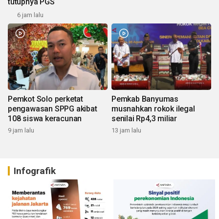
tutupnya PGS
6 jam lalu
Pemkot Solo perketat
Pemkab Banyumas
pengawasan SPPG akibat
musnahkan rokok ilegal
108 siswa keracunan
senilai Rp4,3 miliar
9 jam lalu
13 jam lalu
Infografik