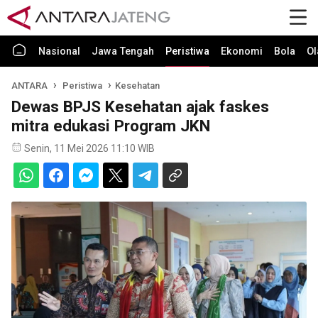
Nasional
Jawa Tengah
Peristiwa
Ekonomi
Bola
Ol
ANTARA
Peristiwa
Kesehatan
Dewas BPJS Kesehatan ajak faskes
mitra edukasi Program JKN
Senin, 11 Mei 2026 11:10 WIB