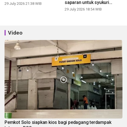
saparan untuk syukuri
29 July 2026 21:38 WIB
panen
29 July 2026 18:54 WIB
Video
Pemkot Solo siapkan kios bagi pedagang terdampak