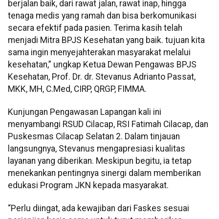
berjalan baik, dari rawat jalan, rawat inap, hingga
tenaga medis yang ramah dan bisa berkomunikasi
secara efektif pada pasien. Terima kasih telah
menjadi Mitra BPJS Kesehatan yang baik. tujuan kita
sama ingin menyejahterakan masyarakat melalui
kesehatan,” ungkap Ketua Dewan Pengawas BPJS
Kesehatan, Prof. Dr. dr. Stevanus Adrianto Passat,
MKK, MH, C.Med, CIRP, QRGP, FIMMA.
Kunjungan Pengawasan Lapangan kali ini
menyambangi RSUD Cilacap, RSI Fatimah Cilacap, dan
Puskesmas Cilacap Selatan 2. Dalam tinjauan
langsungnya, Stevanus mengapresiasi kualitas
layanan yang diberikan. Meskipun begitu, ia tetap
menekankan pentingnya sinergi dalam memberikan
edukasi Program JKN kepada masyarakat.
“Perlu diingat, ada kewajiban dari Faskes sesuai