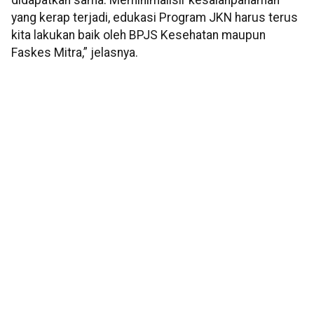
didapatkan sama. Meminimalisir kesalahpahaman
yang kerap terjadi, edukasi Program JKN harus terus
kita lakukan baik oleh BPJS Kesehatan maupun
Faskes Mitra,” jelasnya.