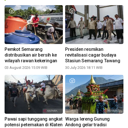
Pemkot Semarang
Presiden resmikan
distribusikan air bersih ke
revitalisasi cagar budaya
wilayah rawan kekeringan
Stasiun Semarang Tawang
03 August 2026 15:09 WIB
30 July 2026 18:11 WIB
Pawai sapi tunggang angkat
Warga lereng Gunung
potensi peternakan di Klaten
Andong gelar tradisi