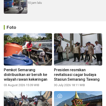
10 jam lalu
Foto
Pemkot Semarang
Presiden resmikan
distribusikan air bersih ke
revitalisasi cagar budaya
wilayah rawan kekeringan
Stasiun Semarang Tawang
03 August 2026 15:09 WIB
30 July 2026 18:11 WIB