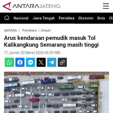
Nasional
Jawa Tengah
Peristiwa
Ekonomi
Bola
Ol
ANTARA
Peristiwa
Umum
Arus kendaraan pemudik masuk Tol
Kalikangkung Semarang masih tinggi
Jumat, 20 Maret 2026 06:09 WIB