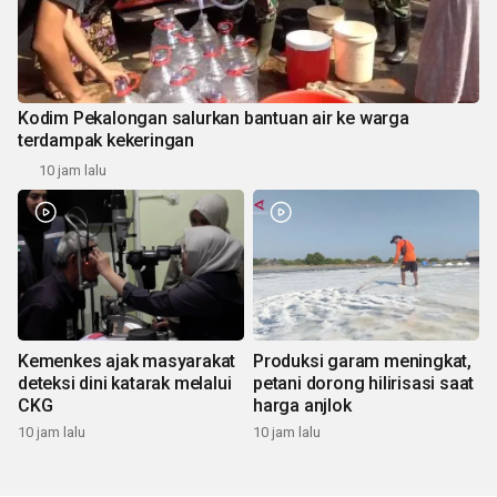
Kodim Pekalongan salurkan bantuan air ke warga
terdampak kekeringan
10 jam lalu
Kemenkes ajak masyarakat
Produksi garam meningkat,
deteksi dini katarak melalui
petani dorong hilirisasi saat
CKG
harga anjlok
10 jam lalu
10 jam lalu