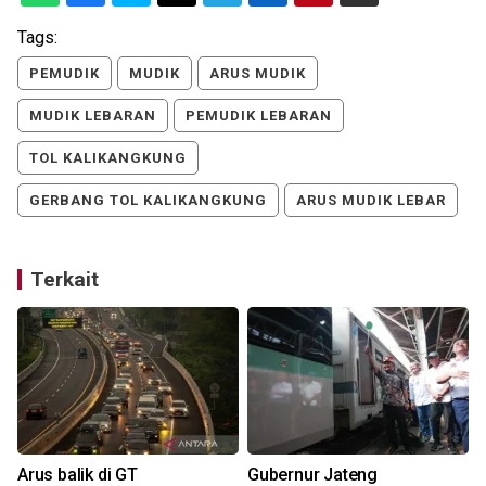
Tags:
PEMUDIK
MUDIK
ARUS MUDIK
MUDIK LEBARAN
PEMUDIK LEBARAN
TOL KALIKANGKUNG
GERBANG TOL KALIKANGKUNG
ARUS MUDIK LEBAR
Terkait
Arus balik di GT
Gubernur Jateng