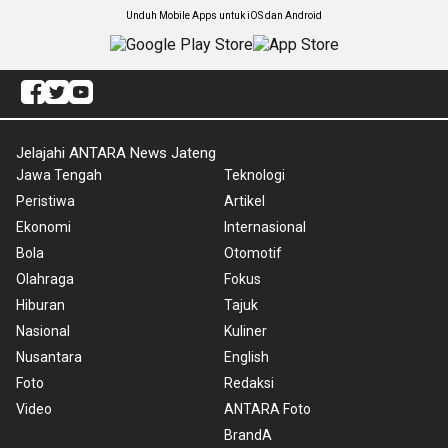
Unduh Mobile Apps untuk iOS dan Android
Jelajahi ANTARA News Jateng
Jawa Tengah
Teknologi
Peristiwa
Artikel
Ekonomi
Internasional
Bola
Otomotif
Olahraga
Fokus
Hiburan
Tajuk
Nasional
Kuliner
Nusantara
English
Foto
Redaksi
Video
ANTARA Foto
BrandA