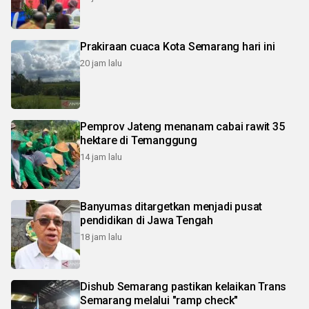
Prakiraan cuaca Kota Semarang hari ini
20 jam lalu
Pemprov Jateng menanam cabai rawit 35
hektare di Temanggung
14 jam lalu
Banyumas ditargetkan menjadi pusat
pendidikan di Jawa Tengah
18 jam lalu
Dishub Semarang pastikan kelaikan Trans
Semarang melalui "ramp check"