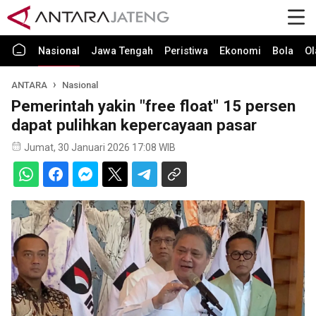
Nasional
Jawa Tengah
Peristiwa
Ekonomi
Bola
Ol
ANTARA
Nasional
Pemerintah yakin "free float" 15 persen
dapat pulihkan kepercayaan pasar
Jumat, 30 Januari 2026 17:08 WIB