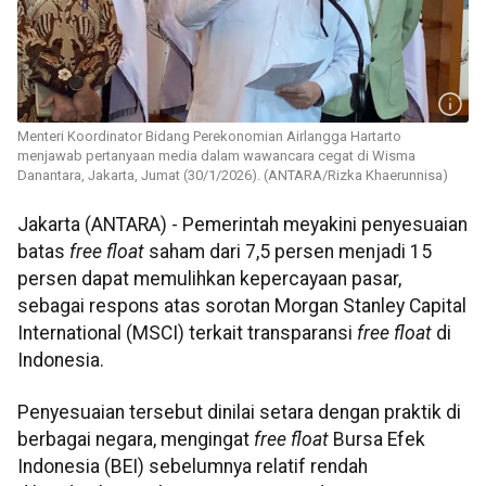
Menteri Koordinator Bidang Perekonomian Airlangga Hartarto
menjawab pertanyaan media dalam wawancara cegat di Wisma
Danantara, Jakarta, Jumat (30/1/2026). (ANTARA/Rizka Khaerunnisa)
Jakarta (ANTARA) - Pemerintah meyakini penyesuaian
batas
free float
saham dari 7,5 persen menjadi 15
persen dapat memulihkan kepercayaan pasar,
sebagai respons atas sorotan Morgan Stanley Capital
International (MSCI) terkait transparansi
free float
di
Indonesia.
Penyesuaian tersebut dinilai setara dengan praktik di
berbagai negara, mengingat
free float
Bursa Efek
Indonesia (BEI) sebelumnya relatif rendah