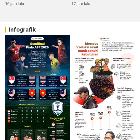
RI
16 jam lalu
17 jam lalu
Infografik