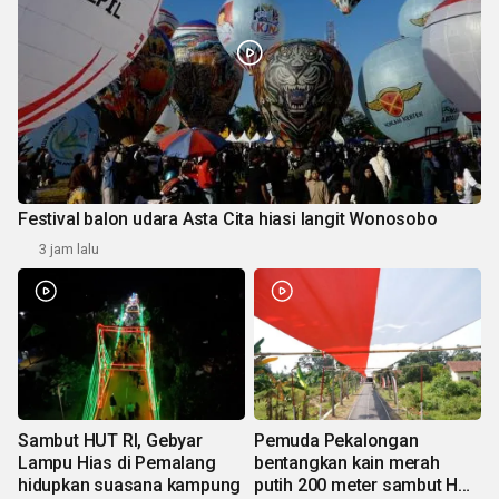
Festival balon udara Asta Cita hiasi langit Wonosobo
3 jam lalu
Sambut HUT RI, Gebyar
Pemuda Pekalongan
Lampu Hias di Pemalang
bentangkan kain merah
hidupkan suasana kampung
putih 200 meter sambut HUT