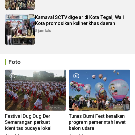
Karnaval SCTV digelar di Kota Tegal, Wali
Kota promosikan kuliner khas daerah
5 jam lalu
Foto
Festival Dug Dug Der
Tunas Bumi Fest kenalkan
Semarangan perkuat
program pemerintah lewat
identitas budaya lokal
balon udara