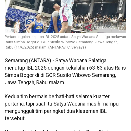
Pertandingalan lanjutan IBL 2025 antara Satya Wacana Salatiga melawan
Rans Simba Bogor di GOR Susilo Wibowo Semarang, Jawa Tengah,
Rabu (11/6/2025) malam. (ANTARA/I.C. Senjaya)
Semarang (ANTARA) - Satya Wacana Salatiga
menutup IBL 2025 dengan kekalahan 63-83 atas Rans
Simba Bogor di di GOR Susilo Wibowo Semarang,
Jawa Tengah, Rabu malam.
Kedua tim bermain berhati-hati selama kuarter
pertama, tapi saat itu Satya Wacana masih mampu
mengungguli tim peringkat dua klasemen IBL
tersebut.