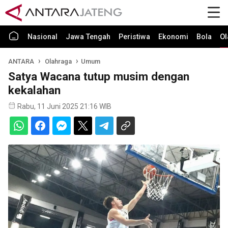
Nasional
Jawa Tengah
Peristiwa
Ekonomi
Bola
Ol
ANTARA
Olahraga
Umum
Satya Wacana tutup musim dengan
kekalahan
Rabu, 11 Juni 2025 21:16 WIB