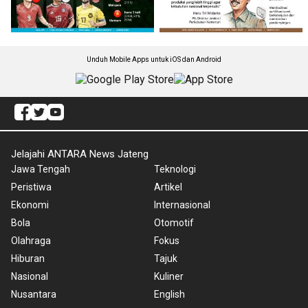
Unduh Mobile Apps untuk iOS dan Android
Jelajahi ANTARA News Jateng
Jawa Tengah
Teknologi
Peristiwa
Artikel
Ekonomi
Internasional
Bola
Otomotif
Olahraga
Fokus
Hiburan
Tajuk
Nasional
Kuliner
Nusantara
English