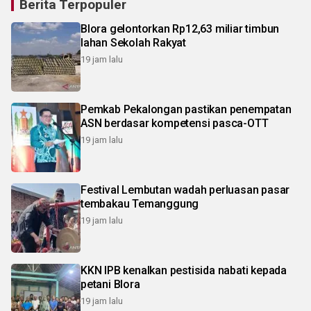
Berita Terpopuler
Blora gelontorkan Rp12,63 miliar timbun
lahan Sekolah Rakyat
19 jam lalu
Pemkab Pekalongan pastikan penempatan
ASN berdasar kompetensi pasca-OTT
19 jam lalu
Festival Lembutan wadah perluasan pasar
tembakau Temanggung
19 jam lalu
KKN IPB kenalkan pestisida nabati kepada
petani Blora
19 jam lalu