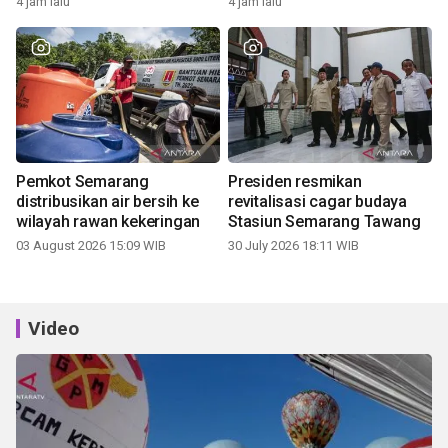
4 jam lalu
4 jam lalu
Pemkot Semarang
Presiden resmikan
distribusikan air bersih ke
revitalisasi cagar budaya
wilayah rawan kekeringan
Stasiun Semarang Tawang
03 August 2026 15:09 WIB
30 July 2026 18:11 WIB
Video