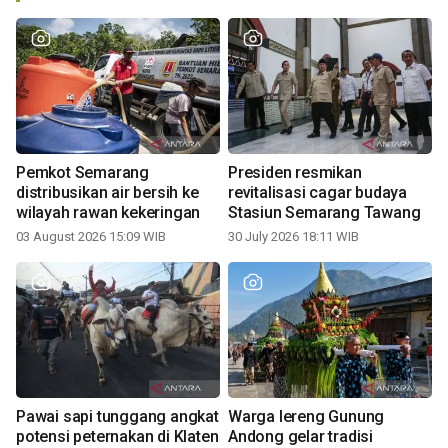
Pemkot Semarang
Presiden resmikan
distribusikan air bersih ke
revitalisasi cagar budaya
wilayah rawan kekeringan
Stasiun Semarang Tawang
03 August 2026 15:09 WIB
30 July 2026 18:11 WIB
Pawai sapi tunggang angkat
Warga lereng Gunung
potensi peternakan di Klaten
Andong gelar tradisi