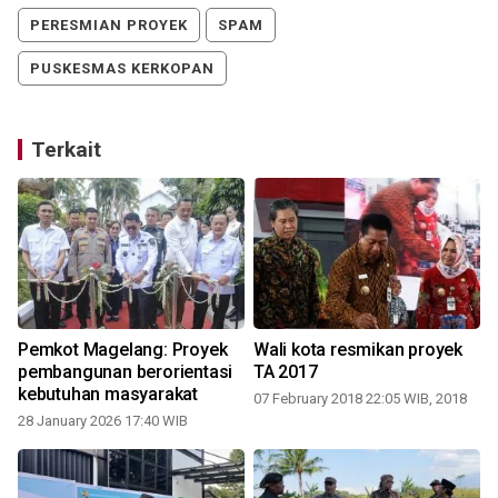
PERESMIAN PROYEK
SPAM
PUSKESMAS KERKOPAN
Terkait
Pemkot Magelang: Proyek
Wali kota resmikan proyek
pembangunan berorientasi
TA 2017
kebutuhan masyarakat
07 February 2018 22:05 WIB, 2018
28 January 2026 17:40 WIB