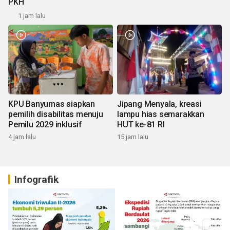
PKH
1 jam lalu
KPU Banyumas siapkan
Jipang Menyala, kreasi
pemilih disabilitas menuju
lampu hias semarakkan
Pemilu 2029 inklusif
HUT ke-81 RI
4 jam lalu
15 jam lalu
Infografik