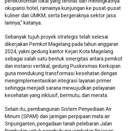
perekonomian lokal yang terlihat dari meningkatnya
okupansi hotel, ramainya kunjungan ke pusat-pusat
kuliner dan UMKM, serta bergeraknya sektor jasa
lainnya," katanya.
Sebanyak tujuh proyek strategis telah selesai
dikerjakan Pemkot Magelang pada tahun anggaran
2024, yakni gedung kantor Kejari Kota Magelang
sebagai salah satu bentuk sinergitas antara pemkot
dan instansi vertikal, gedung Puskesmas Kerkopan
guna mendukung transformasi kesehatan dengan
mengimplementasikan integrasi layanan primer
sehingga menjadi sarana mewujudkan pelayanan
kesehatan yang inklusif, bermutu, dan merata.
Selain itu, pembangunan Sistem Penyediaan Air
Minum (SPAM) dan jaringan perpipaan mata air
Sripunganten, pengadaan tanah pelebaran Jalan