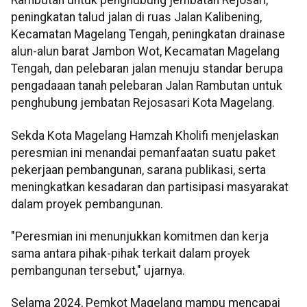
Rambutan untuk penghubung jembatan Rejosari,
peningkatan talud jalan di ruas Jalan Kalibening,
Kecamatan Magelang Tengah, peningkatan drainase
alun-alun barat Jambon Wot, Kecamatan Magelang
Tengah, dan pelebaran jalan menuju standar berupa
pengadaaan tanah pelebaran Jalan Rambutan untuk
penghubung jembatan Rejosasari Kota Magelang.
Sekda Kota Magelang Hamzah Kholifi menjelaskan
peresmian ini menandai pemanfaatan suatu paket
pekerjaan pembangunan, sarana publikasi, serta
meningkatkan kesadaran dan partisipasi masyarakat
dalam proyek pembangunan.
"Peresmian ini menunjukkan komitmen dan kerja
sama antara pihak-pihak terkait dalam proyek
pembangunan tersebut," ujarnya.
Selama 2024, Pemkot Magelang mampu mencapai