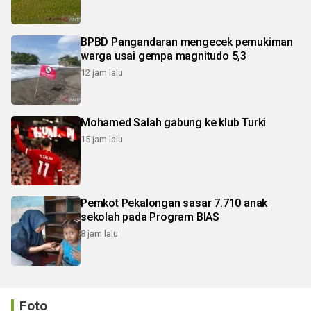
BPBD Pangandaran mengecek pemukiman
warga usai gempa magnitudo 5,3
12 jam lalu
Mohamed Salah gabung ke klub Turki
15 jam lalu
Pemkot Pekalongan sasar 7.710 anak
sekolah pada Program BIAS
8 jam lalu
Foto