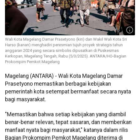
Wali Kota Magelang Damar Prasetyono (kiri) dan Wakil Wali Kota Sri
Harso (kanan) menghadiri peresmian tujuh proyek strategis tahun
anggaran 2024 yang secara simbolis dipusatkan di Puskesmas
Kerkopan, Magelang Tengah, Rabu (5/3/2025). ANTARA/HO-Bagian
Prokompim Pemkot Magelang
Magelang (ANTARA) - Wali Kota Magelang Damar
Prasetyono memastikan berbagai kebijakan
pemerintah kota setempat bermanfaat secara nyata
bagi masyarakat.
"Memastikan bahwa setiap kebijakan yang diambil
benar-benar relevan, tepat sasaran, dan memberikan
manfaat nyata bagi masyarakat," katanya dalam rilis
Bagian Prokompim Pemkot Magelang diterima di