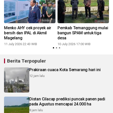
Menko AHY cek proyek air
Pemkab Temanggung mulai
bersih dan IPAL di Akmil
bangun SPAM untuk tiga
Magelang
desa
11 July 2026 22:43 WIB
10 July 2026 17:00 WIB
Berita Terpopuler
Prakiraan cuaca Kota Semarang hari ini
12 jam lalu
Distan Cilacap prediksi puncak panen padi
pada Agustus mencapai 24.000 ha
8 jam lalu