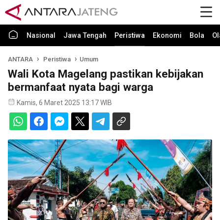
Nasional
Jawa Tengah
Peristiwa
Ekonomi
Bola
Ol
ANTARA
Peristiwa
Umum
Wali Kota Magelang pastikan kebijakan
bermanfaat nyata bagi warga
Kamis, 6 Maret 2025 13:17 WIB