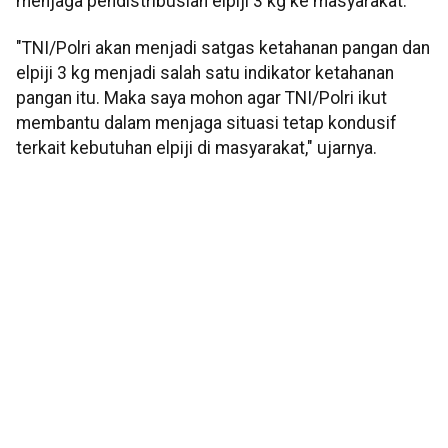
menjaga pendistribusian elpiji 3 kg ke masyarakat.
"TNI/Polri akan menjadi satgas ketahanan pangan dan
elpiji 3 kg menjadi salah satu indikator ketahanan
pangan itu. Maka saya mohon agar TNI/Polri ikut
membantu dalam menjaga situasi tetap kondusif
terkait kebutuhan elpiji di masyarakat," ujarnya.