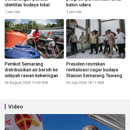
identitas budaya lokal
balon udara
1 jam lalu
1 jam lalu
Pemkot Semarang
Presiden resmikan
distribusikan air bersih ke
revitalisasi cagar budaya
wilayah rawan kekeringan
Stasiun Semarang Tawang
03 August 2026 15:09 WIB
30 July 2026 18:11 WIB
Video