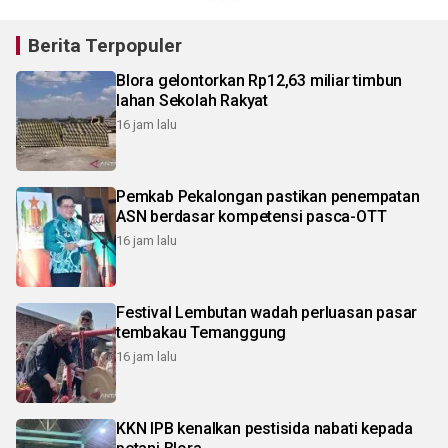
Berita Terpopuler
Blora gelontorkan Rp12,63 miliar timbun
lahan Sekolah Rakyat
16 jam lalu
Pemkab Pekalongan pastikan penempatan
ASN berdasar kompetensi pasca-OTT
16 jam lalu
Festival Lembutan wadah perluasan pasar
tembakau Temanggung
16 jam lalu
KKN IPB kenalkan pestisida nabati kepada