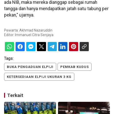
ada NIB, maka mereka dianggap sebagai rumah
tangga dan hanya mendapatkan jatah satu tabung per
pekan," ujarnya.
Pewarta: Akhmad Nazaruddin
Editor:
Immanuel Citra Senjaya
Tags:
BUKA PENGADUAN ELPIJI
PEMKAB KUDUS
KETERSEDIAAN ELPIJI UKURAN 3 KG
Terkait