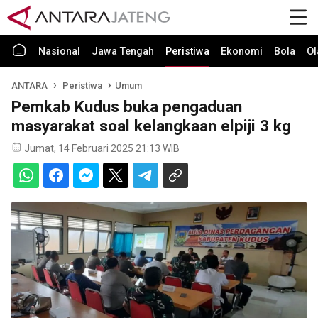
Nasional
Jawa Tengah
Peristiwa
Ekonomi
Bola
Ol
ANTARA
Peristiwa
Umum
Pemkab Kudus buka pengaduan
masyarakat soal kelangkaan elpiji 3 kg
Jumat, 14 Februari 2025 21:13 WIB