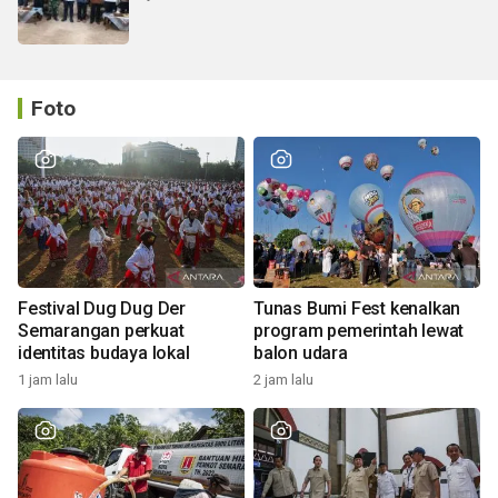
Foto
Festival Dug Dug Der
Tunas Bumi Fest kenalkan
Semarangan perkuat
program pemerintah lewat
identitas budaya lokal
balon udara
1 jam lalu
2 jam lalu