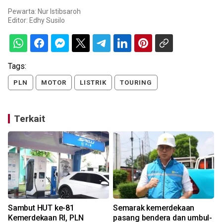
Pewarta: Nur Istibsaroh
Editor:
Edhy Susilo
Tags:
PLN
MOTOR
LISTRIK
TOURING
Terkait
Sambut HUT ke-81
Semarak kemerdekaan
Kemerdekaan RI, PLN
pasang bendera dan umbul-