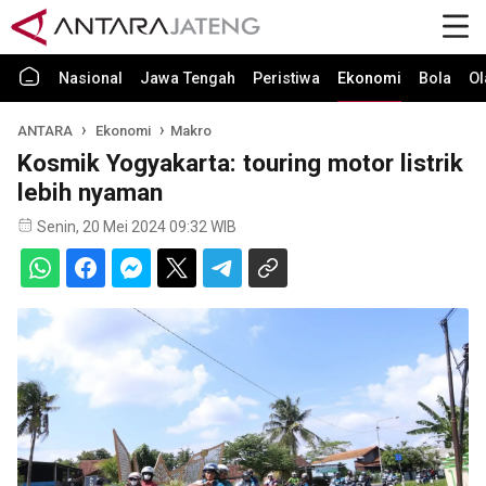
Nasional
Jawa Tengah
Peristiwa
Ekonomi
Bola
Ol
ANTARA
Ekonomi
Makro
Kosmik Yogyakarta: touring motor listrik
lebih nyaman
Senin, 20 Mei 2024 09:32 WIB