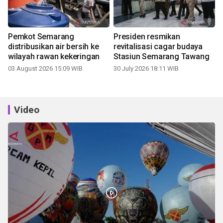
Pemkot Semarang
Presiden resmikan
distribusikan air bersih ke
revitalisasi cagar budaya
wilayah rawan kekeringan
Stasiun Semarang Tawang
03 August 2026 15:09 WIB
30 July 2026 18:11 WIB
Video