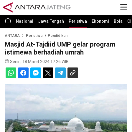
Nasional
Jawa Tengah
Peristiwa
Ekonomi
Bola
Ol
ANTARA
Peristiwa
Pendidikan
Masjid At-Tajdiid UMP gelar program
istimewa berhadiah umrah
Senin, 18 Maret 2024 17:26 WIB