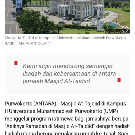
Masjid At-Tajdiid di Kampus II Universitas Muhammadiyah Purwokerto
(UMP) . ANTARA/HO-UMP
Kami ingin mendorong semangat
ibadah dan kebersamaan di antara
jamaah Masjid At-Tajdiid
Purwokerto (ANTARA) - Masjid At-Tajdiid di Kampus
II Universitas Muhammadiyah Purwokerto (UMP)
menggelar program istimewa bagi jamaahnya berupa
"Asiknya Ramadan di Masjid At-Tajdiid" dengan hadiah
hadiah utama berupa perjalanan umrah ke Tanah Suci