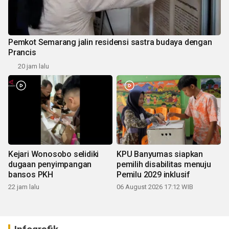
Pemkot Semarang jalin residensi sastra budaya dengan
Prancis
20 jam lalu
Kejari Wonosobo selidiki
KPU Banyumas siapkan
dugaan penyimpangan
pemilih disabilitas menuju
bansos PKH
Pemilu 2029 inklusif
22 jam lalu
06 August 2026 17:12 WIB