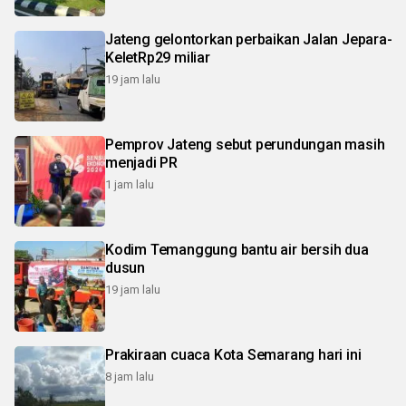
Jateng gelontorkan perbaikan Jalan Jepara-
KeletRp29 miliar
19 jam lalu
Pemprov Jateng sebut perundungan masih
menjadi PR
1 jam lalu
Kodim Temanggung bantu air bersih dua
dusun
19 jam lalu
Prakiraan cuaca Kota Semarang hari ini
8 jam lalu