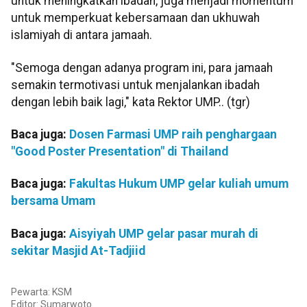
untuk meningkatkan ibadah, juga menjadi momentum
untuk memperkuat kebersamaan dan ukhuwah
islamiyah di antara jamaah.
"Semoga dengan adanya program ini, para jamaah
semakin termotivasi untuk menjalankan ibadah
dengan lebih baik lagi," kata Rektor UMP.. (tgr)
Baca juga:
Dosen Farmasi UMP raih penghargaan
"Good Poster Presentation" di Thailand
Baca juga:
Fakultas Hukum UMP gelar kuliah umum
bersama Umam
Baca juga:
Aisyiyah UMP gelar pasar murah di
sekitar Masjid At-Tadjiid
Pewarta: KSM
Editor:
Sumarwoto