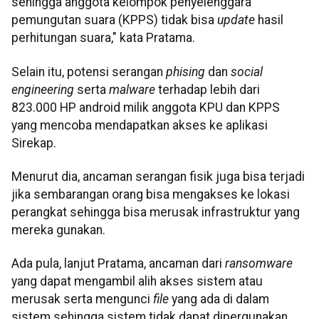
sehingga anggota kelompok penyelenggara
pemungutan suara (KPPS) tidak bisa
update
hasil
perhitungan suara," kata Pratama.
Selain itu, potensi serangan
phising
dan
social
engineering
serta
malware
terhadap lebih dari
823.000 HP android milik anggota KPU dan KPPS
yang mencoba mendapatkan akses ke aplikasi
Sirekap.
Menurut dia, ancaman serangan fisik juga bisa terjadi
jika sembarangan orang bisa mengakses ke lokasi
perangkat sehingga bisa merusak infrastruktur yang
mereka gunakan.
Ada pula, lanjut Pratama, ancaman dari
ransomware
yang dapat mengambil alih akses sistem atau
merusak serta mengunci
file
yang ada di dalam
sistem sehingga sistem tidak dapat dipergunakan.