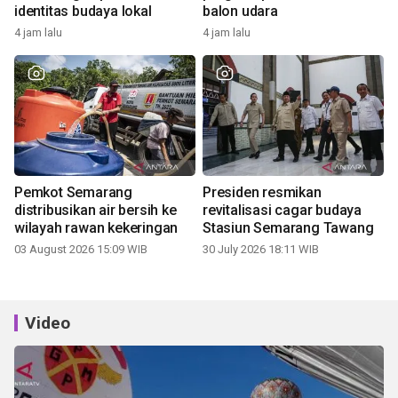
identitas budaya lokal
balon udara
4 jam lalu
4 jam lalu
Pemkot Semarang
Presiden resmikan
distribusikan air bersih ke
revitalisasi cagar budaya
wilayah rawan kekeringan
Stasiun Semarang Tawang
03 August 2026 15:09 WIB
30 July 2026 18:11 WIB
Video