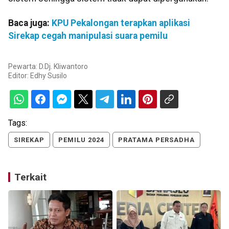
Baca juga:
KPU Pekalongan terapkan aplikasi
Sirekap cegah manipulasi suara pemilu
Pewarta: D.Dj. Kliwantoro
Editor:
Edhy Susilo
Tags:
SIREKAP
PEMILU 2024
PRATAMA PERSADHA
Terkait