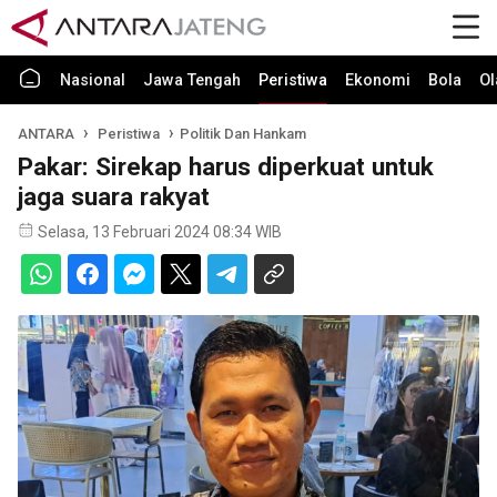
Nasional
Jawa Tengah
Peristiwa
Ekonomi
Bola
Ol
ANTARA
Peristiwa
Politik Dan Hankam
Pakar: Sirekap harus diperkuat untuk
jaga suara rakyat
Selasa, 13 Februari 2024 08:34 WIB