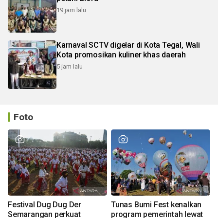
19 jam lalu
Karnaval SCTV digelar di Kota Tegal, Wali
Kota promosikan kuliner khas daerah
5 jam lalu
Foto
Festival Dug Dug Der
Tunas Bumi Fest kenalkan
Semarangan perkuat
program pemerintah lewat