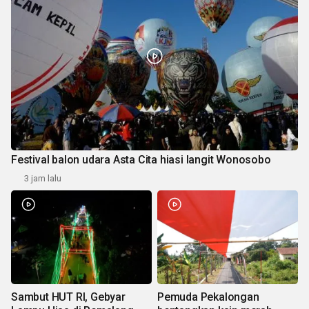
Festival balon udara Asta Cita hiasi langit Wonosobo
3 jam lalu
Sambut HUT RI, Gebyar
Pemuda Pekalongan