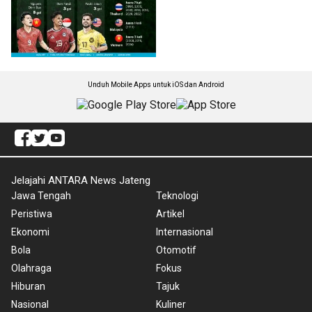
Unduh Mobile Apps untuk iOS dan Android
Jelajahi ANTARA News Jateng
Jawa Tengah
Teknologi
Peristiwa
Artikel
Ekonomi
Internasional
Bola
Otomotif
Olahraga
Fokus
Hiburan
Tajuk
Nasional
Kuliner