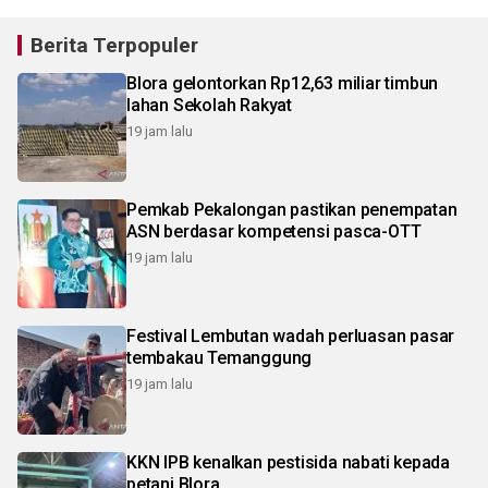
Berita Terpopuler
Blora gelontorkan Rp12,63 miliar timbun
lahan Sekolah Rakyat
19 jam lalu
Pemkab Pekalongan pastikan penempatan
ASN berdasar kompetensi pasca-OTT
19 jam lalu
Festival Lembutan wadah perluasan pasar
tembakau Temanggung
19 jam lalu
KKN IPB kenalkan pestisida nabati kepada
petani Blora