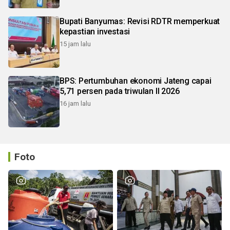
Bupati Banyumas: Revisi RDTR memperkuat
kepastian investasi
15 jam lalu
BPS: Pertumbuhan ekonomi Jateng capai
5,71 persen pada triwulan II 2026
16 jam lalu
Foto