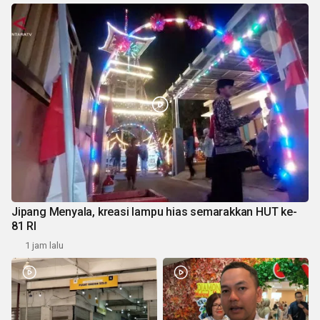
Jipang Menyala, kreasi lampu hias semarakkan HUT ke-
81 RI
1 jam lalu