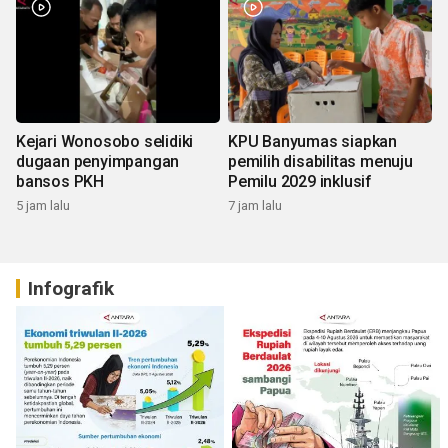
Kejari Wonosobo selidiki
KPU Banyumas siapkan
dugaan penyimpangan
pemilih disabilitas menuju
bansos PKH
Pemilu 2029 inklusif
5 jam lalu
7 jam lalu
Infografik