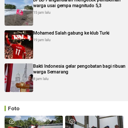
warga usai gempa magnitudo 5,3
15 jam lalu
Mohamed Salah gabung ke klub Turki
19 jam lalu
Bakti Indonesia gelar pengobatan bagi ribuan
warga Semarang
8 jam lalu
Foto