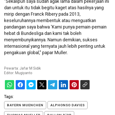
"Sekalipun saya sudah agak lama dalam pekerjaan ini
dan untuk itu tidak begitu kaget atas hasilnya yang
mirip dengan Franck Ribery pada 2013,
keseluruhannya membentuk atau menguatkan
pandangan saya bahwa 'Kami punya pemain-pemain
hebat di Bundesliga dan kami tak boleh
menyembunyikannya. Namun demikian, sukses
internasional yang ternyata jauh lebih penting untuk
pengakuan global," papar Muller.
Pewarta: Jafar M Sidik
Editor:
Mugiyanto
Tags:
BAYERN MUENCHEN
ALPHONSO DAVIES