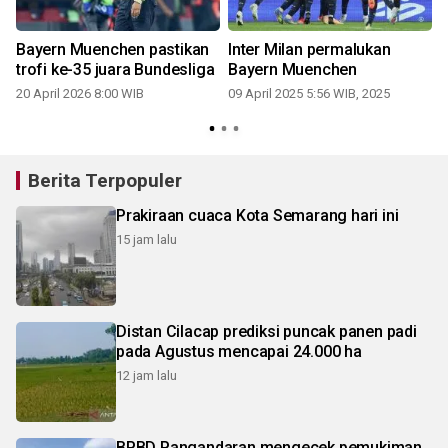
Bayern Muenchen pastikan
Inter Milan permalukan
trofi ke-35 juara Bundesliga
Bayern Muenchen
20 April 2026 8:00 WIB
09 April 2025 5:56 WIB, 2025
Berita Terpopuler
Prakiraan cuaca Kota Semarang hari ini
15 jam lalu
Distan Cilacap prediksi puncak panen padi
pada Agustus mencapai 24.000 ha
12 jam lalu
BPBD Pangandaran mengecek pemukiman