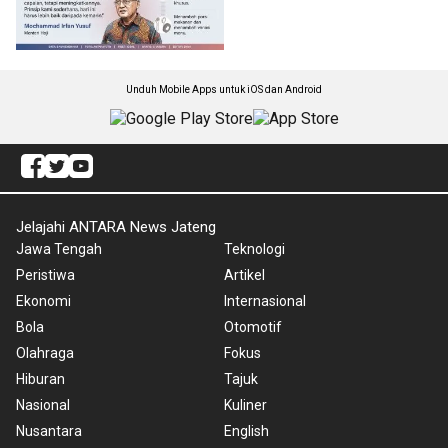
Unduh Mobile Apps untuk iOS dan Android
Jelajahi ANTARA News Jateng
Jawa Tengah
Teknologi
Peristiwa
Artikel
Ekonomi
Internasional
Bola
Otomotif
Olahraga
Fokus
Hiburan
Tajuk
Nasional
Kuliner
Nusantara
English