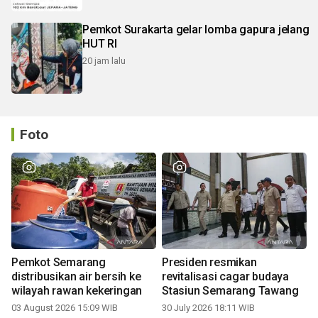
Pemkot Surakarta gelar lomba gapura jelang
HUT RI
20 jam lalu
Foto
Pemkot Semarang
Presiden resmikan
distribusikan air bersih ke
revitalisasi cagar budaya
wilayah rawan kekeringan
Stasiun Semarang Tawang
03 August 2026 15:09 WIB
30 July 2026 18:11 WIB