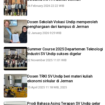
26 February 2026 22:22 WIB
Dosen Sekolah Vokasi Undip memperoleh
penghargaan dari kampus di Jerman
12 January 2026 9:29 WIB
Summer Course 2025 Departemen Teknologi
Industri SV Undip sukses digelar
22 November 2025 11:01 WIB
Dosen TRKI SV Undip beri materi kuliah
ekonomi sirkular di Jerman
15 April 2025 11:18 WIB, 2025
Prodi Bahasa Asing Terapan SV Undip gelar