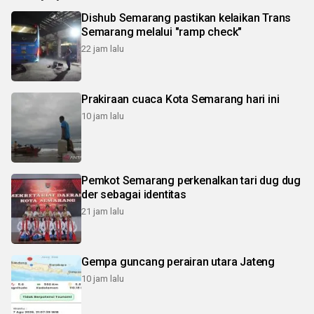
Dishub Semarang pastikan kelaikan Trans
Semarang melalui "ramp check"
22 jam lalu
Prakiraan cuaca Kota Semarang hari ini
10 jam lalu
Pemkot Semarang perkenalkan tari dug dug
der sebagai identitas
21 jam lalu
Gempa guncang perairan utara Jateng
10 jam lalu