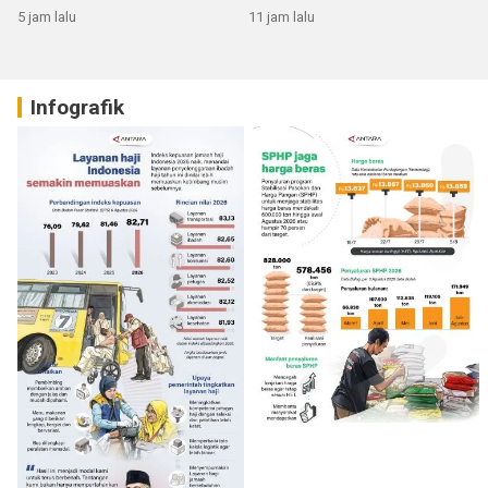
5 jam lalu
11 jam lalu
Infografik