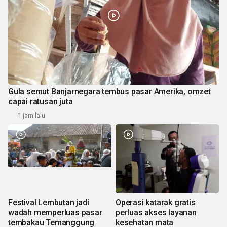
Gula semut Banjarnegara tembus pasar Amerika, omzet
capai ratusan juta
1 jam lalu
Festival Lembutan jadi
Operasi katarak gratis
wadah memperluas pasar
perluas akses layanan
tembakau Temanggung
kesehatan mata