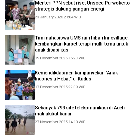
Menteri PPN sebut riset Unsoed Purwokerto
strategis dukung pangan-energi
23 January 2026 21:04 WIB
Tim mahasiswa UMS raih hibah Innovillage,
kembangkan karpet terapi multi-tema untuk
anak disabilitas
19 December 2025 16:23 WIB
Kemendikdasmen kampanyekan "Anak
Indonesia Hebat" di Kudus
17 December 2025 22:39 WIB
Sebanyak 799 site telekomunikasi di Aceh
mati akibat banjir
27 November 2025 14:10 WIB