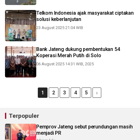
Telkom Indonesia ajak masyarakat ciptakan
solusi keberlanjutan
23 August 2025 21:04 WIB
Bank Jateng dukung pembentukan 54
Koperasi Merah Putih di Solo
06 August 2025 14:31 WIB, 2025
1
2
3
4
5
Terpopuler
Pemprov Jateng sebut perundungan masih
menjadi PR