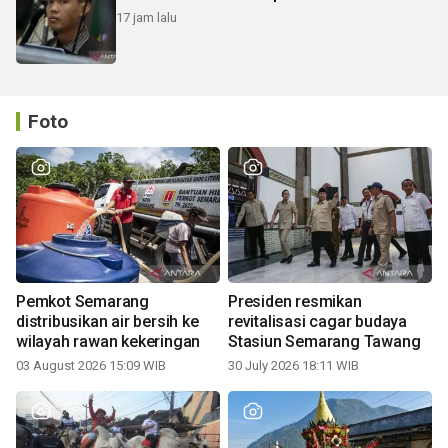
17 jam lalu
Foto
Pemkot Semarang
Presiden resmikan
distribusikan air bersih ke
revitalisasi cagar budaya
wilayah rawan kekeringan
Stasiun Semarang Tawang
03 August 2026 15:09 WIB
30 July 2026 18:11 WIB