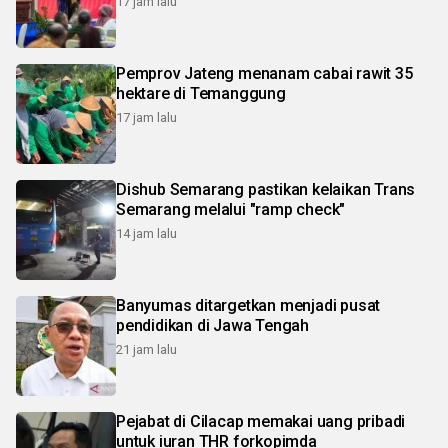
17 jam lalu
Pemprov Jateng menanam cabai rawit 35
hektare di Temanggung
17 jam lalu
Dishub Semarang pastikan kelaikan Trans
Semarang melalui "ramp check"
14 jam lalu
Banyumas ditargetkan menjadi pusat
pendidikan di Jawa Tengah
21 jam lalu
Pejabat di Cilacap memakai uang pribadi
untuk iuran THR forkopimda