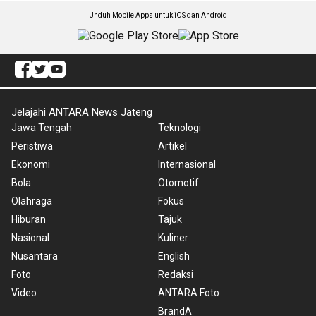
Unduh Mobile Apps untuk iOS dan Android
Jelajahi ANTARA News Jateng
Jawa Tengah
Teknologi
Peristiwa
Artikel
Ekonomi
Internasional
Bola
Otomotif
Olahraga
Fokus
Hiburan
Tajuk
Nasional
Kuliner
Nusantara
English
Foto
Redaksi
Video
ANTARA Foto
BrandA