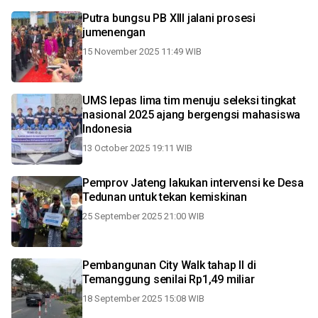
Putra bungsu PB XIII jalani prosesi
jumenengan
15 November 2025 11:49 WIB
UMS lepas lima tim menuju seleksi tingkat
nasional 2025 ajang bergengsi mahasiswa
Indonesia
13 October 2025 19:11 WIB
Pemprov Jateng lakukan intervensi ke Desa
Tedunan untuk tekan kemiskinan
25 September 2025 21:00 WIB
Pembangunan City Walk tahap II di
Temanggung senilai Rp1,49 miliar
18 September 2025 15:08 WIB